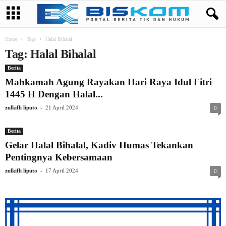
Home
Tags
Halal Bihalal
Tag: Halal Bihalal
Berita
Mahkamah Agung Rayakan Hari Raya Idul Fitri
1445 H Dengan Halal...
-
zulkifli liputo
21 April 2024
0
Berita
Gelar Halal Bihalal, Kadiv Humas Tekankan
Pentingnya Kebersamaan
-
zulkifli liputo
17 April 2024
0