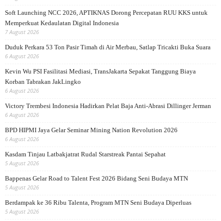
Soft Launching NCC 2026, APTIKNAS Dorong Percepatan RUU KKS untuk
Memperkuat Kedaulatan Digital Indonesia
7 August 2026
Duduk Perkara 53 Ton Pasir Timah di Air Merbau, Satlap Tricakti Buka Suara
6 August 2026
Kevin Wu PSI Fasilitasi Mediasi, TransJakarta Sepakat Tanggung Biaya
Korban Tabrakan JakLingko
6 August 2026
Victory Trembesi Indonesia Hadirkan Pelat Baja Anti-Abrasi Dillinger Jerman
6 August 2026
BPD HIPMI Jaya Gelar Seminar Mining Nation Revolution 2026
6 August 2026
Kasdam Tinjau Latbakjatrat Rudal Starstreak Pantai Sepahat
5 August 2026
Bappenas Gelar Road to Talent Fest 2026 Bidang Seni Budaya MTN
5 August 2026
Berdampak ke 36 Ribu Talenta, Program MTN Seni Budaya Diperluas
5 August 2026