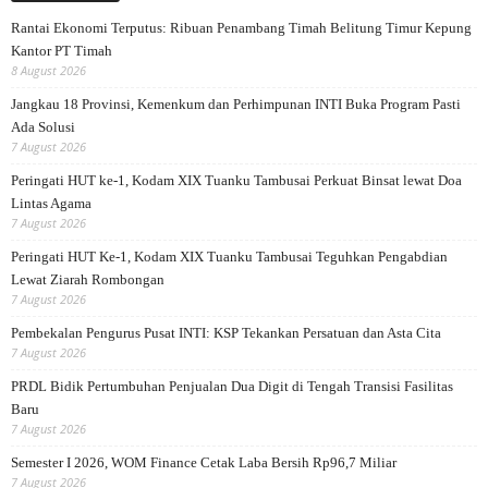
Rantai Ekonomi Terputus: Ribuan Penambang Timah Belitung Timur Kepung
Kantor PT Timah
8 August 2026
Jangkau 18 Provinsi, Kemenkum dan Perhimpunan INTI Buka Program Pasti
Ada Solusi
7 August 2026
Peringati HUT ke-1, Kodam XIX Tuanku Tambusai Perkuat Binsat lewat Doa
Lintas Agama
7 August 2026
Peringati HUT Ke-1, Kodam XIX Tuanku Tambusai Teguhkan Pengabdian
Lewat Ziarah Rombongan
7 August 2026
Pembekalan Pengurus Pusat INTI: KSP Tekankan Persatuan dan Asta Cita
7 August 2026
PRDL Bidik Pertumbuhan Penjualan Dua Digit di Tengah Transisi Fasilitas
Baru
7 August 2026
Semester I 2026, WOM Finance Cetak Laba Bersih Rp96,7 Miliar
7 August 2026