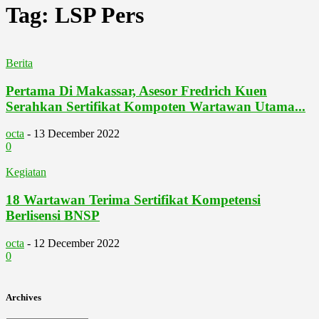
Tag: LSP Pers
Berita
Pertama Di Makassar, Asesor Fredrich Kuen
Serahkan Sertifikat Kompoten Wartawan Utama...
octa
-
13 December 2022
0
Kegiatan
18 Wartawan Terima Sertifikat Kompetensi
Berlisensi BNSP
octa
-
12 December 2022
0
Archives