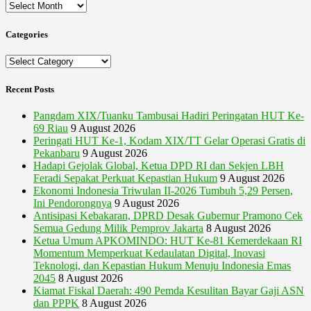
Archives
Categories
Categories
Recent Posts
Pangdam XIX/Tuanku Tambusai Hadiri Peringatan HUT Ke-
69 Riau
9 August 2026
Peringati HUT Ke-1, Kodam XIX/TT Gelar Operasi Gratis di
Pekanbaru
9 August 2026
Hadapi Gejolak Global, Ketua DPD RI dan Sekjen LBH
Feradi Sepakat Perkuat Kepastian Hukum
9 August 2026
Ekonomi Indonesia Triwulan II-2026 Tumbuh 5,29 Persen,
Ini Pendorongnya
9 August 2026
Antisipasi Kebakaran, DPRD Desak Gubernur Pramono Cek
Semua Gedung Milik Pemprov Jakarta
8 August 2026
Ketua Umum APKOMINDO: HUT Ke-81 Kemerdekaan RI
Momentum Memperkuat Kedaulatan Digital, Inovasi
Teknologi, dan Kepastian Hukum Menuju Indonesia Emas
2045
8 August 2026
Kiamat Fiskal Daerah: 490 Pemda Kesulitan Bayar Gaji ASN
dan PPPK
8 August 2026