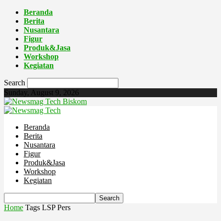
Beranda
Berita
Nusantara
Figur
Produk&Jasa
Workshop
Kegiatan
Search
Sunday, August 9, 2026
Biskom
Beranda
Berita
Nusantara
Figur
Produk&Jasa
Workshop
Kegiatan
Home
Tags
LSP Pers