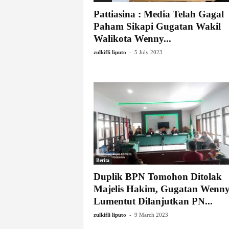
Pattiasina : Media Telah Gagal
Paham Sikapi Gugatan Wakil
Walikota Wenny...
-
zulkifli liputo
5 July 2023
Berita
Duplik BPN Tomohon Ditolak
Majelis Hakim, Gugatan Wenn
Lumentut Dilanjutkan PN...
-
zulkifli liputo
9 March 2023