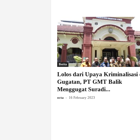
Berita
Lolos dari Upaya Kriminalisasi
Gugatan, PT GMT Balik
Menggugat Suradi...
-
octa
16 February 2023