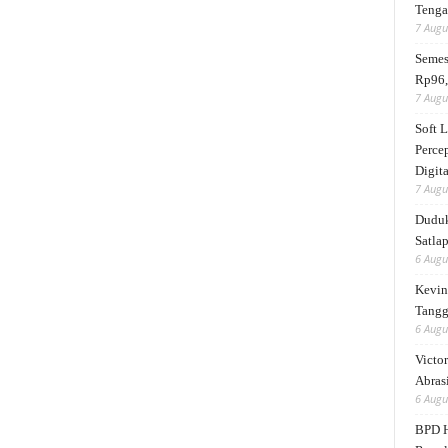
Tengah
7 Augu
Semes
Rp96,
7 Augu
Soft 
Perce
Digita
7 Augu
Duduk
Satlap
6 Augu
Kevin 
Tangg
6 Augu
Victor
Abrasi
6 Augu
BPD H