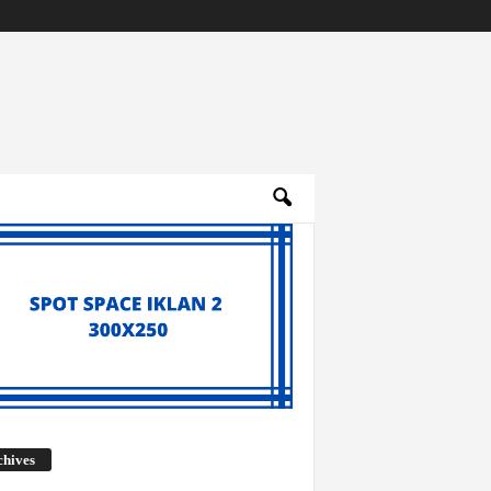
Archives
chives