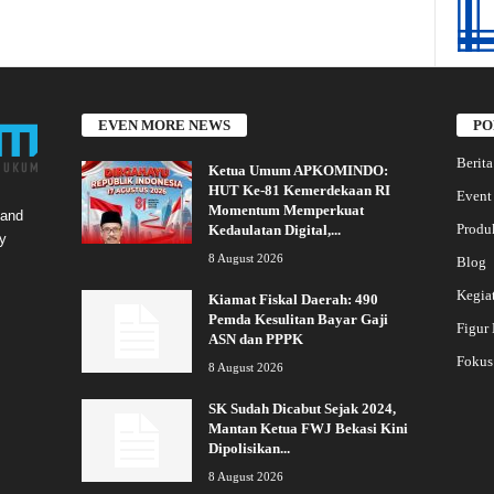
EVEN MORE NEWS
PO
Berita
Ketua Umum APKOMINDO:
HUT Ke-81 Kemerdekaan RI
Event
Momentum Memperkuat
 and
Produ
Kedaulatan Digital,...
y
8 August 2026
Blog
Kegia
Kiamat Fiskal Daerah: 490
Pemda Kesulitan Bayar Gaji
Figur
ASN dan PPPK
Fokus
8 August 2026
SK Sudah Dicabut Sejak 2024,
Mantan Ketua FWJ Bekasi Kini
Dipolisikan...
8 August 2026