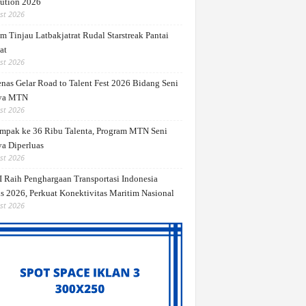
ution 2026
st 2026
m Tinjau Latbakjatrat Rudal Starstreak Pantai
at
st 2026
nas Gelar Road to Talent Fest 2026 Bidang Seni
ya MTN
st 2026
mpak ke 36 Ribu Talenta, Program MTN Seni
a Diperluas
st 2026
 Raih Penghargaan Transportasi Indonesia
s 2026, Perkuat Konektivitas Maritim Nasional
st 2026