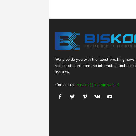
We provide you with the latest breaking news
videos straight from the information technolog
industry.
Contact us:
redaksi@biskom.web.id