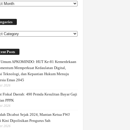
egories
ories
ent Posts
a Umum APKOMINDO: HUT Ke-81 Kemerdekaan
mentum Memperkuat Kedaulatan Digital,
si Teknologi, dan Kepastian Hukum Menuju
esia Emas 2045
st 2026
t Fiskal Daerah: 490 Pemda Kesulitan Bayar Gaji
dan PPPK
st 2026
dah Dicabut Sejak 2024, Mantan Ketua FWJ
i Kini Dipolisikan Pengurus Sah
st 2026