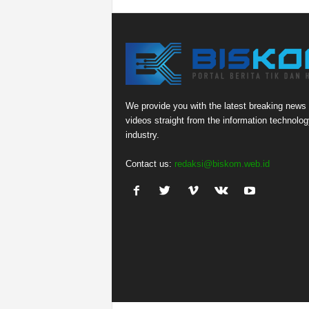
We provide you with the latest breaking news
videos straight from the information technolog
industry.
Contact us:
redaksi@biskom.web.id