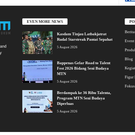
EVEN MORE NEWS
PO
Berita
Kasdam Tinjau Latbakjatrat
Rudal Starstreak Pantai Sepahat
Event
 and
5 August 2026
Produ
y
Blog
Bappenas Gelar Road to Talent
Kegia
Fest 2026 Bidang Seni Budaya
MTN
Figur
5 August 2026
Fokus
Berdampak ke 36 Ribu Talenta,
Program MTN Seni Budaya
Diperluas
5 August 2026