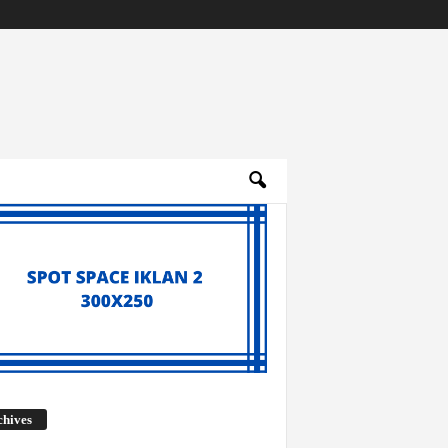
Archives
chives