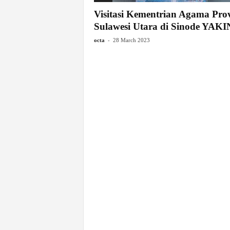
Visitasi Kementrian Agama Prov
Sulawesi Utara di Sinode YAKI
-
octa
28 March 2023