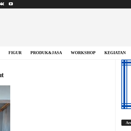
FIGUR
PRODUK&JASA
WORKSHOP
KEGIATAN
ut
Ar