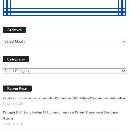
Archives
Archives
Categories
Categories
Recent Posts
Jangkau 18 Provinsi, Kemenkum dan Perhimpunan INTI Buka Program Pasti Ada Solusi
7 August 2026
Peringati HUT ke-1, Kodam XIX Tuanku Tambusai Perkuat Binsat lewat Doa Lintas
Agama
7 August 2026