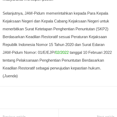
Selanjutnya, JAM-Pidum memerintahkan kepada Para Kepala
Kejaksaan Negeri dan Kepala Cabang Kejaksaan Negeri untuk
menerbitkan Surat Ketetapan Penghentian Penuntutan (SKP2)
Berdasarkan Keadilan Restoratif sesuai Peraturan Kejaksaan
Republik Indonesia Nomor 15 Tahun 2020 dan Surat Edaran
JAM-Pidum Nomor: 01/E/EJP/
02/2022
tanggal 10 Februari 2022
tentang Pelaksanaan Penghentian Penuntutan Berdasarkan
Keadilan Restoratif sebagai perwujudan kepastian hukum.
(
Juenda
)
Previous article
Next article