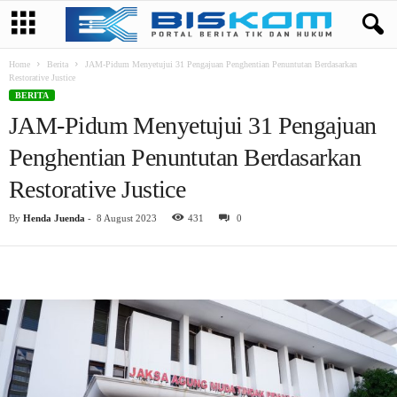
Home
Berita
JAM-Pidum Menyetujui 31 Pengajuan Penghentian Penuntutan Berdasarkan
Restorative Justice
BERITA
JAM-Pidum Menyetujui 31 Pengajuan
Penghentian Penuntutan Berdasarkan
Restorative Justice
By
Henda Juenda
-
8 August 2023
431
0