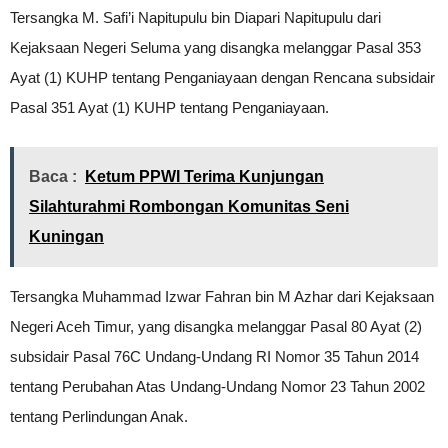
Tersangka M. Safi’i Napitupulu bin Diapari Napitupulu dari
Kejaksaan Negeri Seluma yang disangka melanggar Pasal 353
Ayat (1) KUHP tentang Penganiayaan dengan Rencana subsidair
Pasal 351 Ayat (1) KUHP tentang Penganiayaan.
Baca :
Ketum PPWI Terima Kunjungan
Silahturahmi Rombongan Komunitas Seni
Kuningan
Tersangka Muhammad Izwar Fahran bin M Azhar dari Kejaksaan
Negeri Aceh Timur, yang disangka melanggar Pasal 80 Ayat (2)
subsidair Pasal 76C Undang-Undang RI Nomor 35 Tahun 2014
tentang Perubahan Atas Undang-Undang Nomor 23 Tahun 2002
tentang Perlindungan Anak.