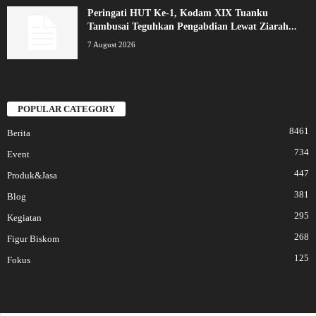
Peringati HUT Ke-1, Kodam XIX Tuanku
Tambusai Teguhkan Pengabdian Lewat Ziarah...
7 August 2026
POPULAR CATEGORY
8461
Berita
734
Event
447
Produk&Jasa
381
Blog
295
Kegiatan
268
Figur Biskom
125
Fokus