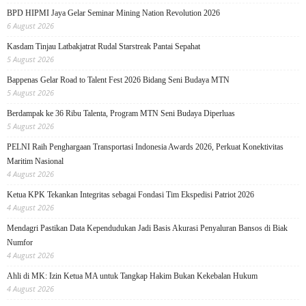
BPD HIPMI Jaya Gelar Seminar Mining Nation Revolution 2026
6 August 2026
Kasdam Tinjau Latbakjatrat Rudal Starstreak Pantai Sepahat
5 August 2026
Bappenas Gelar Road to Talent Fest 2026 Bidang Seni Budaya MTN
5 August 2026
Berdampak ke 36 Ribu Talenta, Program MTN Seni Budaya Diperluas
5 August 2026
PELNI Raih Penghargaan Transportasi Indonesia Awards 2026, Perkuat Konektivitas
Maritim Nasional
4 August 2026
Ketua KPK Tekankan Integritas sebagai Fondasi Tim Ekspedisi Patriot 2026
4 August 2026
Mendagri Pastikan Data Kependudukan Jadi Basis Akurasi Penyaluran Bansos di Biak
Numfor
4 August 2026
Ahli di MK: Izin Ketua MA untuk Tangkap Hakim Bukan Kekebalan Hukum
4 August 2026