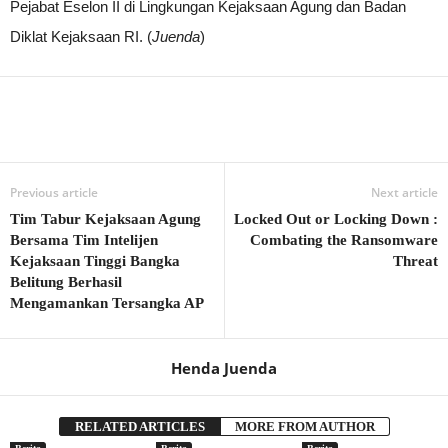
Pejabat Eselon II di Lingkungan Kejaksaan Agung dan Badan
Diklat Kejaksaan RI. (
Juenda
)
Previous article
Next article
Tim Tabur Kejaksaan Agung
Locked Out or Locking Down :
Bersama Tim Intelijen
Combating the Ransomware
Kejaksaan Tinggi Bangka
Threat
Belitung Berhasil
Mengamankan Tersangka AP
Henda Juenda
RELATED ARTICLES
MORE FROM AUTHOR