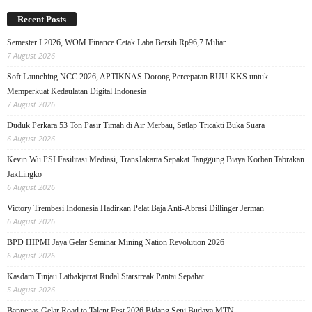
Recent Posts
Semester I 2026, WOM Finance Cetak Laba Bersih Rp96,7 Miliar
7 August 2026
Soft Launching NCC 2026, APTIKNAS Dorong Percepatan RUU KKS untuk
Memperkuat Kedaulatan Digital Indonesia
7 August 2026
Duduk Perkara 53 Ton Pasir Timah di Air Merbau, Satlap Tricakti Buka Suara
6 August 2026
Kevin Wu PSI Fasilitasi Mediasi, TransJakarta Sepakat Tanggung Biaya Korban Tabrakan
JakLingko
6 August 2026
Victory Trembesi Indonesia Hadirkan Pelat Baja Anti-Abrasi Dillinger Jerman
6 August 2026
BPD HIPMI Jaya Gelar Seminar Mining Nation Revolution 2026
6 August 2026
Kasdam Tinjau Latbakjatrat Rudal Starstreak Pantai Sepahat
5 August 2026
Bappenas Gelar Road to Talent Fest 2026 Bidang Seni Budaya MTN