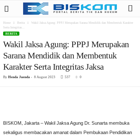
Home
Berita
Wakil Jaksa Agung: PPPJ Merupakan Sarana Mendidik dan Membentuk Karakter
Serta Integritas...
BERITA
Wakil Jaksa Agung: PPPJ Merupakan
Sarana Mendidik dan Membentuk
Karakter Serta Integritas Jaksa
By
Henda Juenda
-
8 August 2023
537
0
BISKOM, Jakarta – Wakil Jaksa Agung Dr. Sunarta membuka
sekaligus membacakan amanat dalam Pembukaan Pendidikan