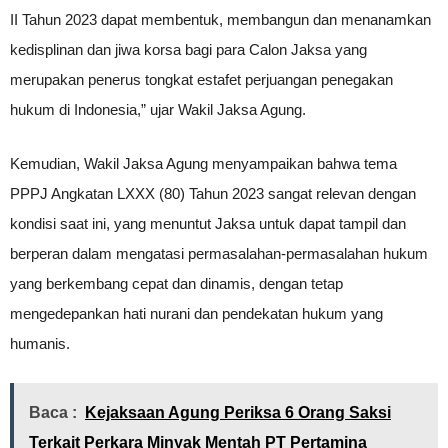
II Tahun 2023 dapat membentuk, membangun dan menanamkan
kedisplinan dan jiwa korsa bagi para Calon Jaksa yang
merupakan penerus tongkat estafet perjuangan penegakan
hukum di Indonesia,” ujar Wakil Jaksa Agung.
Kemudian, Wakil Jaksa Agung menyampaikan bahwa tema
PPPJ Angkatan LXXX (80) Tahun 2023 sangat relevan dengan
kondisi saat ini, yang menuntut Jaksa untuk dapat tampil dan
berperan dalam mengatasi permasalahan-permasalahan hukum
yang berkembang cepat dan dinamis, dengan tetap
mengedepankan hati nurani dan pendekatan hukum yang
humanis.
Baca :
Kejaksaan Agung Periksa 6 Orang Saksi
Terkait Perkara Minyak Mentah PT Pertamina