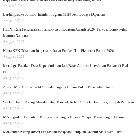
5 August 2026
Berdampak ke 36 Ribu Talenta, Program MTN Seni Budaya Diperluas
5 August 2026
PELNI Raih Penghargaan Transportasi Indonesia Awards 2026, Perkuat Konektivitas
Maritim Nasional
4 August 2026
Ketua KPK Tekankan Integritas sebagai Fondasi Tim Ekspedisi Patriot 2026
4 August 2026
Mendagri Pastikan Data Kependudukan Jadi Basis Akurasi Penyaluran Bansos di Biak
Numfor
4 August 2026
Ahli di MK: Izin Ketua MA untuk Tangkap Hakim Bukan Kekebalan Hukum
4 August 2026
Seleksi Hakim Agung Masuki Tahap Krusial, Ketua KY Tekankan Integritas jadi Penilaian
4 August 2026
MA Tegaskan Penentuan Kerugian Keuangan Negara Menjadi Kewenangan Hakim
4 August 2026
Mahkamah Agung Imbau Pengadilan Waspadai Penipuan Melalui Situs Web Palsu