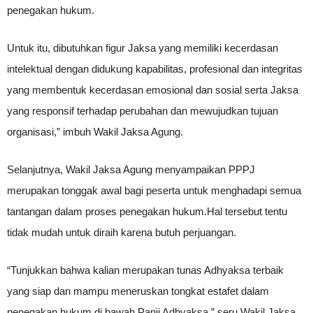
penegakan hukum.
Untuk itu, dibutuhkan figur Jaksa yang memiliki kecerdasan
intelektual dengan didukung kapabilitas, profesional dan integritas
yang membentuk kecerdasan emosional dan sosial serta Jaksa
yang responsif terhadap perubahan dan mewujudkan tujuan
organisasi,” imbuh Wakil Jaksa Agung.
Selanjutnya, Wakil Jaksa Agung menyampaikan PPPJ
merupakan tonggak awal bagi peserta untuk menghadapi semua
tantangan dalam proses penegakan hukum.Hal tersebut tentu
tidak mudah untuk diraih karena butuh perjuangan.
“Tunjukkan bahwa kalian merupakan tunas Adhyaksa terbaik
yang siap dan mampu meneruskan tongkat estafet dalam
penegakan hukum di bawah Panji Adhyaksa,” seru Wakil Jaksa