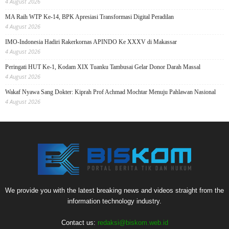
4 August 2026
MA Raih WTP Ke-14, BPK Apresiasi Transformasi Digital Peradilan
4 August 2026
IMO-Indonesia Hadiri Rakerkornas APINDO Ke XXXV di Makassar
4 August 2026
Peringati HUT Ke-1, Kodam XIX Tuanku Tambusai Gelar Donor Darah Massal
4 August 2026
Wakaf Nyawa Sang Dokter: Kiprah Prof Achmad Mochtar Menuju Pahlawan Nasional
4 August 2026
We provide you with the latest breaking news and videos straight from the
information technology industry.
Contact us:
redaksi@biskom.web.id