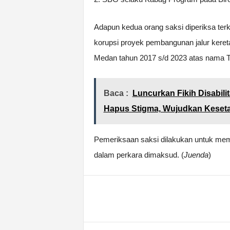
Adapun kedua orang saksi diperiksa terk
korupsi proyek pembangunan jalur keret
Medan tahun 2017 s/d 2023 atas nama 
Baca :
Luncurkan Fikih Disabili
Hapus Stigma, Wujudkan Keset
Pemeriksaan saksi dilakukan untuk me
dalam perkara dimaksud. (
Juenda
)