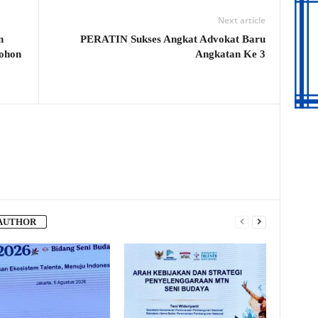
Next article
n
PERATIN Sukses Angkat Advokat Baru
ohon
Angkatan Ke 3
AUTHOR