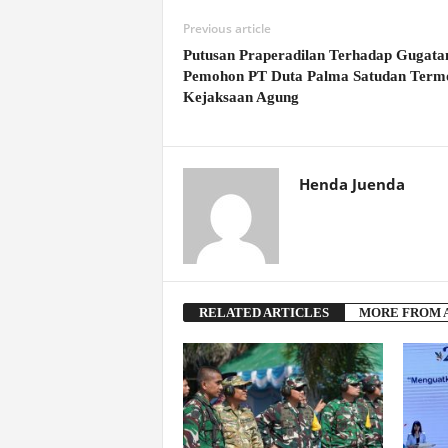
Previous article
Putusan Praperadilan Terhadap Gugata
Pemohon PT Duta Palma Satudan Term
Kejaksaan Agung
Henda Juenda
RELATED ARTICLES
MORE FROM 