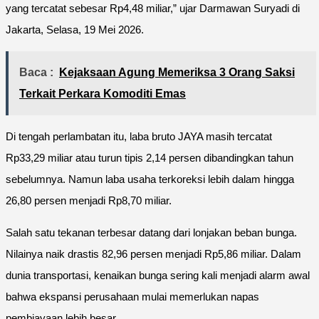
yang tercatat sebesar Rp4,48 miliar,” ujar Darmawan Suryadi di
Jakarta, Selasa, 19 Mei 2026.
Baca :
Kejaksaan Agung Memeriksa 3 Orang Saksi
Terkait Perkara Komoditi Emas
Di tengah perlambatan itu, laba bruto JAYA masih tercatat
Rp33,29 miliar atau turun tipis 2,14 persen dibandingkan tahun
sebelumnya. Namun laba usaha terkoreksi lebih dalam hingga
26,80 persen menjadi Rp8,70 miliar.
Salah satu tekanan terbesar datang dari lonjakan beban bunga.
Nilainya naik drastis 82,96 persen menjadi Rp5,86 miliar. Dalam
dunia transportasi, kenaikan bunga sering kali menjadi alarm awal
bahwa ekspansi perusahaan mulai memerlukan napas
pembiayaan lebih besar.