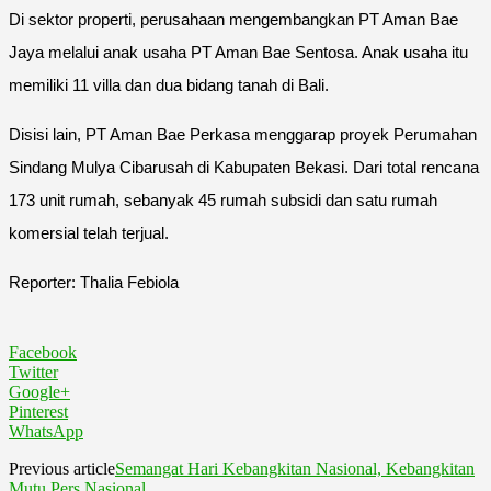
Di sektor properti, perusahaan mengembangkan PT Aman Bae
Jaya melalui anak usaha PT Aman Bae Sentosa. Anak usaha itu
memiliki 11 villa dan dua bidang tanah di Bali.
Disisi lain, PT Aman Bae Perkasa menggarap proyek Perumahan
Sindang Mulya Cibarusah di Kabupaten Bekasi. Dari total rencana
173 unit rumah, sebanyak 45 rumah subsidi dan satu rumah
komersial telah terjual.
Reporter: Thalia Febiola
Facebook
Twitter
Google+
Pinterest
WhatsApp
Previous article
Semangat Hari Kebangkitan Nasional, Kebangkitan
Mutu Pers Nasional