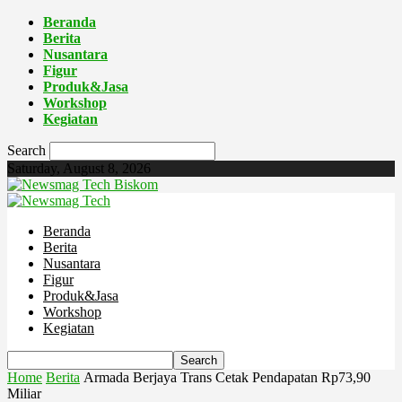
Beranda
Berita
Nusantara
Figur
Produk&Jasa
Workshop
Kegiatan
Search
Saturday, August 8, 2026
Biskom
Beranda
Berita
Nusantara
Figur
Produk&Jasa
Workshop
Kegiatan
Home
Berita
Armada Berjaya Trans Cetak Pendapatan Rp73,90
Miliar