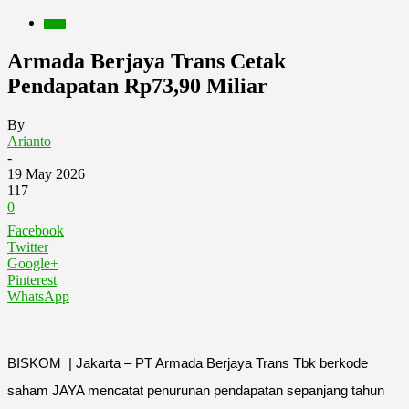
Berita
Armada Berjaya Trans Cetak
Pendapatan Rp73,90 Miliar
By
Arianto
-
19 May 2026
117
0
Facebook
Twitter
Google+
Pinterest
WhatsApp
BISKOM | Jakarta – PT Armada Berjaya Trans Tbk berkode
saham JAYA mencatat penurunan pendapatan sepanjang tahun