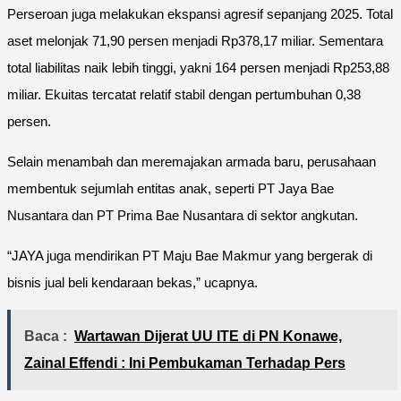
Perseroan juga melakukan ekspansi agresif sepanjang 2025. Total
aset melonjak 71,90 persen menjadi Rp378,17 miliar. Sementara
total liabilitas naik lebih tinggi, yakni 164 persen menjadi Rp253,88
miliar. Ekuitas tercatat relatif stabil dengan pertumbuhan 0,38
persen.
Selain menambah dan meremajakan armada baru, perusahaan
membentuk sejumlah entitas anak, seperti PT Jaya Bae
Nusantara dan PT Prima Bae Nusantara di sektor angkutan.
“JAYA juga mendirikan PT Maju Bae Makmur yang bergerak di
bisnis jual beli kendaraan bekas,” ucapnya.
Baca :
Wartawan Dijerat UU ITE di PN Konawe,
Zainal Effendi : Ini Pembukaman Terhadap Pers