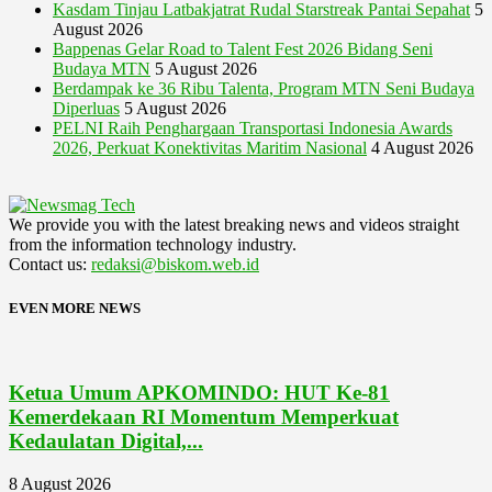
Kasdam Tinjau Latbakjatrat Rudal Starstreak Pantai Sepahat
5
August 2026
Bappenas Gelar Road to Talent Fest 2026 Bidang Seni
Budaya MTN
5 August 2026
Berdampak ke 36 Ribu Talenta, Program MTN Seni Budaya
Diperluas
5 August 2026
PELNI Raih Penghargaan Transportasi Indonesia Awards
2026, Perkuat Konektivitas Maritim Nasional
4 August 2026
We provide you with the latest breaking news and videos straight
from the information technology industry.
Contact us:
redaksi@biskom.web.id
EVEN MORE NEWS
Ketua Umum APKOMINDO: HUT Ke-81
Kemerdekaan RI Momentum Memperkuat
Kedaulatan Digital,...
8 August 2026