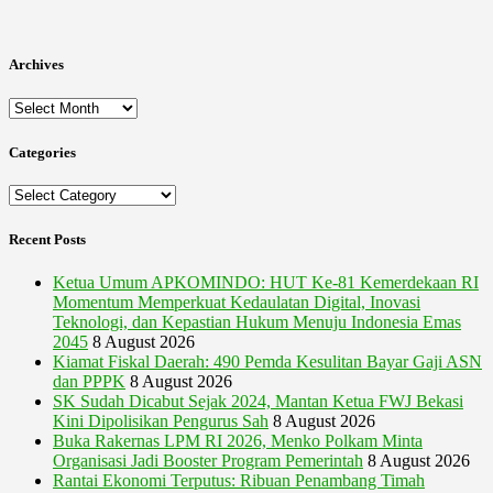
Archives
Archives
Categories
Categories
Recent Posts
Ketua Umum APKOMINDO: HUT Ke-81 Kemerdekaan RI
Momentum Memperkuat Kedaulatan Digital, Inovasi
Teknologi, dan Kepastian Hukum Menuju Indonesia Emas
2045
8 August 2026
Kiamat Fiskal Daerah: 490 Pemda Kesulitan Bayar Gaji ASN
dan PPPK
8 August 2026
SK Sudah Dicabut Sejak 2024, Mantan Ketua FWJ Bekasi
Kini Dipolisikan Pengurus Sah
8 August 2026
Buka Rakernas LPM RI 2026, Menko Polkam Minta
Organisasi Jadi Booster Program Pemerintah
8 August 2026
Rantai Ekonomi Terputus: Ribuan Penambang Timah