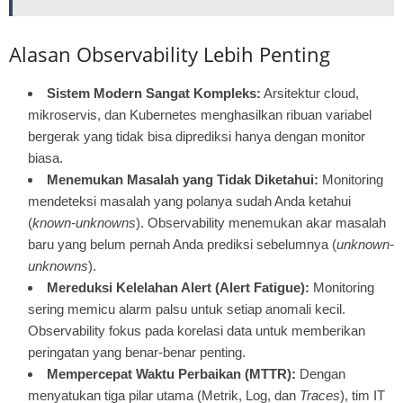
Alasan Observability Lebih Penting
Sistem Modern Sangat Kompleks:
Arsitektur cloud,
mikroservis, dan Kubernetes menghasilkan ribuan variabel
bergerak yang tidak bisa diprediksi hanya dengan monitor
biasa.
Menemukan Masalah yang Tidak Diketahui:
Monitoring
mendeteksi masalah yang polanya sudah Anda ketahui
(
known-unknowns
). Observability menemukan akar masalah
baru yang belum pernah Anda prediksi sebelumnya (
unknown-
unknowns
).
Mereduksi Kelelahan Alert (Alert Fatigue):
Monitoring
sering memicu alarm palsu untuk setiap anomali kecil.
Observability fokus pada korelasi data untuk memberikan
peringatan yang benar-benar penting.
Mempercepat Waktu Perbaikan (MTTR):
Dengan
menyatukan tiga pilar utama (Metrik, Log, dan
Traces
), tim IT