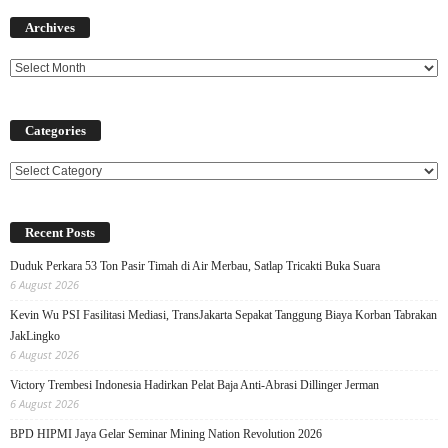
Archives
Archives
Categories
Categories
Recent Posts
Duduk Perkara 53 Ton Pasir Timah di Air Merbau, Satlap Tricakti Buka Suara
6 August 2026
Kevin Wu PSI Fasilitasi Mediasi, TransJakarta Sepakat Tanggung Biaya Korban Tabrakan
JakLingko
6 August 2026
Victory Trembesi Indonesia Hadirkan Pelat Baja Anti-Abrasi Dillinger Jerman
6 August 2026
BPD HIPMI Jaya Gelar Seminar Mining Nation Revolution 2026