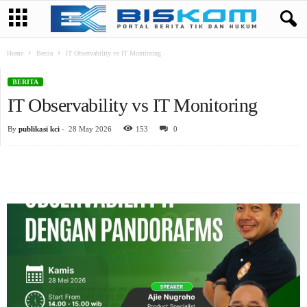
Home
Berita
IT Observability vs IT Monitoring
BERITA
IT Observability vs IT Monitoring
By
publikasi kci
-
28 May 2026
153
0