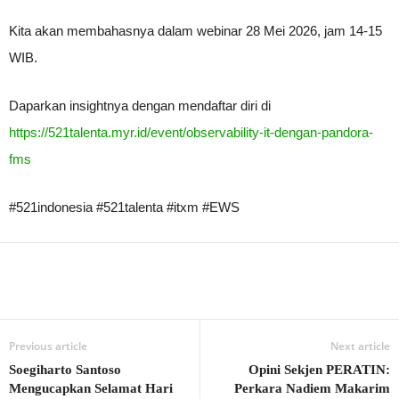
Kita akan membahasnya dalam webinar 28 Mei 2026, jam 14-15
WIB.
Daparkan insightnya dengan mendaftar diri di
https://521talenta.myr.id/event/observability-it-dengan-pandora-
fms
#521indonesia #521talenta #itxm #EWS
Previous article
Next article
Soegiharto Santoso
Opini Sekjen PERATIN:
Mengucapkan Selamat Hari
Perkara Nadiem Makarim