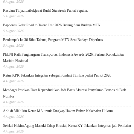
6 August 2026
Kasdam Tinjau Latbakjatrat Rudal Starstreak Pantai Sepahat
5 August 2026
Bappenas Gelar Road to Talent Fest 2026 Bidang Seni Budaya MTN
5 August 2026
Berdampak ke 36 Ribu Talenta, Program MTN Seni Budaya Diperluas
5 August 2026
PELNI Raih Penghargaan Transportasi Indonesia Awards 2026, Perkuat Konektivitas
Maritim Nasional
4 August 2026
Ketua KPK Tekankan Integritas sebagai Fondasi Tim Ekspedisi Patriot 2026
4 August 2026
Mendagri Pastikan Data Kependudukan Jadi Basis Akurasi Penyaluran Bansos di Biak
Numfor
4 August 2026
Ahli di MK: Izin Ketua MA untuk Tangkap Hakim Bukan Kekebalan Hukum
4 August 2026
Seleksi Hakim Agung Masuki Tahap Krusial, Ketua KY Tekankan Integritas jadi Penilaian
4 August 2026