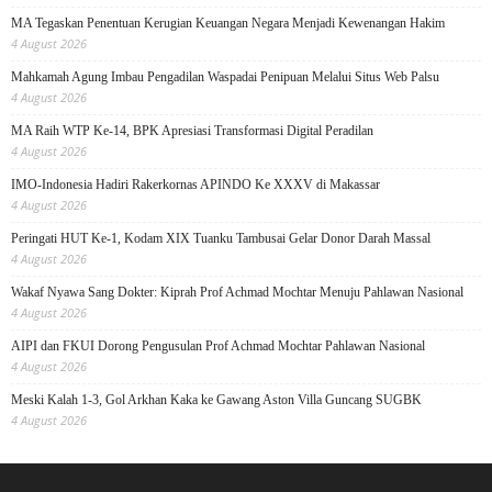
MA Tegaskan Penentuan Kerugian Keuangan Negara Menjadi Kewenangan Hakim
4 August 2026
Mahkamah Agung Imbau Pengadilan Waspadai Penipuan Melalui Situs Web Palsu
4 August 2026
MA Raih WTP Ke-14, BPK Apresiasi Transformasi Digital Peradilan
4 August 2026
IMO-Indonesia Hadiri Rakerkornas APINDO Ke XXXV di Makassar
4 August 2026
Peringati HUT Ke-1, Kodam XIX Tuanku Tambusai Gelar Donor Darah Massal
4 August 2026
Wakaf Nyawa Sang Dokter: Kiprah Prof Achmad Mochtar Menuju Pahlawan Nasional
4 August 2026
AIPI dan FKUI Dorong Pengusulan Prof Achmad Mochtar Pahlawan Nasional
4 August 2026
Meski Kalah 1-3, Gol Arkhan Kaka ke Gawang Aston Villa Guncang SUGBK
4 August 2026