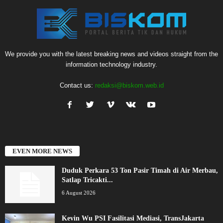
We provide you with the latest breaking news and videos straight from the
information technology industry.
Contact us:
redaksi@biskom.web.id
EVEN MORE NEWS
Duduk Perkara 53 Ton Pasir Timah di Air Merbau,
Satlap Tricakti...
6 August 2026
Kevin Wu PSI Fasilitasi Mediasi, TransJakarta