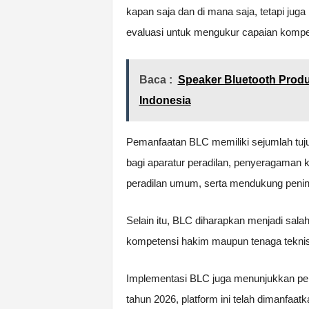
kapan saja dan di mana saja, tetapi jug
evaluasi untuk mengukur capaian kompe
Baca :
Speaker Bluetooth Prod
Indonesia
Pemanfaatan BLC memiliki sejumlah tuju
bagi aparatur peradilan, penyeragaman 
peradilan umum, serta mendukung pening
Selain itu, BLC diharapkan menjadi sa
kompetensi hakim maupun tenaga teknis 
Implementasi BLC juga menunjukkan pe
tahun 2026, platform ini telah dimanfaa