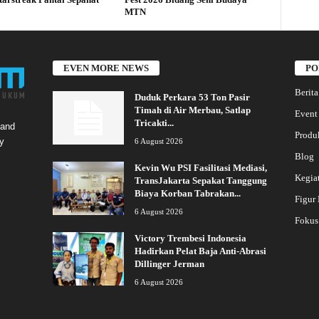
MTN
EVEN MORE NEWS
PO
Berita
Duduk Perkara 53 Ton Pasir
Timah di Air Merbau, Satlap
Event
Tricakti...
 and
Produ
y
6 August 2026
Blog
Kevin Wu PSI Fasilitasi Mediasi,
Kegia
TransJakarta Sepakat Tanggung
Biaya Korban Tabrakan...
Figur
6 August 2026
Fokus
Victory Trembesi Indonesia
Hadirkan Pelat Baja Anti-Abrasi
Dillinger Jerman
6 August 2026