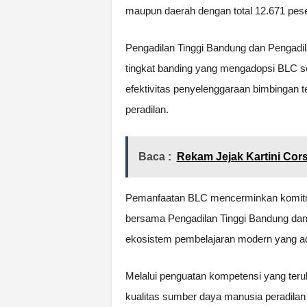
maupun daerah dengan total 12.671 pese
Pengadilan Tinggi Bandung dan Pengadila
tingkat banding yang mengadopsi BLC s
efektivitas penyelenggaraan bimbingan 
peradilan.
Baca :
Rekam Jejak Kartini Cor
Pemanfaatan BLC mencerminkan komitm
bersama Pengadilan Tinggi Bandung da
ekosistem pembelajaran modern yang ad
Melalui penguatan kompetensi yang teruku
kualitas sumber daya manusia peradil