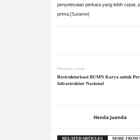
penyelesaian perkara yang lebih cepat, p
prima.(Surame)
Previous article
Restrukturisasi BUMN Karya untuk Per
Infrastruktur Nasional
Henda Juenda
RELATED ARTICLES
MORE FROM 