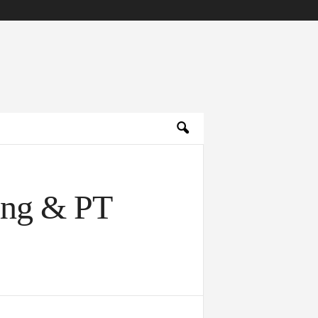
ung & PT
Archives