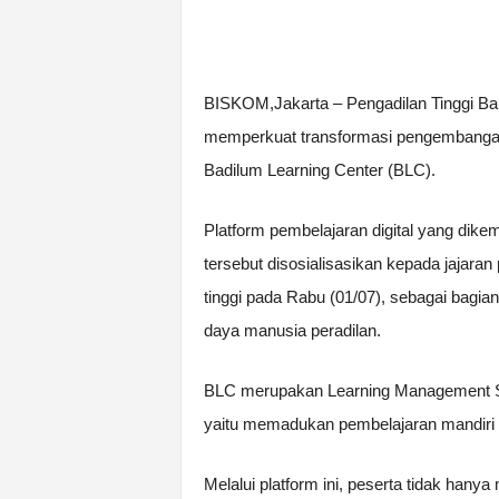
BISKOM,Jakarta – Pengadilan Tinggi Ban
memperkuat transformasi pengembangan 
Badilum Learning Center (BLC).
Platform pembelajaran digital yang dik
tersebut disosialisasikan kepada jajara
tinggi pada Rabu (01/07), sebagai bagi
daya manusia peradilan.
BLC merupakan Learning Management S
yaitu memadukan pembelajaran mandiri s
Melalui platform ini, peserta tidak han