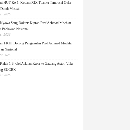
ati HUT Ke-1, Kodam XIX Tuanku Tambusai Gelar
 Darah Massal
st 2026
Nyawa Sang Dokter: Kiprah Prof Achmad Mochtar
 Pahlawan Nasional
st 2026
an FKUI Dorong Pengusulan Prof Achmad Mochtar
an Nasional
st 2026
Kalah 1-3, Gol Arkhan Kaka ke Gawang Aston Villa
ang SUGBK
st 2026