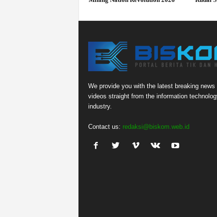
We provide you with the latest breaking news
videos straight from the information technolog
industry.
Contact us:
redaksi@biskom.web.id