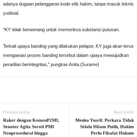
adanya dugaan pelanggaran kode etik hakim, tanpa masuk teknis
yudisial.
“KY tidak berwenang untuk memeriksa substansi putusan.
Terkait upaya banding yang dilakukan pelapor, KY juga akan terus
mengawasi proses banding tersebut dalam upaya mewujudkan
peradilan berintegritas,” pungkas Anita.(Surame)
Previous article
Next article
Raker dengan KemenP2MI,
Menko Yusril: Perkara Tidak
Senator Agita Soroti PMI
Selalu Hitam Putih, Hakim
Nonprosedural hingga
Perlu Filsafat Hukum