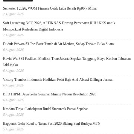
Semester I 2026, WOM Finance Cetak Laba Bersih Rp96,7 Miliar
7 August 2026
Soft Launching NCC 2026, APTIKNAS Dorong Percepatan RUU KKS untuk
Memperkuat Kedaulatan Digital Indonesia
7 August 2026
Duduk Perkara 53 Ton Pasir Timah di Air Merbau, Satlap Tricakti Buka Suara
6 August 2026
Kevin Wu PSI Fasilitasi Mediasi, TransJakarta Sepakat Tanggung Biaya Korban Tabrakan
JakLingko
6 August 2026
Victory Trembesi Indonesia Hadirkan Pelat Baja Anti-Abrasi Dillinger Jerman
6 August 2026
BPD HIPMI Jaya Gelar Seminar Mining Nation Revolution 2026
6 August 2026
Kasdam Tinjau Latbakjatrat Rudal Starstreak Pantai Sepahat
5 August 2026
Bappenas Gelar Road to Talent Fest 2026 Bidang Seni Budaya MTN
5 August 2026