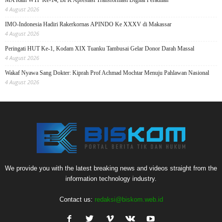
MA Raih WTP Ke-14, BPK Apresiasi Transformasi Digital Peradilan
4 August 2026
IMO-Indonesia Hadiri Rakerkornas APINDO Ke XXXV di Makassar
4 August 2026
Peringati HUT Ke-1, Kodam XIX Tuanku Tambusai Gelar Donor Darah Massal
4 August 2026
Wakaf Nyawa Sang Dokter: Kiprah Prof Achmad Mochtar Menuju Pahlawan Nasional
4 August 2026
We provide you with the latest breaking news and videos straight from the
information technology industry.
Contact us:
redaksi@biskom.web.id