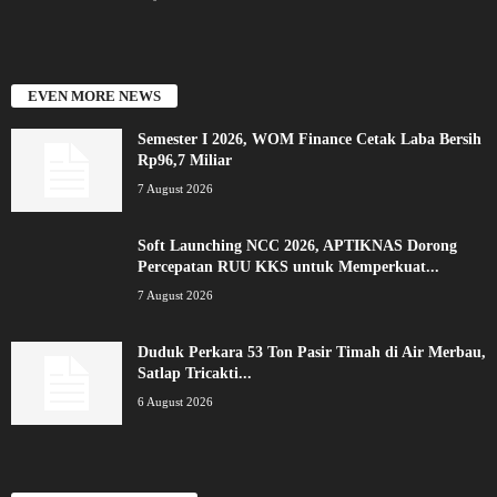
EVEN MORE NEWS
Semester I 2026, WOM Finance Cetak Laba Bersih
Rp96,7 Miliar
7 August 2026
Soft Launching NCC 2026, APTIKNAS Dorong
Percepatan RUU KKS untuk Memperkuat...
7 August 2026
Duduk Perkara 53 Ton Pasir Timah di Air Merbau,
Satlap Tricakti...
6 August 2026