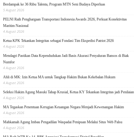
Berdampak ke 36 Ribu Talenta, Program MTN Seni Budaya Diperluas
5 August 2026
PELNI Raih Penghargaan Transportasi Indonesia Awards 2026, Perkuat Konektivitas
Maritim Nasional
4 August 2026
Ketua KPK Tekankan Integritas sebagai Fondasi Tim Ekspedisi Patriot 2026
4 August 2026
Mendagri Pastikan Data Kependudukan Jadi Basis Akurasi Penyaluran Bansos di Biak
Numfor
4 August 2026
Ahli di MK: Izin Ketua MA untuk Tangkap Hakim Bukan Kekebalan Hukum
4 August 2026
Seleksi Hakim Agung Masuki Tahap Krusial, Ketua KY Tekankan Integritas jadi Penilaian
4 August 2026
MA Tegaskan Penentuan Kerugian Keuangan Negara Menjadi Kewenangan Hakim
4 August 2026
Mahkamah Agung Imbau Pengadilan Waspadai Penipuan Melalui Situs Web Palsu
4 August 2026