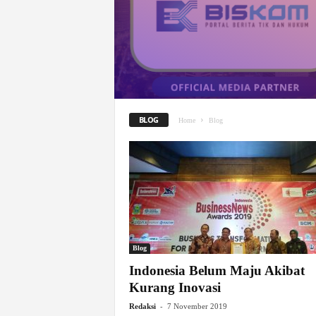
BLOG
Home
Blog
Blog
Indonesia Belum Maju Akibat
Kurang Inovasi
-
Redaksi
7 November 2019