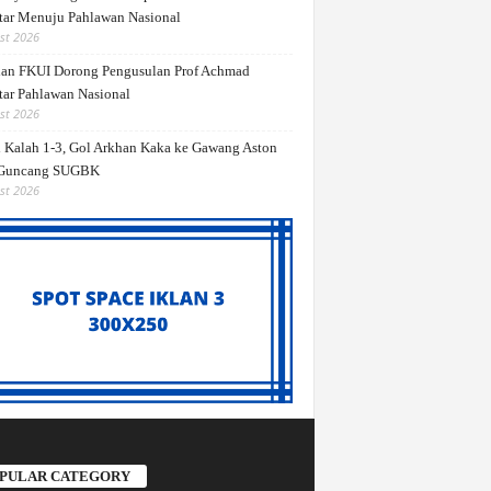
ar Menuju Pahlawan Nasional
st 2026
dan FKUI Dorong Pengusulan Prof Achmad
ar Pahlawan Nasional
st 2026
 Kalah 1-3, Gol Arkhan Kaka ke Gawang Aston
 Guncang SUGBK
st 2026
PULAR CATEGORY