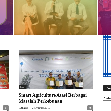
Blog
Ar
Smart Agriculture Atasi Berbagai
Masalah Perkebunan
-
Redaksi
28 August 2019
0
0