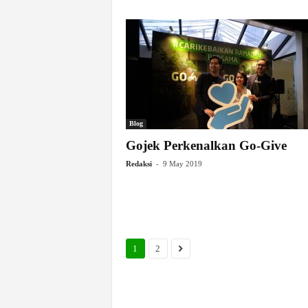
Blog
Gojek Perkenalkan Go-Give
-
Redaksi
9 May 2019
1
2