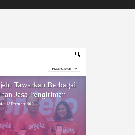
Featured posts
jelo Tawarkan Berbagai
lihan Jasa Pengiriman
-
si
13 December 2019