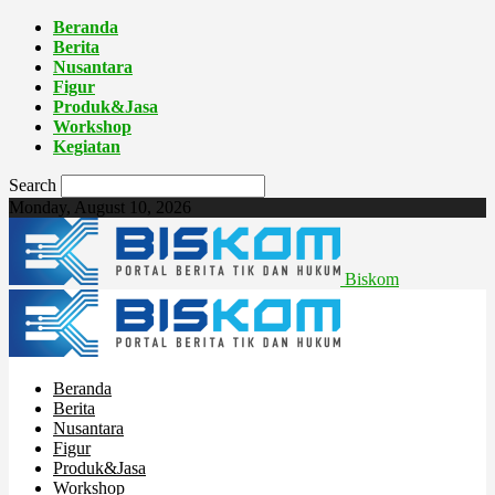
Beranda
Berita
Nusantara
Figur
Produk&Jasa
Workshop
Kegiatan
Search
Monday, August 10, 2026
Biskom
Beranda
Berita
Nusantara
Figur
Produk&Jasa
Workshop