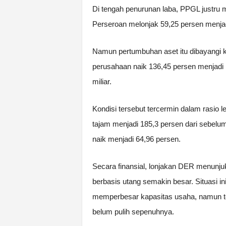
Di tengah penurunan laba, PPGL justru m
Perseroan melonjak 59,25 persen menjad
Namun pertumbuhan aset itu dibayangi ken
perusahaan naik 136,45 persen menjadi
miliar.
Kondisi tersebut tercermin dalam rasio 
tajam menjadi 185,3 persen dari sebelu
naik menjadi 64,96 persen.
Secara finansial, lonjakan DER menunj
berbasis utang semakin besar. Situasi i
memperbesar kapasitas usaha, namun te
belum pulih sepenuhnya.