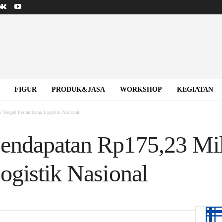
FIGUR
PRODUK&JASA
WORKSHOP
KEGIATAN
 Tengah Perlambatan Logistik Nasional
ndapatan Rp175,23 Mili
ogistik Nasional