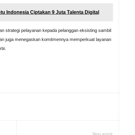
tu Indonesia Ciptakan 9 Juta Talenta Digital
strategi pelayanan kepada pelanggan eksisting sambil
roan juga menegaskan komitmennya memperkuat layanan
tir.
Next article