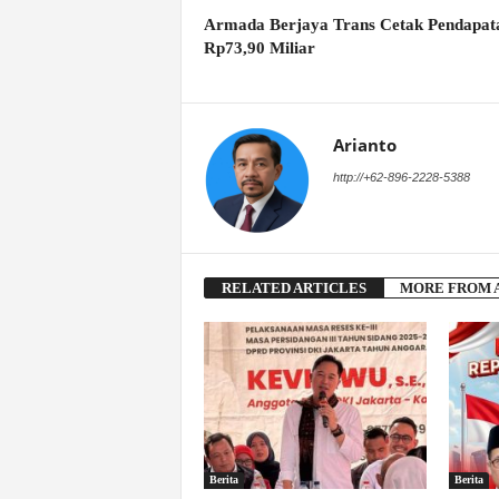
Armada Berjaya Trans Cetak Pendapat
Rp73,90 Miliar
Arianto
http://+62-896-2228-5388
RELATED ARTICLES
MORE FROM 
Berita
Berita