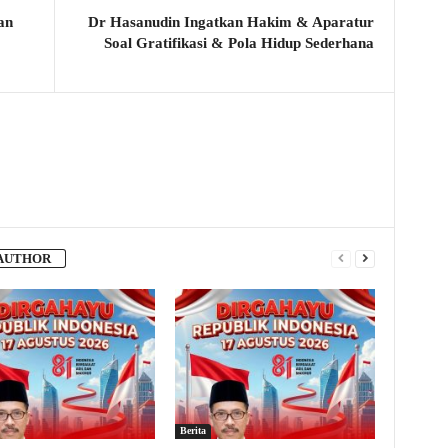
an
Dr Hasanudin Ingatkan Hakim & Aparatur
Soal Gratifikasi & Pola Hidup Sederhana
AUTHOR
Berita