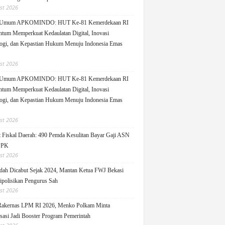
st 2026
 Umum APKOMINDO: HUT Ke-81 Kemerdekaan RI
um Memperkuat Kedaulatan Digital, Inovasi
ogi, dan Kepastian Hukum Menuju Indonesia Emas
st 2026
 Umum APKOMINDO: HUT Ke-81 Kemerdekaan RI
um Memperkuat Kedaulatan Digital, Inovasi
ogi, dan Kepastian Hukum Menuju Indonesia Emas
st 2026
 Fiskal Daerah: 490 Pemda Kesulitan Bayar Gaji ASN
PPK
st 2026
ah Dicabut Sejak 2024, Mantan Ketua FWJ Bekasi
ipolisikan Pengurus Sah
st 2026
Rakernas LPM RI 2026, Menko Polkam Minta
sasi Jadi Booster Program Pemerintah