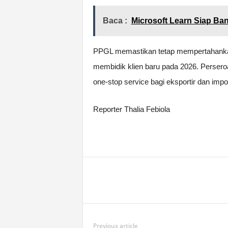
Baca :
Microsoft Learn Siap Ban
PPGL memastikan tetap mempertahankan 
membidik klien baru pada 2026. Perse
one-stop service bagi eksportir dan impor
Reporter Thalia Febiola
Previous article