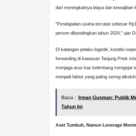
dari meningkatnya biaya dan kewajiban 
“Pendapatan usaha tercatat sebesar Rp1
persen dibandingkan tahun 2024,” ujar 
Di kalangan pelaku logistik, kondisi sepe
forwarding di kawasan Tanjung Priok m
menjaga arus kas ketimbang mengejar ek
menjadi faktor yang paling sering dikeluh
Baca :
Irman Gusman: Publik M
Tahun Ini
Aset Tumbuh, Namun Leverage Menin