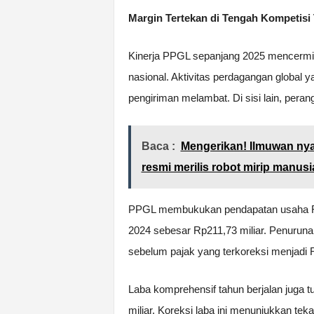
Margin Tertekan di Tengah Kompetisi 
Kinerja PPGL sepanjang 2025 mencermink
nasional. Aktivitas perdagangan global
pengiriman melambat. Di sisi lain, perang
Baca :
Mengerikan! Ilmuwan nya
resmi merilis robot mirip manusi
PPGL membukukan pendapatan usaha Rp17
2024 sebesar Rp211,73 miliar. Penuruna
sebelum pajak yang terkoreksi menjadi R
Laba komprehensif tahun berjalan juga t
miliar. Koreksi laba ini menunjukkan teka