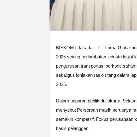
BISKOM | Jakarta – PT Prima Globalindo
2025 seiring perlambatan industri logist
pengurusan transportasi berkode saham
sekaligus lonjakan rasio utang dalam l
2025.
Dalam paparan publik di Jakarta, Sela
menyebut Perseroan masih berupaya menj
semakin kompetitif. Fokus perusahaan ki
basis pelanggan.