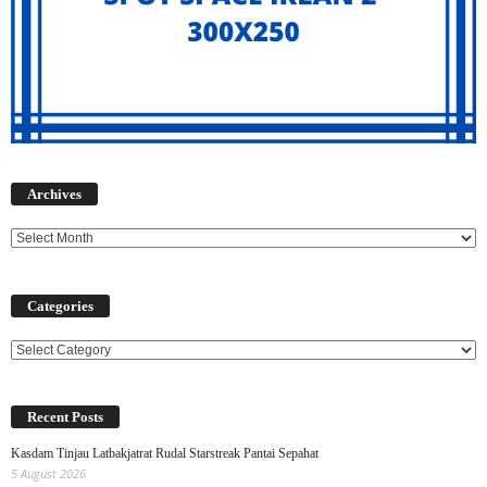
Archives
Archives
Categories
Categories
Recent Posts
Kasdam Tinjau Latbakjatrat Rudal Starstreak Pantai Sepahat
5 August 2026