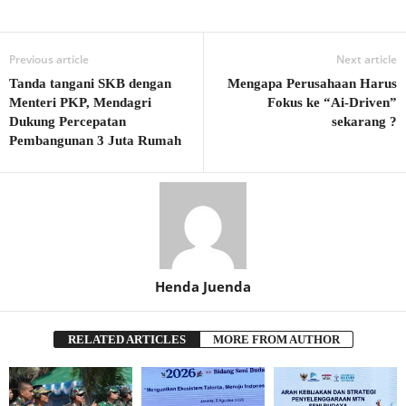
Previous article
Next article
Tanda tangani SKB dengan
Mengapa Perusahaan Harus
Menteri PKP, Mendagri
Fokus ke “Ai-Driven”
Dukung Percepatan
sekarang ?
Pembangunan 3 Juta Rumah
Henda Juenda
RELATED ARTICLES
MORE FROM AUTHOR