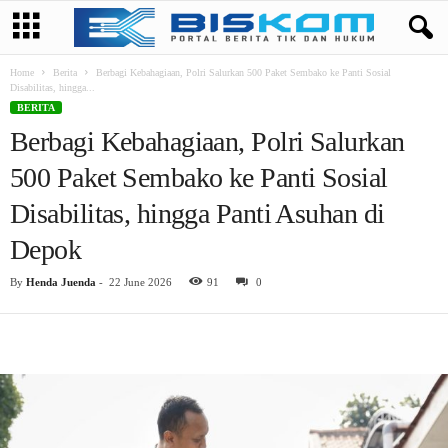
Home
Berita
Berbagi Kebahagiaan, Polri Salurkan 500 Paket Sembako ke Panti Sosial
Disabilitas, hingga...
BERITA
Berbagi Kebahagiaan, Polri Salurkan
500 Paket Sembako ke Panti Sosial
Disabilitas, hingga Panti Asuhan di
Depok
By
Henda Juenda
-
22 June 2026
91
0