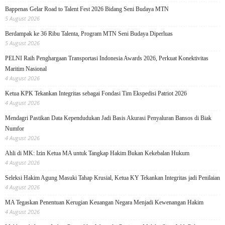
Bappenas Gelar Road to Talent Fest 2026 Bidang Seni Budaya MTN
5 August 2026
Berdampak ke 36 Ribu Talenta, Program MTN Seni Budaya Diperluas
5 August 2026
PELNI Raih Penghargaan Transportasi Indonesia Awards 2026, Perkuat Konektivitas
Maritim Nasional
4 August 2026
Ketua KPK Tekankan Integritas sebagai Fondasi Tim Ekspedisi Patriot 2026
4 August 2026
Mendagri Pastikan Data Kependudukan Jadi Basis Akurasi Penyaluran Bansos di Biak
Numfor
4 August 2026
Ahli di MK: Izin Ketua MA untuk Tangkap Hakim Bukan Kekebalan Hukum
4 August 2026
Seleksi Hakim Agung Masuki Tahap Krusial, Ketua KY Tekankan Integritas jadi Penilaian
4 August 2026
MA Tegaskan Penentuan Kerugian Keuangan Negara Menjadi Kewenangan Hakim
4 August 2026