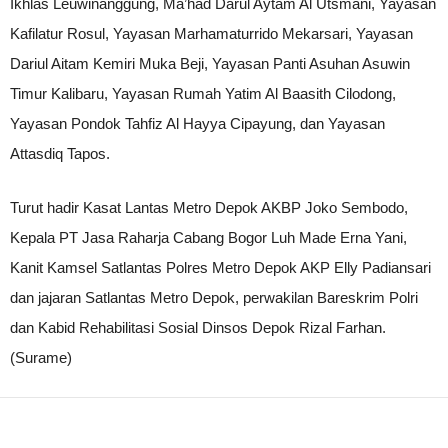
Ikhlas Leuwinanggung, Ma’had Darul Aytam Al Utsmani, Yayasan
Kafilatur Rosul, Yayasan Marhamaturrido Mekarsari, Yayasan
Dariul Aitam Kemiri Muka Beji, Yayasan Panti Asuhan Asuwin
Timur Kalibaru, Yayasan Rumah Yatim Al Baasith Cilodong,
Yayasan Pondok Tahfiz Al Hayya Cipayung, dan Yayasan
Attasdiq Tapos.
Turut hadir Kasat Lantas Metro Depok AKBP Joko Sembodo,
Kepala PT Jasa Raharja Cabang Bogor Luh Made Erna Yani,
Kanit Kamsel Satlantas Polres Metro Depok AKP Elly Padiansari
dan jajaran Satlantas Metro Depok, perwakilan Bareskrim Polri
dan Kabid Rehabilitasi Sosial Dinsos Depok Rizal Farhan.
(Surame)