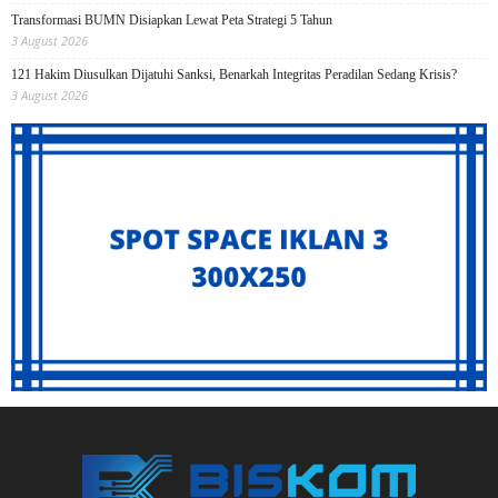
Transformasi BUMN Disiapkan Lewat Peta Strategi 5 Tahun
3 August 2026
121 Hakim Diusulkan Dijatuhi Sanksi, Benarkah Integritas Peradilan Sedang Krisis?
3 August 2026