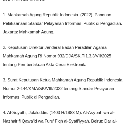
1. Mahkamah Agung Republik Indonesia. (2022). Panduan
Pelaksanaan Standar Pelayanan Informasi Publik di Pengadilan.
Jakarta: Mahkamah Agung.
2. Keputusan Direktur Jenderal Badan Peradilan Agama
Mahkamah Agung RI Nomor 932/DJA/SK.TI1.3.3/VII/2025
tentang Pemberlakuan Akta Cerai Elektronik.
3. Surat Keputusan Ketua Mahkamah Agung Republik Indonesia
Nomor 2-144/KMA/SK/VIII/2022 tentang Standar Pelayanan
Informasi Publik di Pengadilan.
4. Al-Suyuthi, Jalaluddin. (1403 H/1983 M). Al-Asybah wa al-
Nazhair fi Qawa’id wa Furu’ Fiqh al-Syafi’iyyah. Beirut: Dar al-