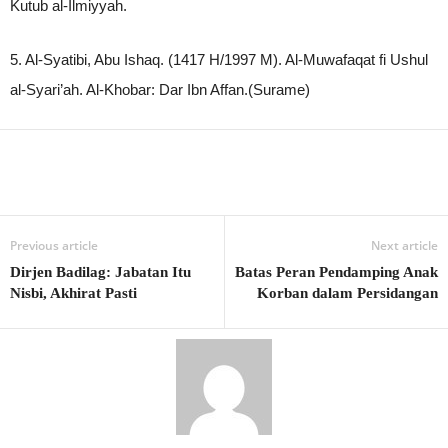
Kutub al-Ilmiyyah.
5. Al-Syatibi, Abu Ishaq. (1417 H/1997 M). Al-Muwafaqat fi Ushul
al-Syari’ah. Al-Khobar: Dar Ibn Affan.(Surame)
Previous article
Next article
Dirjen Badilag: Jabatan Itu
Batas Peran Pendamping Anak
Nisbi, Akhirat Pasti
Korban dalam Persidangan