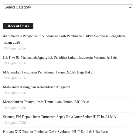
Categories
Recent Posts
40 Sekretaris Pengadilan Se-Indonesia Ikuti Pembukaan Diklat Sekretaris Pengadilan
Tahun 2026
10 August 2026
HUT ke-81 Mahkamah Agung RI: Peradilan Luhur, Indonesia Makmur Al Fitri
10 August 2026
MA Siapkan Penguatan Pemahaman Perma 2/2026 Bagi Hakim!
10 August 2026
Mahkamah Agung dan Kemandirian Anggaran
10 August 2026
Membuktikan Tajinya, Jawa Timur Juara Umum IMC Kelas
10 August 2026
Selamat, PN Depok Juara Turnamen Sepak Bola Antar Satker HUT ke-81 MA
10 August 2026
Kodam XIX Tuanku Tambusai Gelar Syukuran HUT Ke-1 di Pekanbaru