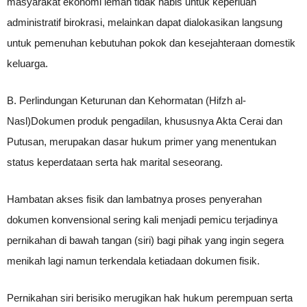
masyarakat ekonomi lemah tidak habis untuk keperluan
administratif birokrasi, melainkan dapat dialokasikan langsung
untuk pemenuhan kebutuhan pokok dan kesejahteraan domestik
keluarga.
B. Perlindungan Keturunan dan Kehormatan (Hifzh al-
Nasl)Dokumen produk pengadilan, khususnya Akta Cerai dan
Putusan, merupakan dasar hukum primer yang menentukan
status keperdataan serta hak marital seseorang.
Hambatan akses fisik dan lambatnya proses penyerahan
dokumen konvensional sering kali menjadi pemicu terjadinya
pernikahan di bawah tangan (siri) bagi pihak yang ingin segera
menikah lagi namun terkendala ketiadaan dokumen fisik.
Pernikahan siri berisiko merugikan hak hukum perempuan serta