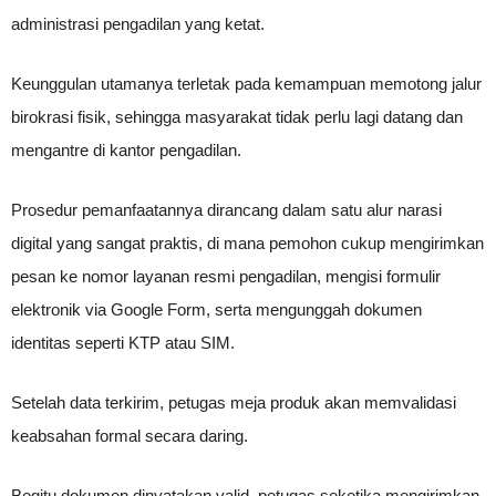
administrasi pengadilan yang ketat.
Keunggulan utamanya terletak pada kemampuan memotong jalur
birokrasi fisik, sehingga masyarakat tidak perlu lagi datang dan
mengantre di kantor pengadilan.
Prosedur pemanfaatannya dirancang dalam satu alur narasi
digital yang sangat praktis, di mana pemohon cukup mengirimkan
pesan ke nomor layanan resmi pengadilan, mengisi formulir
elektronik via Google Form, serta mengunggah dokumen
identitas seperti KTP atau SIM.
Setelah data terkirim, petugas meja produk akan memvalidasi
keabsahan formal secara daring.
Begitu dokumen dinyatakan valid, petugas seketika mengirimkan