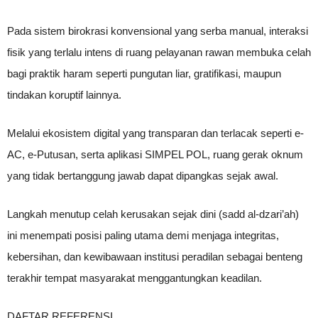
Pada sistem birokrasi konvensional yang serba manual, interaksi
fisik yang terlalu intens di ruang pelayanan rawan membuka celah
bagi praktik haram seperti pungutan liar, gratifikasi, maupun
tindakan koruptif lainnya.
Melalui ekosistem digital yang transparan dan terlacak seperti e-
AC, e-Putusan, serta aplikasi SIMPEL POL, ruang gerak oknum
yang tidak bertanggung jawab dapat dipangkas sejak awal.
Langkah menutup celah kerusakan sejak dini (sadd al-dzari’ah)
ini menempati posisi paling utama demi menjaga integritas,
kebersihan, dan kewibawaan institusi peradilan sebagai benteng
terakhir tempat masyarakat menggantungkan keadilan.
DAFTAR REFERENSI