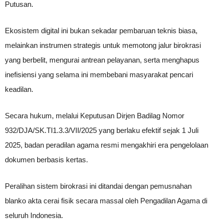
Putusan.
Ekosistem digital ini bukan sekadar pembaruan teknis biasa,
melainkan instrumen strategis untuk memotong jalur birokrasi
yang berbelit, mengurai antrean pelayanan, serta menghapus
inefisiensi yang selama ini membebani masyarakat pencari
keadilan.
Secara hukum, melalui Keputusan Dirjen Badilag Nomor
932/DJA/SK.TI1.3.3/VII/2025 yang berlaku efektif sejak 1 Juli
2025, badan peradilan agama resmi mengakhiri era pengelolaan
dokumen berbasis kertas.
Peralihan sistem birokrasi ini ditandai dengan pemusnahan
blanko akta cerai fisik secara massal oleh Pengadilan Agama di
seluruh Indonesia.