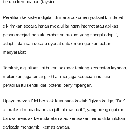
berupa kemudahan (taysir).
Peralihan ke sistem digital, di mana dokumen yudisial kini dapat
dikirimkan secara instan melalui jaringan internet atau aplikasi
pesan menjadi bentuk terobosan hukum yang sangat adaptif,
adaptif, dan sah secara syariat untuk meringankan beban
masyarakat.
Terakhir, digitalisasi ini bukan sekadar tentang kecepatan layanan,
melainkan juga tentang ikhtiar menjaga kesucian institusi
peradilan itu sendiri dari potensi penyimpangan.
Upaya preventif ini berpijak kuat pada kaidah fiqiyah ketiga, “Dar’
al-mafasid muqaddam ‘ala jalb al-mashalih”, yang mengingatkan
bahwa menolak kemudaratan atau kerusakan harus didahulukan
daripada mengambil kemaslahatan.