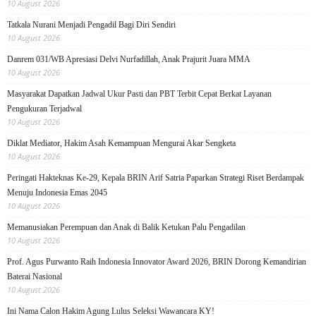
10 August 2026
Tatkala Nurani Menjadi Pengadil Bagi Diri Sendiri
10 August 2026
Danrem 031/WB Apresiasi Delvi Nurfadillah, Anak Prajurit Juara MMA
10 August 2026
Masyarakat Dapatkan Jadwal Ukur Pasti dan PBT Terbit Cepat Berkat Layanan
Pengukuran Terjadwal
10 August 2026
Diklat Mediator, Hakim Asah Kemampuan Mengurai Akar Sengketa
10 August 2026
Peringati Hakteknas Ke-29, Kepala BRIN Arif Satria Paparkan Strategi Riset Berdampak
Menuju Indonesia Emas 2045
10 August 2026
Memanusiakan Perempuan dan Anak di Balik Ketukan Palu Pengadilan
10 August 2026
Prof. Agus Purwanto Raih Indonesia Innovator Award 2026, BRIN Dorong Kemandirian
Baterai Nasional
10 August 2026
Ini Nama Calon Hakim Agung Lulus Seleksi Wawancara KY!