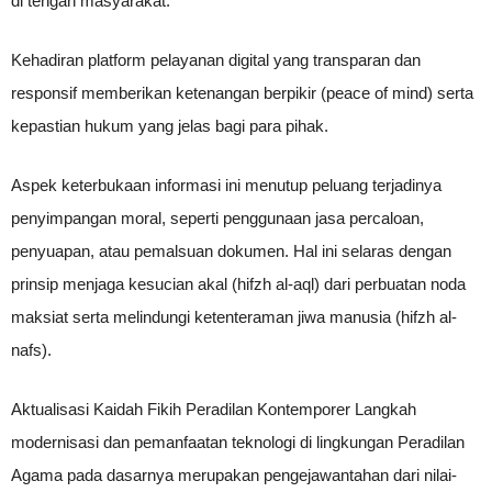
di tengah masyarakat.
Kehadiran platform pelayanan digital yang transparan dan
responsif memberikan ketenangan berpikir (peace of mind) serta
kepastian hukum yang jelas bagi para pihak.
Aspek keterbukaan informasi ini menutup peluang terjadinya
penyimpangan moral, seperti penggunaan jasa percaloan,
penyuapan, atau pemalsuan dokumen. Hal ini selaras dengan
prinsip menjaga kesucian akal (hifzh al-aql) dari perbuatan noda
maksiat serta melindungi ketenteraman jiwa manusia (hifzh al-
nafs).
Aktualisasi Kaidah Fikih Peradilan Kontemporer Langkah
modernisasi dan pemanfaatan teknologi di lingkungan Peradilan
Agama pada dasarnya merupakan pengejawantahan dari nilai-