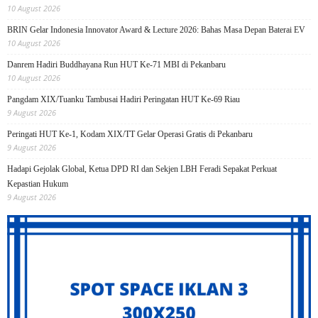
10 August 2026
BRIN Gelar Indonesia Innovator Award & Lecture 2026: Bahas Masa Depan Baterai EV
10 August 2026
Danrem Hadiri Buddhayana Run HUT Ke-71 MBI di Pekanbaru
10 August 2026
Pangdam XIX/Tuanku Tambusai Hadiri Peringatan HUT Ke-69 Riau
9 August 2026
Peringati HUT Ke-1, Kodam XIX/TT Gelar Operasi Gratis di Pekanbaru
9 August 2026
Hadapi Gejolak Global, Ketua DPD RI dan Sekjen LBH Feradi Sepakat Perkuat
Kepastian Hukum
9 August 2026