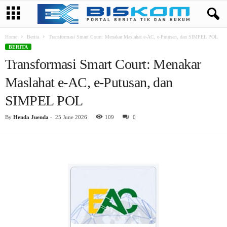
Home
Berita
Transformasi Smart Court: Menakar Maslahat e-AC, e-Putusan, dan SIMPEL POL
BERITA
Transformasi Smart Court: Menakar
Maslahat e-AC, e-Putusan, dan
SIMPEL POL
By
Henda Juenda
-
25 June 2026
109
0