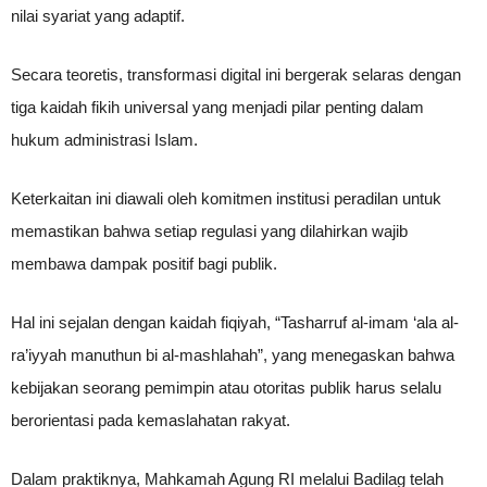
nilai syariat yang adaptif.
Secara teoretis, transformasi digital ini bergerak selaras dengan
tiga kaidah fikih universal yang menjadi pilar penting dalam
hukum administrasi Islam.
Keterkaitan ini diawali oleh komitmen institusi peradilan untuk
memastikan bahwa setiap regulasi yang dilahirkan wajib
membawa dampak positif bagi publik.
Hal ini sejalan dengan kaidah fiqiyah, “Tasharruf al-imam ‘ala al-
ra’iyyah manuthun bi al-mashlahah”, yang menegaskan bahwa
kebijakan seorang pemimpin atau otoritas publik harus selalu
berorientasi pada kemaslahatan rakyat.
Dalam praktiknya, Mahkamah Agung RI melalui Badilag telah