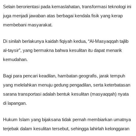
Selain berorientasi pada kemaslahatan, transformasi teknologi ini
juga menjadi jawaban atas berbagai kendala fisik yang kerap
membebani masyarakat.
Di sinilah berlakunya kaidah fiqiyah kedua, “Al-Masyaqqah tajlib
al-taysir”, yang bermakna bahwa kesulitan itu dapat menarik
kemudahan.
Bagi para pencari keadilan, hambatan geografis, jarak tempuh
yang melelahkan menuju gedung pengadilan, serta keterbatasan
sarana transportasi adalah bentuk kesulitan (masyaqqah) nyata
di lapangan.
Hukum Islam yang bijaksana tidak pernah membiarkan umatnya
terjebak dalam kesulitan tersebut, sehingga lahirlah kelonggaran