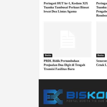
Peringati HUT ke-1, Kodam XIX
Peringa
Tuanku Tambusai Perkuat Binsat
Tuanku
lewat Doa Lintas Agama
Pengabd
Rombo
Berita
Berita
PRDL Bidik Pertumbuhan
Semeste
Penjualan Dua Digit di Tengah
Cetak L
Transisi Fasilitas Baru