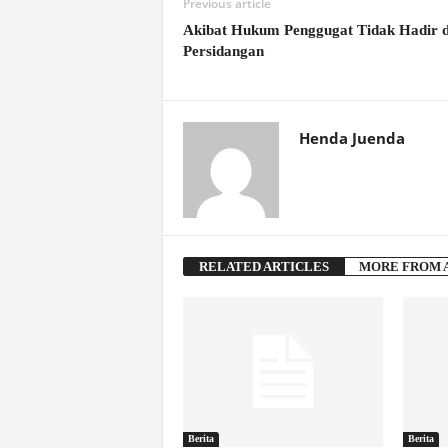
Previous article
Akibat Hukum Penggugat Tidak Hadir d
Persidangan
Henda Juenda
RELATED ARTICLES
MORE FROM 
Berita
Berita