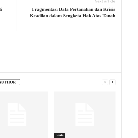
Next article
i
Fragmentasi Data Pertanahan dan Krisis
Keadilan dalam Sengketa Hak Atas Tanah
AUTHOR
Berita