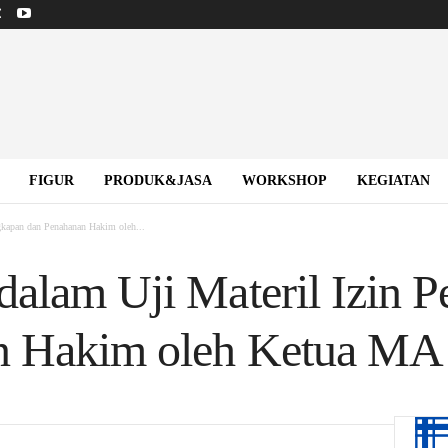
FIGUR
PRODUK&JASA
WORKSHOP
KEGIATAN
gkapan dan Penahanan Hakim oleh...
dalam Uji Materil Izin 
n Hakim oleh Ketua MA