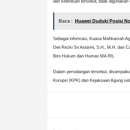
dan ketentuan tersebut, tidak digunakan 
Baca :
Huawei Duduki Posisi No
Sebagai informasi, Kuasa Mahkamah Agun
Dwi Rezki Sri Astarini, S.H., M.H. dan C
Biro Hukum dan Humas MA RI).
Dalam persidangan tersebut, disampaik
Korupsi (KPK) dan Kejaksaan Agung sela