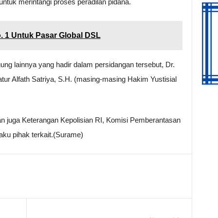
untuk merintangi proses peradilan pidana.
. 1 Untuk Pasar Global DSL
g lainnya yang hadir dalam persidangan tersebut, Dr.
atur Alfath Satriya, S.H. (masing-masing Hakim Yustisial
an juga Keterangan Kepolisian RI, Komisi Pemberantasan
ku pihak terkait.(Surame)