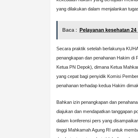
yang dilakukan dalam menjalankan tugas
Baca :
Pelayanan kesehatan 24 
Secara praktik setelah berlakunya KUHA
penangkapan dan penahanan Hakim di Pe
Ketua PN Depok), dimana Ketua Mahkam
yang cepat bagi penyidik Komisi Pembe
penahanan terhadap kedua Hakim dima
Bahkan izin penangkapan dan penahanan 
diajukan dan mendapatkan tanggapan posi
dalam konferensi pers yang disampaika
tinggi Mahkamah Agung RI untuk memb