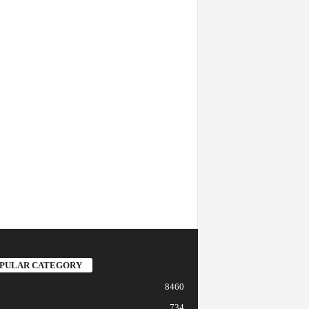
PULAR CATEGORY
8460
734