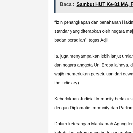
Baca :
Sambut HUT Ke-81 MA, F
“Izin penangkapan dan penahanan Hakim
standar yang diterapkan oleh negara m
badan peradilan”, tegas Adji.
Ia, juga menyampaikan lebih lanjut urai
dan negara anggota Uni Eropa lainnya
wajib memerlukan persetujuan dari dewa
the judiciary).
Keberlakuan Judicial Immunity berlaku 
dengan Diplomatic Immunity dan Parlia
Dalam keterangan Mahkamah Agung terse
kekebalan hukum yang bertujuan melindu