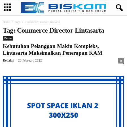
Home
Tags
Commerce Director Lintasarta
Tag: Commerce Director Lintasarta
Berita
Kebutuhan Pelanggan Makin Kompleks,
Lintasarta Maksimalkan Penerapan KAM
-
Redaksi
23 February 2022
0