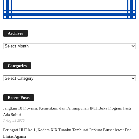
Archives
Archives
Categories
Categories
Recent Posts
Jangkau 18 Provinsi, Kemenkum dan Perhimpunan INTI Buka Program Pasti
Ada Solusi
7 August 2026
Peringati HUT ke-1, Kodam XIX Tuanku Tambusai Perkuat Binsat lewat Doa
Lintas Agama