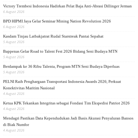
Victory Trembesi Indonesia Hadirkan Pelat Baja Anti-Abrasi Dillinger Jerman
6 August 2026
BPD HIPMI Jaya Gelar Seminar Mining Nation Revolution 2026
6 August 2026
Kasdam Tinjau Latbakjatrat Rudal Starstreak Pantai Sepahat
5 August 2026
Bappenas Gelar Road to Talent Fest 2026 Bidang Seni Budaya MTN
5 August 2026
Berdampak ke 36 Ribu Talenta, Program MTN Seni Budaya Diperluas
5 August 2026
PELNI Raih Penghargaan Transportasi Indonesia Awards 2026, Perkuat
Konektivitas Maritim Nasional
4 August 2026
Ketua KPK Tekankan Integritas sebagai Fondasi Tim Ekspedisi Patriot 2026
4 August 2026
Mendagri Pastikan Data Kependudukan Jadi Basis Akurasi Penyaluran Bansos
di Biak Numfor
4 August 2026