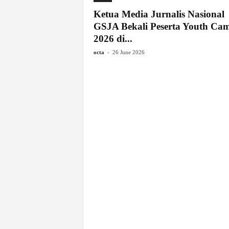
Ketua Media Jurnalis Nasional
GSJA Bekali Peserta Youth Ca
2026 di...
-
octa
26 June 2026