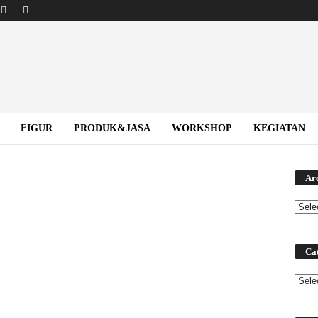
FIGUR
PRODUK&JASA
WORKSHOP
KEGIATAN
Ar
Cat
Categ