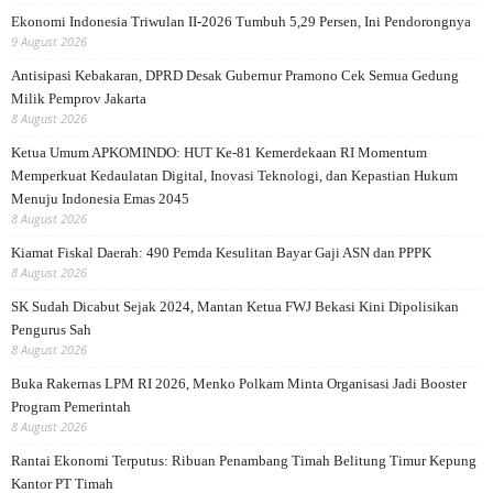
Ekonomi Indonesia Triwulan II-2026 Tumbuh 5,29 Persen, Ini Pendorongnya
9 August 2026
Antisipasi Kebakaran, DPRD Desak Gubernur Pramono Cek Semua Gedung
Milik Pemprov Jakarta
8 August 2026
Ketua Umum APKOMINDO: HUT Ke-81 Kemerdekaan RI Momentum
Memperkuat Kedaulatan Digital, Inovasi Teknologi, dan Kepastian Hukum
Menuju Indonesia Emas 2045
8 August 2026
Kiamat Fiskal Daerah: 490 Pemda Kesulitan Bayar Gaji ASN dan PPPK
8 August 2026
SK Sudah Dicabut Sejak 2024, Mantan Ketua FWJ Bekasi Kini Dipolisikan
Pengurus Sah
8 August 2026
Buka Rakernas LPM RI 2026, Menko Polkam Minta Organisasi Jadi Booster
Program Pemerintah
8 August 2026
Rantai Ekonomi Terputus: Ribuan Penambang Timah Belitung Timur Kepung
Kantor PT Timah