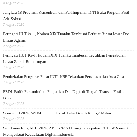
8 August 2026
Jangkau 18 Provinsi, Kemenkum dan Perhimpunan INTI Buka Program Pasti
Ada Solusi
7 August 2026
Peringati HUT ke-1, Kodam XIX Tuanku Tambusai Perkuat Binsat lewat Doa
Lintas Agama
7 August 2026
Peringati HUT Ke-1, Kodam XIX Tuanku Tambusai Teguhkan Pengabdian
Lewat Ziarah Rombongan
7 August 2026
Pembekalan Pengurus Pusat INTI: KSP Tekankan Persatuan dan Asta Cita
7 August 2026
PRDL Bidik Pertumbuhan Penjualan Dua Digit di Tengah Transisi Fasilitas
Baru
7 August 2026
Semester I 2026, WOM Finance Cetak Laba Bersih Rp96,7 Miliar
7 August 2026
Soft Launching NCC 2026, APTIKNAS Dorong Percepatan RUU KKS untuk
Memperkuat Kedaulatan Digital Indonesia