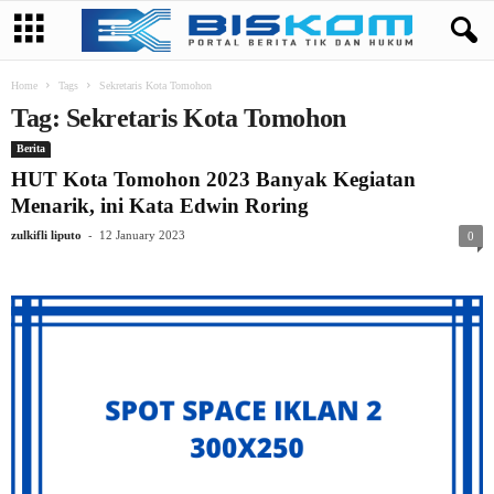
Home
Tags
Sekretaris Kota Tomohon
Tag: Sekretaris Kota Tomohon
Berita
HUT Kota Tomohon 2023 Banyak Kegiatan
Menarik, ini Kata Edwin Roring
-
zulkifli liputo
12 January 2023
0