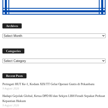
Archives
Archives
Categories
Categories
Recent Posts
Peringati HUT Ke-1, Kodam XIX/TT Gelar Operasi Gratis di Pekanbaru
9 August 2026
Hadapi Gejolak Global, Ketua DPD RI dan Sekjen LBH Feradi Sepakat Perkuat
Kepastian Hukum
9 August 2026