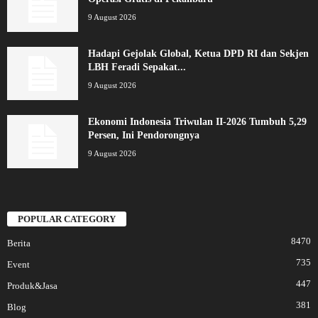
9 August 2026
Hadapi Gejolak Global, Ketua DPD RI dan Sekjen
LBH Feradi Sepakat...
9 August 2026
Ekonomi Indonesia Triwulan II-2026 Tumbuh 5,29
Persen, Ini Pendorongnya
9 August 2026
POPULAR CATEGORY
8470
Berita
735
Event
447
Produk&Jasa
381
Blog