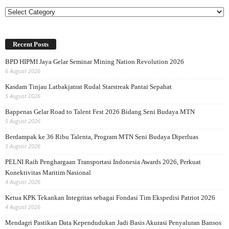
Categories
Recent Posts
BPD HIPMI Jaya Gelar Seminar Mining Nation Revolution 2026
6 August 2026
Kasdam Tinjau Latbakjatrat Rudal Starstreak Pantai Sepahat
5 August 2026
Bappenas Gelar Road to Talent Fest 2026 Bidang Seni Budaya MTN
5 August 2026
Berdampak ke 36 Ribu Talenta, Program MTN Seni Budaya Diperluas
5 August 2026
PELNI Raih Penghargaan Transportasi Indonesia Awards 2026, Perkuat
Konektivitas Maritim Nasional
4 August 2026
Ketua KPK Tekankan Integritas sebagai Fondasi Tim Ekspedisi Patriot 2026
4 August 2026
Mendagri Pastikan Data Kependudukan Jadi Basis Akurasi Penyaluran Bansos