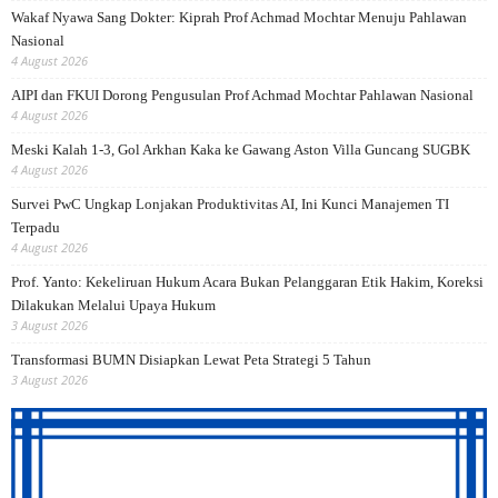
Wakaf Nyawa Sang Dokter: Kiprah Prof Achmad Mochtar Menuju Pahlawan
Nasional
4 August 2026
AIPI dan FKUI Dorong Pengusulan Prof Achmad Mochtar Pahlawan Nasional
4 August 2026
Meski Kalah 1-3, Gol Arkhan Kaka ke Gawang Aston Villa Guncang SUGBK
4 August 2026
Survei PwC Ungkap Lonjakan Produktivitas AI, Ini Kunci Manajemen TI
Terpadu
4 August 2026
Prof. Yanto: Kekeliruan Hukum Acara Bukan Pelanggaran Etik Hakim, Koreksi
Dilakukan Melalui Upaya Hukum
3 August 2026
Transformasi BUMN Disiapkan Lewat Peta Strategi 5 Tahun
3 August 2026