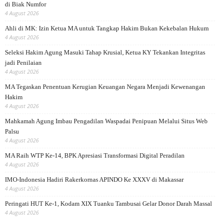
di Biak Numfor
4 August 2026
Ahli di MK: Izin Ketua MA untuk Tangkap Hakim Bukan Kekebalan Hukum
4 August 2026
Seleksi Hakim Agung Masuki Tahap Krusial, Ketua KY Tekankan Integritas
jadi Penilaian
4 August 2026
MA Tegaskan Penentuan Kerugian Keuangan Negara Menjadi Kewenangan
Hakim
4 August 2026
Mahkamah Agung Imbau Pengadilan Waspadai Penipuan Melalui Situs Web
Palsu
4 August 2026
MA Raih WTP Ke-14, BPK Apresiasi Transformasi Digital Peradilan
4 August 2026
IMO-Indonesia Hadiri Rakerkornas APINDO Ke XXXV di Makassar
4 August 2026
Peringati HUT Ke-1, Kodam XIX Tuanku Tambusai Gelar Donor Darah Massal
4 August 2026