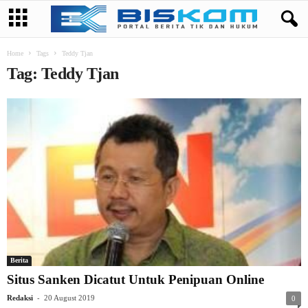
Home
Tags
Teddy Tjan
Tag: Teddy Tjan
Berita
Situs Sanken Dicatut Untuk Penipuan Online
-
Redaksi
20 August 2019
0