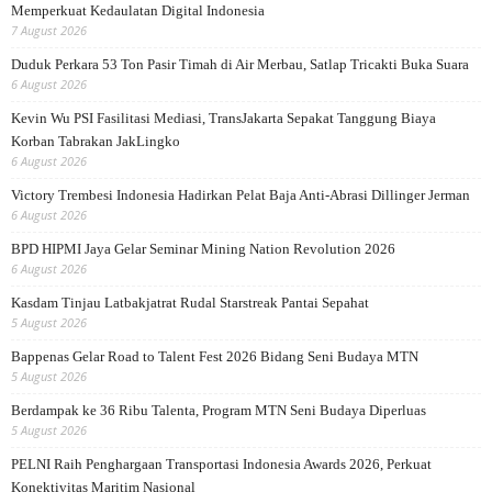
Memperkuat Kedaulatan Digital Indonesia
7 August 2026
Duduk Perkara 53 Ton Pasir Timah di Air Merbau, Satlap Tricakti Buka Suara
6 August 2026
Kevin Wu PSI Fasilitasi Mediasi, TransJakarta Sepakat Tanggung Biaya
Korban Tabrakan JakLingko
6 August 2026
Victory Trembesi Indonesia Hadirkan Pelat Baja Anti-Abrasi Dillinger Jerman
6 August 2026
BPD HIPMI Jaya Gelar Seminar Mining Nation Revolution 2026
6 August 2026
Kasdam Tinjau Latbakjatrat Rudal Starstreak Pantai Sepahat
5 August 2026
Bappenas Gelar Road to Talent Fest 2026 Bidang Seni Budaya MTN
5 August 2026
Berdampak ke 36 Ribu Talenta, Program MTN Seni Budaya Diperluas
5 August 2026
PELNI Raih Penghargaan Transportasi Indonesia Awards 2026, Perkuat
Konektivitas Maritim Nasional