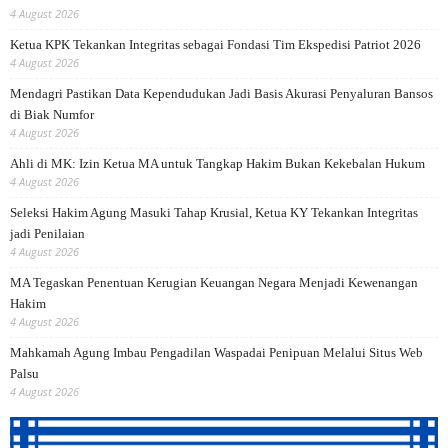
4 August 2026
Ketua KPK Tekankan Integritas sebagai Fondasi Tim Ekspedisi Patriot 2026
4 August 2026
Mendagri Pastikan Data Kependudukan Jadi Basis Akurasi Penyaluran Bansos
di Biak Numfor
4 August 2026
Ahli di MK: Izin Ketua MA untuk Tangkap Hakim Bukan Kekebalan Hukum
4 August 2026
Seleksi Hakim Agung Masuki Tahap Krusial, Ketua KY Tekankan Integritas
jadi Penilaian
4 August 2026
MA Tegaskan Penentuan Kerugian Keuangan Negara Menjadi Kewenangan
Hakim
4 August 2026
Mahkamah Agung Imbau Pengadilan Waspadai Penipuan Melalui Situs Web
Palsu
4 August 2026