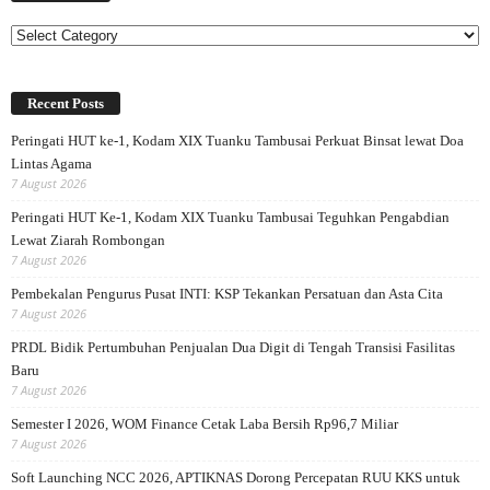
Categories
Recent Posts
Peringati HUT ke-1, Kodam XIX Tuanku Tambusai Perkuat Binsat lewat Doa
Lintas Agama
7 August 2026
Peringati HUT Ke-1, Kodam XIX Tuanku Tambusai Teguhkan Pengabdian
Lewat Ziarah Rombongan
7 August 2026
Pembekalan Pengurus Pusat INTI: KSP Tekankan Persatuan dan Asta Cita
7 August 2026
PRDL Bidik Pertumbuhan Penjualan Dua Digit di Tengah Transisi Fasilitas
Baru
7 August 2026
Semester I 2026, WOM Finance Cetak Laba Bersih Rp96,7 Miliar
7 August 2026
Soft Launching NCC 2026, APTIKNAS Dorong Percepatan RUU KKS untuk