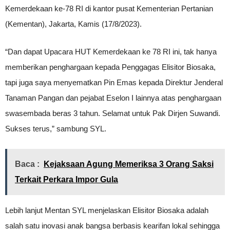
Kemerdekaan ke-78 RI di kantor pusat Kementerian Pertanian
(Kementan), Jakarta, Kamis (17/8/2023).
“Dan dapat Upacara HUT Kemerdekaan ke 78 RI ini, tak hanya
memberikan penghargaan kepada Penggagas Elisitor Biosaka,
tapi juga saya menyematkan Pin Emas kepada Direktur Jenderal
Tanaman Pangan dan pejabat Eselon I lainnya atas penghargaan
swasembada beras 3 tahun. Selamat untuk Pak Dirjen Suwandi.
Sukses terus,” sambung SYL.
Baca :
Kejaksaan Agung Memeriksa 3 Orang Saksi
Terkait Perkara Impor Gula
Lebih lanjut Mentan SYL menjelaskan Elisitor Biosaka adalah
salah satu inovasi anak bangsa berbasis kearifan lokal sehingga