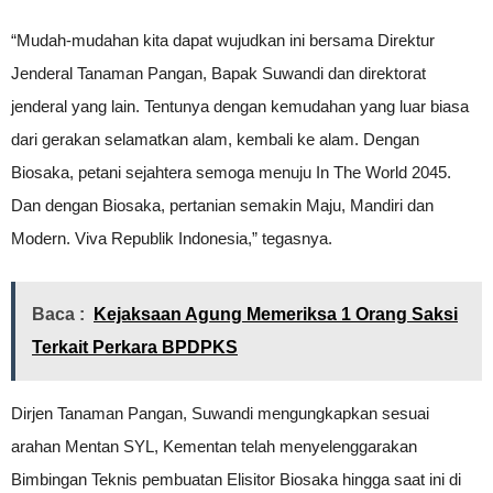
“Mudah-mudahan kita dapat wujudkan ini bersama Direktur
Jenderal Tanaman Pangan, Bapak Suwandi dan direktorat
jenderal yang lain. Tentunya dengan kemudahan yang luar biasa
dari gerakan selamatkan alam, kembali ke alam. Dengan
Biosaka, petani sejahtera semoga menuju In The World 2045.
Dan dengan Biosaka, pertanian semakin Maju, Mandiri dan
Modern. Viva Republik Indonesia,” tegasnya.
Baca :
Kejaksaan Agung Memeriksa 1 Orang Saksi
Terkait Perkara BPDPKS
Dirjen Tanaman Pangan, Suwandi mengungkapkan sesuai
arahan Mentan SYL, Kementan telah menyelenggarakan
Bimbingan Teknis pembuatan Elisitor Biosaka hingga saat ini di