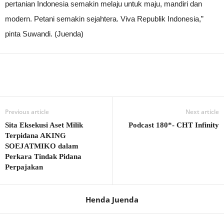
pertanian Indonesia semakin melaju untuk maju, mandiri dan
modern. Petani semakin sejahtera. Viva Republik Indonesia,”
pinta Suwandi. (Juenda)
Previous article
Next article
Sita Eksekusi Aset Milik
Podcast 180*- CHT Infinity
Terpidana AKING
SOEJATMIKO dalam
Perkara Tindak Pidana
Perpajakan
Henda Juenda