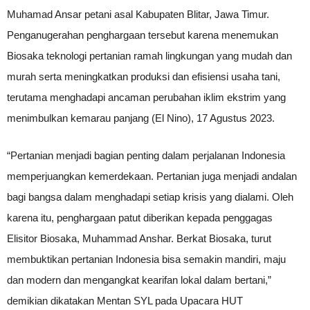
Muhamad Ansar petani asal Kabupaten Blitar, Jawa Timur.
Penganugerahan penghargaan tersebut karena menemukan
Biosaka teknologi pertanian ramah lingkungan yang mudah dan
murah serta meningkatkan produksi dan efisiensi usaha tani,
terutama menghadapi ancaman perubahan iklim ekstrim yang
menimbulkan kemarau panjang (El Nino), 17 Agustus 2023.
“Pertanian menjadi bagian penting dalam perjalanan Indonesia
memperjuangkan kemerdekaan. Pertanian juga menjadi andalan
bagi bangsa dalam menghadapi setiap krisis yang dialami. Oleh
karena itu, penghargaan patut diberikan kepada penggagas
Elisitor Biosaka, Muhammad Anshar. Berkat Biosaka, turut
membuktikan pertanian Indonesia bisa semakin mandiri, maju
dan modern dan mengangkat kearifan lokal dalam bertani,”
demikian dikatakan Mentan SYL pada Upacara HUT