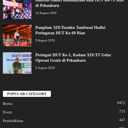
Danrem Hadiri Buddhayana Run HUT Ke-71 MBI
di Pekanbaru
10 August 2026
Pangdam XIX/Tuanku Tambusai Hadiri
Peringatan HUT Ke-69 Riau
9 August 2026
Peringati HUT Ke-1, Kodam XIX/TT Gelar
Operasi Gratis di Pekanbaru
9 August 2026
POPULAR CATEGORY
8472
Berita
735
Event
447
Produk&Jasa