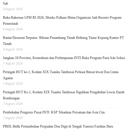
Sah
8 August 2026
Buka Rakernas LPM RI 2026, Menko Polkam Minta Organisasi Jadi Booster Program
Pemerintah
8 August 2026
Rantai Ekonomi Terputus: Ribuan Penambang Timah Belitung Timur Kepung Kantor PT
Timah
8 August 2026
Jangkau 18 Provinsi, Kemenkum dan Perhimpunan INTI Buka Program Pasti Ada Solusi
7 August 2026
Peringati HUT ke-1, Kodam XIX Tuanku Tambusai Perkuat Binsat lewat Doa Lintas
Agama
7 August 2026
Peringati HUT Ke-1, Kodam XIX Tuanku Tambusai Teguhkan Pengabdian Lewat Ziarah
Rombongan
7 August 2026
Pembekalan Pengurus Pusat INTI: KSP Tekankan Persatuan dan Asta Cita
7 August 2026
PRDL Bidik Pertumbuhan Penjualan Dua Digit di Tengah Transisi Fasilitas Baru