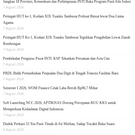
Jangkau 18 Provinsi, Kemenkum dan Perhimpunan INTI Buka Program Pasti Ada Solusi
7 August 2026
Peringati HUT ke-1, Kodam XIX Tuanku Tambusai Perkuat Binsat lewat Doa Lintas
Agama
7 August 2026
Peringati HUT Ke-1, Kodam XIX Tuanku Tambusai Teguhkan Pengabdian Lewat Ziarah
Rombongan
7 August 2026
Pembekalan Pengurus Pusat INTI: KSP Tekankan Persatuan dan Asta Cita
7 August 2026
PRDL Bidik Pertumbuhan Penjualan Dua Digit di Tengah Transisi Fasilitas Baru
7 August 2026
Semester I 2026, WOM Finance Cetak Laba Bersih Rp96,7 Miliar
7 August 2026
Soft Launching NCC 2026, APTIKNAS Dorong Percepatan RUU KKS untuk
Memperkuat Kedaulatan Digital Indonesia
7 August 2026
Duduk Perkara 53 Ton Pasir Timah di Air Merbau, Satlap Tricakti Buka Suara
6 August 2026