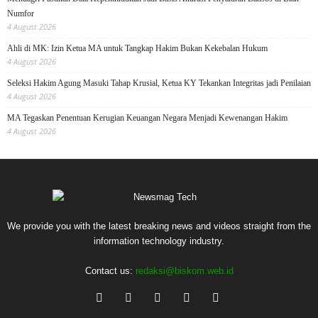
Numfor
4 August 2026
Ahli di MK: Izin Ketua MA untuk Tangkap Hakim Bukan Kekebalan Hukum
4 August 2026
Seleksi Hakim Agung Masuki Tahap Krusial, Ketua KY Tekankan Integritas jadi Penilaian
4 August 2026
MA Tegaskan Penentuan Kerugian Keuangan Negara Menjadi Kewenangan Hakim
4 August 2026
We provide you with the latest breaking news and videos straight from the
information technology industry.
Contact us:
redaksi@biskom.web.id