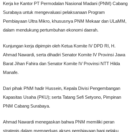
Kerja ke Kantor PT Permodalan Nasional Madani (PNM) Cabang
Surabaya untuk mengevaluasi pelaksanaan Program
Pembiayaan Ultra Mikro, khususnya PNM Mekaar dan ULaMM,
dalam mendukung pertumbuhan ekonomi daerah.
Kunjungan kerja dipimpin oleh Ketua Komite IV DPD RI, H.
Ahmad Nawardi, serta dihadiri Senator Komite IV Provinsi Jawa
Barat Jihan Fahira dan Senator Komite IV Provinsi NTT Hilda
Manafe.
Dari pihak PNM hadir Hussein, Kepala Divisi Pengembangan
Kapasitas Usaha (PKU); serta Tatang Sefi Setyono, Pimpinan
PNM Cabang Surabaya.
Ahmad Nawardi menegaskan bahwa PNM memiliki peran
strategis dalam memperluas akses pembiayaan bagi pelaku