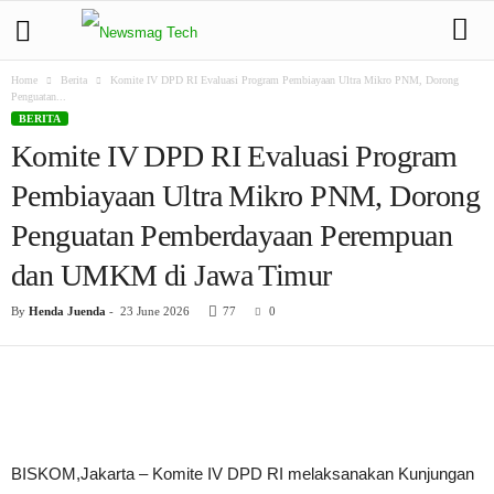
Home
Berita
Komite IV DPD RI Evaluasi Program Pembiayaan Ultra Mikro PNM, Dorong
Penguatan...
BERITA
Komite IV DPD RI Evaluasi Program
Pembiayaan Ultra Mikro PNM, Dorong
Penguatan Pemberdayaan Perempuan
dan UMKM di Jawa Timur
By
Henda Juenda
-
23 June 2026
77
0
BISKOM,Jakarta – Komite IV DPD RI melaksanakan Kunjungan