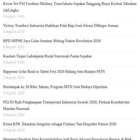
Kevin Wu PSI Fasilitasi Mediasi, TransJakarta Sepakat Tanggung Biaya Korban Tabrakan
JakLingko
6 August 2026
Victory Trembesi Indonesia Hadirkan Pelat Baja Anti-Abrasi Dillinger Jerman
6 August 2026
BPD HIPMI Jaya Gelar Seminar Mining Nation Revolution 2026
6 August 2026
Kasdam Tinjau Latbakjatrat Rudal Starstreak Pantai Sepahat
5 August 2026
Bappenas Gelar Road to Talent Fest 2026 Bidang Seni Budaya MTN
5 August 2026
Berdampak ke 36 Ribu Talenta, Program MTN Seni Budaya Diperluas
5 August 2026
PELNI Raih Penghargaan Transportasi Indonesia Awards 2026, Perkuat Konektivitas
Maritim Nasional
4 August 2026
Ketua KPK Tekankan Integritas sebagai Fondasi Tim Ekspedisi Patriot 2026
4 August 2026
Mendagri Pastikan Data Kependudukan Jadi Basis Akurasi Penyaluran Bansos di Biak