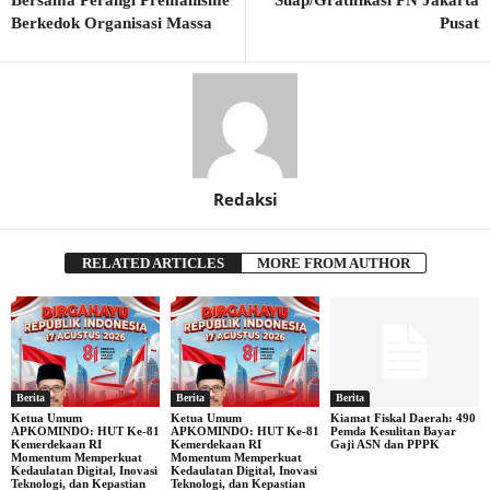
Berkedok Organisasi Massa
Pusat
Redaksi
RELATED ARTICLES
MORE FROM AUTHOR
Berita
Berita
Berita
Ketua Umum
Ketua Umum
Kiamat Fiskal Daerah: 490
APKOMINDO: HUT Ke-81
APKOMINDO: HUT Ke-81
Pemda Kesulitan Bayar
Kemerdekaan RI
Kemerdekaan RI
Gaji ASN dan PPPK
Momentum Memperkuat
Momentum Memperkuat
Kedaulatan Digital, Inovasi
Kedaulatan Digital, Inovasi
Teknologi, dan Kepastian
Teknologi, dan Kepastian