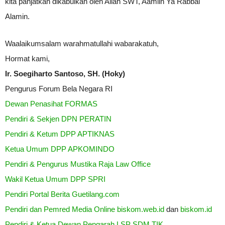
kita panjatkan dikabulkan oleh Allah SWT, Aamiin Ya Rabbal
Alamin.
Waalaikumsalam warahmatullahi wabarakatuh,
Hormat kami,
Ir. Soegiharto Santoso, SH. (Hoky)
Pengurus Forum Bela Negara RI
Dewan Penasihat FORMAS
Pendiri & Sekjen DPN PERATIN
Pendiri & Ketum DPP APTIKNAS
Ketua Umum DPP APKOMINDO
Pendiri & Pengurus Mustika Raja Law Office
Wakil Ketua Umum DPP SPRI
Pendiri Portal Berita Guetilang.com
Pendiri dan Pemred Media Online biskom.web.id
dan
biskom.id
Pendiri & Ketua Dewan Pengarah LSP SDM TIK