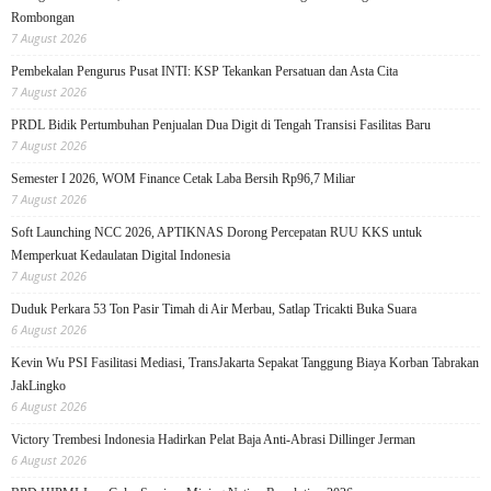
Rombongan
7 August 2026
Pembekalan Pengurus Pusat INTI: KSP Tekankan Persatuan dan Asta Cita
7 August 2026
PRDL Bidik Pertumbuhan Penjualan Dua Digit di Tengah Transisi Fasilitas Baru
7 August 2026
Semester I 2026, WOM Finance Cetak Laba Bersih Rp96,7 Miliar
7 August 2026
Soft Launching NCC 2026, APTIKNAS Dorong Percepatan RUU KKS untuk
Memperkuat Kedaulatan Digital Indonesia
7 August 2026
Duduk Perkara 53 Ton Pasir Timah di Air Merbau, Satlap Tricakti Buka Suara
6 August 2026
Kevin Wu PSI Fasilitasi Mediasi, TransJakarta Sepakat Tanggung Biaya Korban Tabrakan
JakLingko
6 August 2026
Victory Trembesi Indonesia Hadirkan Pelat Baja Anti-Abrasi Dillinger Jerman
6 August 2026