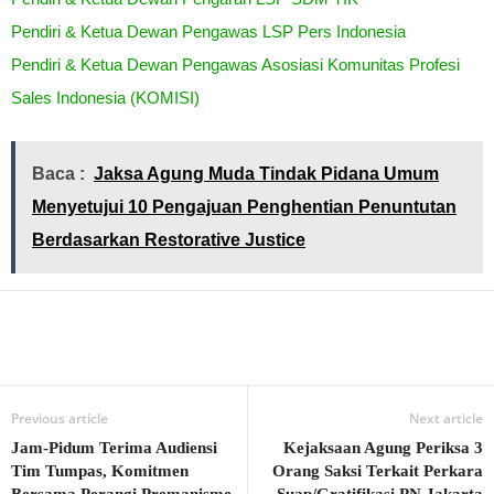
Pendiri & Ketua Dewan Pengawas LSP Pers Indonesia
Pendiri & Ketua Dewan Pengawas Asosiasi Komunitas Profesi
Sales Indonesia (KOMISI)
Baca :
Jaksa Agung Muda Tindak Pidana Umum
Menyetujui 10 Pengajuan Penghentian Penuntutan
Berdasarkan Restorative Justice
Previous article
Next article
Jam-Pidum Terima Audiensi
Kejaksaan Agung Periksa 3
Tim Tumpas, Komitmen
Orang Saksi Terkait Perkara
Bersama Perangi Premanisme
Suap/Gratifikasi PN Jakarta