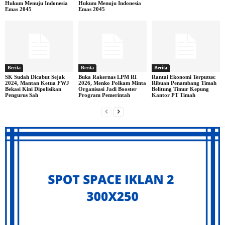
Hukum Menuju Indonesia
Hukum Menuju Indonesia
Emas 2045
Emas 2045
Berita
Berita
Berita
SK Sudah Dicabut Sejak
Buka Rakernas LPM RI
Rantai Ekonomi Terputus:
2024, Mantan Ketua FWJ
2026, Menko Polkam Minta
Ribuan Penambang Timah
Bekasi Kini Dipolisikan
Organisasi Jadi Booster
Belitung Timur Kepung
Pengurus Sah
Program Pemerintah
Kantor PT Timah