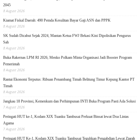
2045
8 August 2026
Kiamat Fiskal Daerah: 490 Pemda Kesulitan Bayar Gaji ASN dan PPPK
8 August 2026
SK Sudah Dicabut Sejak 2024, Mantan Ketua FWJ Bekasi Kini Dipolisikan Pengurus
Sah
8 August 2026
Buka Rakernas LPM RI 2026, Menko Polkam Minta Organisasi Jadi Booster Program
Pemerintah
8 August 2026
Rantai Ekonomi Terputus: Ribuan Penambang Timah Belitung Timur Kepung Kantor PT
Timah
8 August 2026
Jangkau 18 Provinsi, Kemenkum dan Perhimpunan INTI Buka Program Pasti Ada Solusi
7 August 2026
Peringati HUT ke-1, Kodam XIX Tuanku Tambusai Perkuat Binsat lewat Doa Lintas
Agama
7 August 2026
Peringati HUT Ke-1, Kodam XIX Tuanku Tambusai Teguhkan Pengabdian Lewat Ziarah