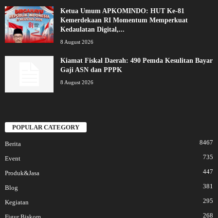
Ketua Umum APKOMINDO: HUT Ke-81
Kemerdekaan RI Momentum Memperkuat
Kedaulatan Digital,...
8 August 2026
Kiamat Fiskal Daerah: 490 Pemda Kesulitan Bayar
Gaji ASN dan PPPK
8 August 2026
POPULAR CATEGORY
8467
Berita
735
Event
447
Produk&Jasa
381
Blog
295
Kegiatan
268
Figur Biskom