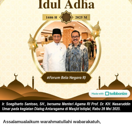
Assalamualaikum warahmatullahi wabarakatuh,