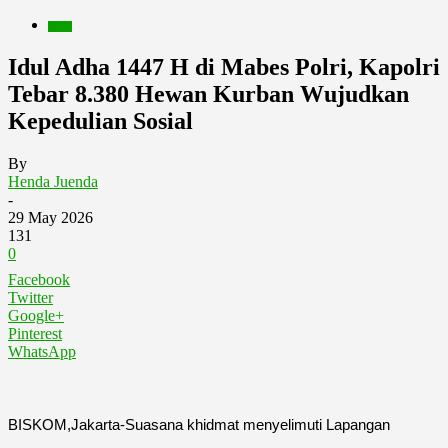
Berita
Idul Adha 1447 H di Mabes Polri, Kapolri
Tebar 8.380 Hewan Kurban Wujudkan
Kepedulian Sosial
By
Henda Juenda
-
29 May 2026
131
0
Facebook
Twitter
Google+
Pinterest
WhatsApp
BISKOM,Jakarta-Suasana khidmat menyelimuti Lapangan