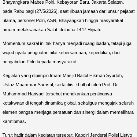
Bhayangkara Mabes Polri, Kebayoran Baru, Jakarta Selatan,
pada Rabu pagi (27/5/2026), saat ribuan jamaah dari unsur pejabat
utama, personel Polri, ASN, Bhayangkari hingga masyarakat
umum melaksanakan Salat Iduladha 1447 Hijriah.
Momentum sakral ini tak hanya menjadi ruang ibadah, tetapi juga
wujud nyata penguatan nilai kebersamaan, kepedulian, dan
pengabdian Polri kepada masyarakat.
Kegiatan yang dipimpin Imam Masjid Baitul Hikmah Syurtah,
Ustaz Muammar Samsul, serta diisi khutbah oleh Prof. Dr.
Muhammad Hariyadi tersebut menekankan pentingnya
ketakwaan di tengah dinamika global, sekaligus mengajak seluruh
elemen bangsa menjaga persatuan dan sinergi dalam memelihara
kamtibmas.
Turut hadir dalam kegiatan tersebut, Kapolri Jenderal Polisi Listyo