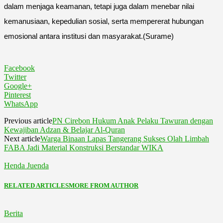
dalam menjaga keamanan, tetapi juga dalam menebar nilai
kemanusiaan, kepedulian sosial, serta mempererat hubungan
emosional antara institusi dan masyarakat.(Surame)
Facebook
Twitter
Google+
Pinterest
WhatsApp
Previous article
PN Cirebon Hukum Anak Pelaku Tawuran dengan
Kewajiban Adzan & Belajar Al-Quran
Next article
Warga Binaan Lapas Tangerang Sukses Olah Limbah
FABA Jadi Material Konstruksi Berstandar WIKA
Henda Juenda
RELATED ARTICLES
MORE FROM AUTHOR
Berita