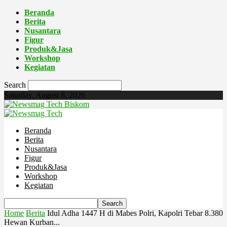
Beranda
Berita
Nusantara
Figur
Produk&Jasa
Workshop
Kegiatan
Search
Saturday, August 8, 2026
Biskom
Beranda
Berita
Nusantara
Figur
Produk&Jasa
Workshop
Kegiatan
Home
Berita
Idul Adha 1447 H di Mabes Polri, Kapolri Tebar 8.380
Hewan Kurban...