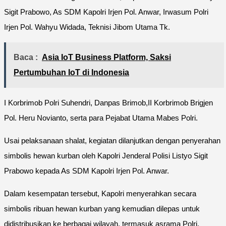
Sigit Prabowo, As SDM Kapolri Irjen Pol. Anwar, Irwasum Polri
Irjen Pol. Wahyu Widada, Teknisi Jibom Utama Tk.
Baca :
Asia IoT Business Platform, Saksi
Pertumbuhan IoT di Indonesia
I Korbrimob Polri Suhendri, Danpas Brimob,II Korbrimob Brigjen
Pol. Heru Novianto, serta para Pejabat Utama Mabes Polri.
Usai pelaksanaan shalat, kegiatan dilanjutkan dengan penyerahan
simbolis hewan kurban oleh Kapolri Jenderal Polisi Listyo Sigit
Prabowo kepada As SDM Kapolri Irjen Pol. Anwar.
Dalam kesempatan tersebut, Kapolri menyerahkan secara
simbolis ribuan hewan kurban yang kemudian dilepas untuk
didistribusikan ke berbagai wilayah, termasuk asrama Polri,