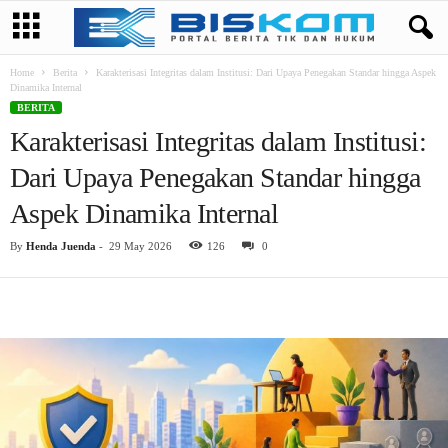
Home
Berita
Karakterisasi Integritas dalam Institusi: Dari Upaya Penegakan Standar hingga Aspek
Dinamika Internal
BERITA
Karakterisasi Integritas dalam Institusi:
Dari Upaya Penegakan Standar hingga
Aspek Dinamika Internal
By
Henda Juenda
-
29 May 2026
126
0