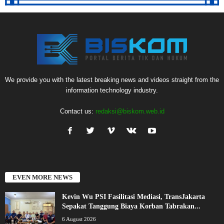
We provide you with the latest breaking news and videos straight from the
information technology industry.
Contact us:
redaksi@biskom.web.id
EVEN MORE NEWS
Kevin Wu PSI Fasilitasi Mediasi, TransJakarta
Sepakat Tanggung Biaya Korban Tabrakan...
6 August 2026