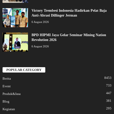
Victory Trembesi Indonesia Hadirkan Pelat Baja
Anti-Abrasi Dillinger Jerman
6 August 2026
BPD HIPMI Jaya Gelar Seminar Mining Nation
Revolution 2026
6 August 2026
POPULAR CATEGORY
8453
Berita
733
Event
447
Produk&Jasa
381
Blog
295
Kegiatan