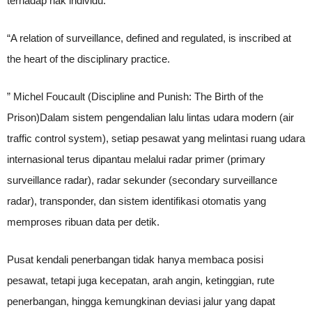
terhadap hak individu.
“A relation of surveillance, defined and regulated, is inscribed at
the heart of the disciplinary practice.
” Michel Foucault (Discipline and Punish: The Birth of the
Prison)Dalam sistem pengendalian lalu lintas udara modern (air
traffic control system), setiap pesawat yang melintasi ruang udara
internasional terus dipantau melalui radar primer (primary
surveillance radar), radar sekunder (secondary surveillance
radar), transponder, dan sistem identifikasi otomatis yang
memproses ribuan data per detik.
Pusat kendali penerbangan tidak hanya membaca posisi
pesawat, tetapi juga kecepatan, arah angin, ketinggian, rute
penerbangan, hingga kemungkinan deviasi jalur yang dapat