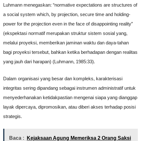
Luhmann menegaskan: “normative expectations are structures of
a social system which, by projection, secure time and holding-
power for the projection even in the face of disappointing reality”
(ekspektasi normatif merupakan struktur sistem sosial yang,
melalui proyeksi, memberikan jaminan waktu dan daya-tahan
bagi proyeksi tersebut, bahkan ketika berhadapan dengan realitas
yang jauh dari harapan) (Luhmann, 1985:33).
Dalam organisasi yang besar dan kompleks, karakterisasi
integritas sering dipandang sebagai instrumen administratif untuk
menyederhanakan ketidakpastian mengenai siapa yang dianggap
layak dipercaya, dipromosikan, atau diberi akses terhadap posisi
strategis.
Baca :
Kejaksaan Agung Memeriksa 2 Orang Saksi