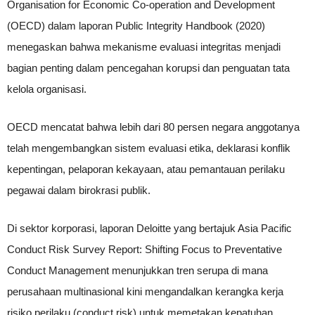
Organisation for Economic Co-operation and Development
(OECD) dalam laporan Public Integrity Handbook (2020)
menegaskan bahwa mekanisme evaluasi integritas menjadi
bagian penting dalam pencegahan korupsi dan penguatan tata
kelola organisasi.
OECD mencatat bahwa lebih dari 80 persen negara anggotanya
telah mengembangkan sistem evaluasi etika, deklarasi konflik
kepentingan, pelaporan kekayaan, atau pemantauan perilaku
pegawai dalam birokrasi publik.
Di sektor korporasi, laporan Deloitte yang bertajuk Asia Pacific
Conduct Risk Survey Report: Shifting Focus to Preventative
Conduct Management menunjukkan tren serupa di mana
perusahaan multinasional kini mengandalkan kerangka kerja
risiko perilaku (conduct risk) untuk memetakan kepatuhan