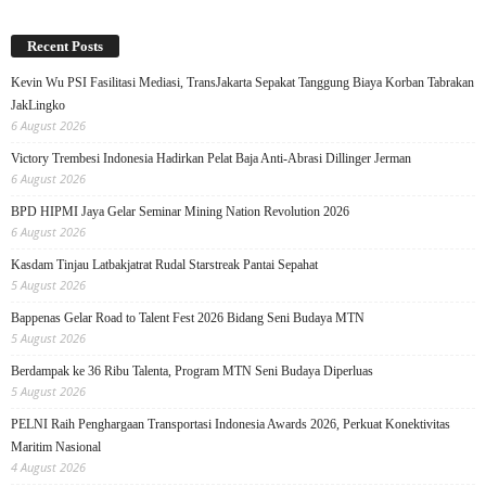
Recent Posts
Kevin Wu PSI Fasilitasi Mediasi, TransJakarta Sepakat Tanggung Biaya Korban Tabrakan
JakLingko
6 August 2026
Victory Trembesi Indonesia Hadirkan Pelat Baja Anti-Abrasi Dillinger Jerman
6 August 2026
BPD HIPMI Jaya Gelar Seminar Mining Nation Revolution 2026
6 August 2026
Kasdam Tinjau Latbakjatrat Rudal Starstreak Pantai Sepahat
5 August 2026
Bappenas Gelar Road to Talent Fest 2026 Bidang Seni Budaya MTN
5 August 2026
Berdampak ke 36 Ribu Talenta, Program MTN Seni Budaya Diperluas
5 August 2026
PELNI Raih Penghargaan Transportasi Indonesia Awards 2026, Perkuat Konektivitas
Maritim Nasional
4 August 2026