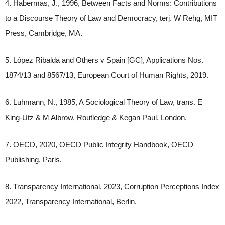
4. Habermas, J., 1996, Between Facts and Norms: Contributions
to a Discourse Theory of Law and Democracy, terj. W Rehg, MIT
Press, Cambridge, MA.
5. López Ribalda and Others v Spain [GC], Applications Nos.
1874/13 and 8567/13, European Court of Human Rights, 2019.
6. Luhmann, N., 1985, A Sociological Theory of Law, trans. E
King-Utz & M Albrow, Routledge & Kegan Paul, London.
7. OECD, 2020, OECD Public Integrity Handbook, OECD
Publishing, Paris.
8. Transparency International, 2023, Corruption Perceptions Index
2022, Transparency International, Berlin.