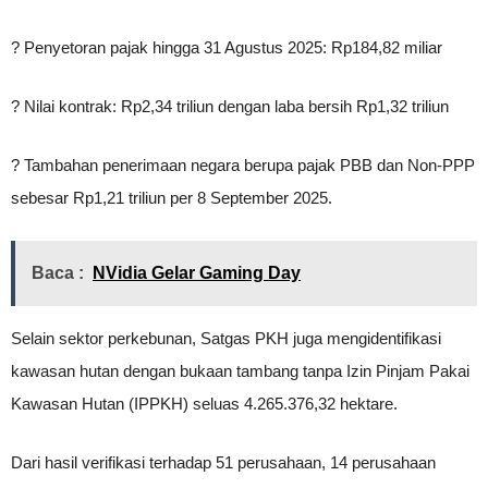
? Penyetoran pajak hingga 31 Agustus 2025: Rp184,82 miliar
? Nilai kontrak: Rp2,34 triliun dengan laba bersih Rp1,32 triliun
? Tambahan penerimaan negara berupa pajak PBB dan Non-PPP
sebesar Rp1,21 triliun per 8 September 2025.
Baca :
NVidia Gelar Gaming Day
Selain sektor perkebunan, Satgas PKH juga mengidentifikasi
kawasan hutan dengan bukaan tambang tanpa Izin Pinjam Pakai
Kawasan Hutan (IPPKH) seluas 4.265.376,32 hektare.
Dari hasil verifikasi terhadap 51 perusahaan, 14 perusahaan