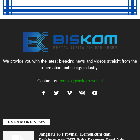
We provide you with the latest breaking news and videos straight from the
information technology industry.
Contact us:
redaksi@biskom.web.id
EVEN MORE NEWS
Jangkau 18 Provinsi, Kemenkum dan