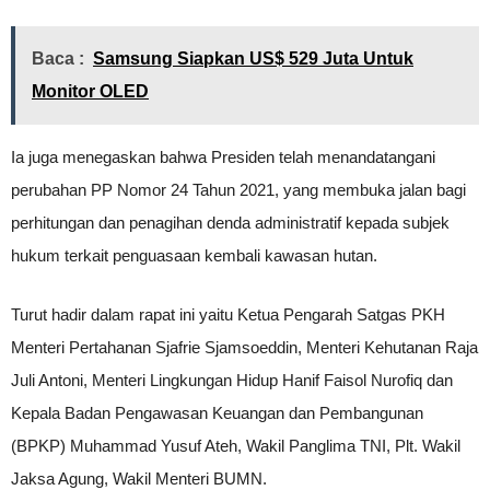
Baca :
Samsung Siapkan US$ 529 Juta Untuk
Monitor OLED
Ia juga menegaskan bahwa Presiden telah menandatangani
perubahan PP Nomor 24 Tahun 2021, yang membuka jalan bagi
perhitungan dan penagihan denda administratif kepada subjek
hukum terkait penguasaan kembali kawasan hutan.
Turut hadir dalam rapat ini yaitu Ketua Pengarah Satgas PKH
Menteri Pertahanan Sjafrie Sjamsoeddin, Menteri Kehutanan Raja
Juli Antoni, Menteri Lingkungan Hidup Hanif Faisol Nurofiq dan
Kepala Badan Pengawasan Keuangan dan Pembangunan
(BPKP) Muhammad Yusuf Ateh, Wakil Panglima TNI, Plt. Wakil
Jaksa Agung, Wakil Menteri BUMN.