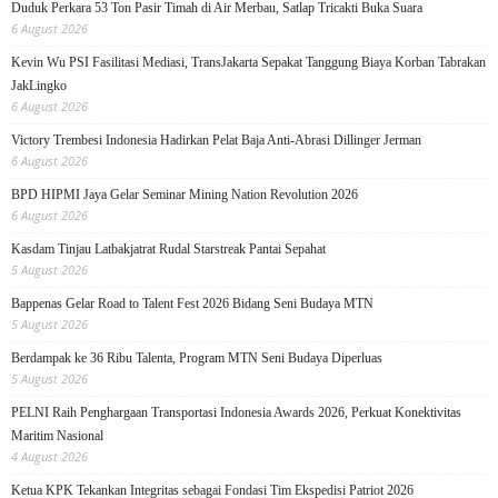
Duduk Perkara 53 Ton Pasir Timah di Air Merbau, Satlap Tricakti Buka Suara
6 August 2026
Kevin Wu PSI Fasilitasi Mediasi, TransJakarta Sepakat Tanggung Biaya Korban Tabrakan
JakLingko
6 August 2026
Victory Trembesi Indonesia Hadirkan Pelat Baja Anti-Abrasi Dillinger Jerman
6 August 2026
BPD HIPMI Jaya Gelar Seminar Mining Nation Revolution 2026
6 August 2026
Kasdam Tinjau Latbakjatrat Rudal Starstreak Pantai Sepahat
5 August 2026
Bappenas Gelar Road to Talent Fest 2026 Bidang Seni Budaya MTN
5 August 2026
Berdampak ke 36 Ribu Talenta, Program MTN Seni Budaya Diperluas
5 August 2026
PELNI Raih Penghargaan Transportasi Indonesia Awards 2026, Perkuat Konektivitas
Maritim Nasional
4 August 2026
Ketua KPK Tekankan Integritas sebagai Fondasi Tim Ekspedisi Patriot 2026