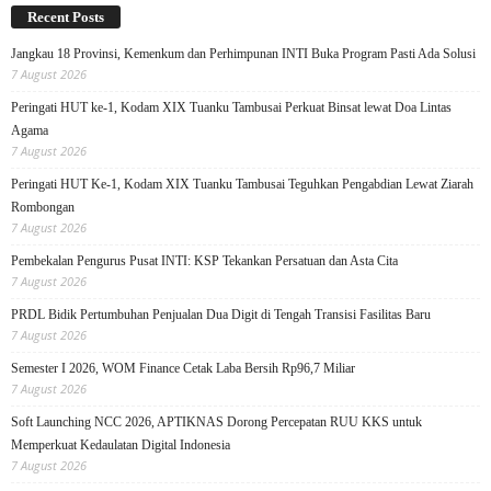
Recent Posts
Jangkau 18 Provinsi, Kemenkum dan Perhimpunan INTI Buka Program Pasti Ada Solusi
7 August 2026
Peringati HUT ke-1, Kodam XIX Tuanku Tambusai Perkuat Binsat lewat Doa Lintas
Agama
7 August 2026
Peringati HUT Ke-1, Kodam XIX Tuanku Tambusai Teguhkan Pengabdian Lewat Ziarah
Rombongan
7 August 2026
Pembekalan Pengurus Pusat INTI: KSP Tekankan Persatuan dan Asta Cita
7 August 2026
PRDL Bidik Pertumbuhan Penjualan Dua Digit di Tengah Transisi Fasilitas Baru
7 August 2026
Semester I 2026, WOM Finance Cetak Laba Bersih Rp96,7 Miliar
7 August 2026
Soft Launching NCC 2026, APTIKNAS Dorong Percepatan RUU KKS untuk
Memperkuat Kedaulatan Digital Indonesia
7 August 2026