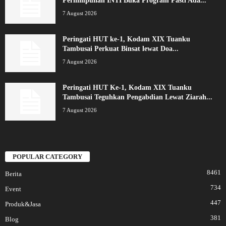
Perhimpunan INTI Buka Program Pasti Ada...
7 August 2026
Peringati HUT ke-1, Kodam XIX Tuanku
Tambusai Perkuat Binsat lewat Doa...
7 August 2026
Peringati HUT Ke-1, Kodam XIX Tuanku
Tambusai Teguhkan Pengabdian Lewat Ziarah...
7 August 2026
POPULAR CATEGORY
8461
Berita
734
Event
447
Produk&Jasa
381
Blog