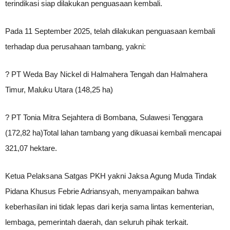
terindikasi siap dilakukan penguasaan kembali.
Pada 11 September 2025, telah dilakukan penguasaan kembali
terhadap dua perusahaan tambang, yakni:
? PT Weda Bay Nickel di Halmahera Tengah dan Halmahera
Timur, Maluku Utara (148,25 ha)
? PT Tonia Mitra Sejahtera di Bombana, Sulawesi Tenggara
(172,82 ha)Total lahan tambang yang dikuasai kembali mencapai
321,07 hektare.
Ketua Pelaksana Satgas PKH yakni Jaksa Agung Muda Tindak
Pidana Khusus Febrie Adriansyah, menyampaikan bahwa
keberhasilan ini tidak lepas dari kerja sama lintas kementerian,
lembaga, pemerintah daerah, dan seluruh pihak terkait.