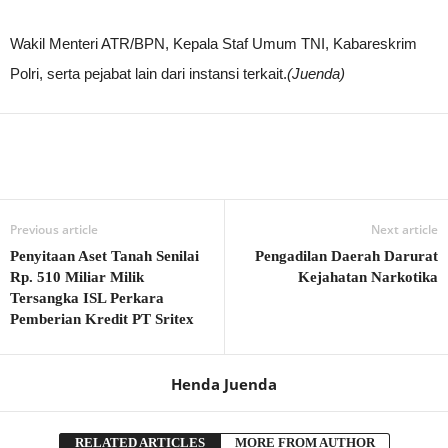
Wakil Menteri ATR/BPN, Kepala Staf Umum TNI, Kabareskrim
Polri, serta pejabat lain dari instansi terkait.
(Juenda)
Previous article
Next article
Penyitaan Aset Tanah Senilai
Pengadilan Daerah Darurat
Rp. 510 Miliar Milik
Kejahatan Narkotika
Tersangka ISL Perkara
Pemberian Kredit PT Sritex
Henda Juenda
RELATED ARTICLES
MORE FROM AUTHOR