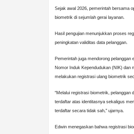
Sejak awal 2026, pemerintah bersama oper
biometrik di sejumlah gerai layanan.
Hasil pengujian menunjukkan proses regi
peningkatan validitas data pelanggan.
Pemerintah juga mendorong pelanggan e
Nomor Induk Kependudukan (NIK) dan no
melakukan registrasi ulang biometrik se
“Melalui registrasi biometrik, pelangga
terdaftar atas identitasnya sekaligus m
terdaftar secara tidak sah,” ujarnya.
Edwin menegaskan bahwa registrasi biom