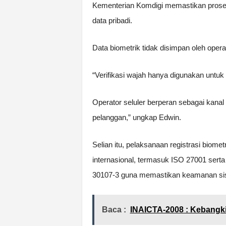
Kementerian Komdigi memastikan proses
data pribadi.
Data biometrik tidak disimpan oleh oper
“Verifikasi wajah hanya digunakan untuk
Operator seluler berperan sebagai kanal
pelanggan,” ungkap Edwin.
Selian itu, pelaksanaan registrasi biom
internasional, termasuk ISO 27001 serta
30107-3 guna memastikan keamanan sist
Baca :
INAICTA-2008 : Kebangkit