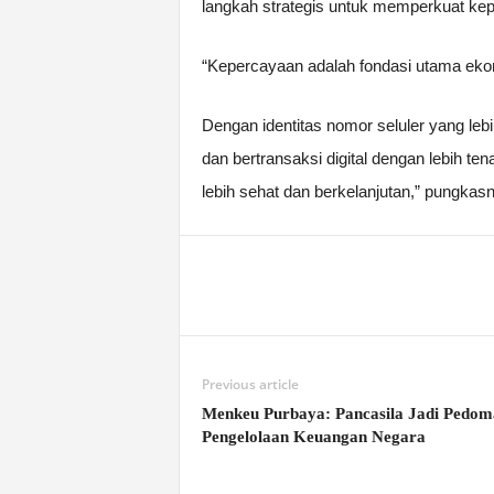
langkah strategis untuk memperkuat kep
“Kepercayaan adalah fondasi utama ekono
Dengan identitas nomor seluler yang leb
dan bertransaksi digital dengan lebih te
lebih sehat dan berkelanjutan,” pungka
Previous article
Menkeu Purbaya: Pancasila Jadi Pedom
Pengelolaan Keuangan Negara