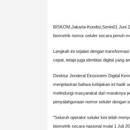
BISKOM,Jakarta-Kondisi,Senin01 Juni 2
biometrik nomor seluler secara penuh mul
Langkah ini sejalan dengan transformasi
cepat, tetapi juga identitas digital yang
Direktur Jenderal Ekosistem Digital Kem
menjelaskan bahwa kebijakan ini hadir 
melindungi masyarakat dari maraknya pen
penyalahgunaan nomor seluler dengan ide
“Seluruh operator seluler kini telah men
biometrik secara nasional mulai 1 Juli 20