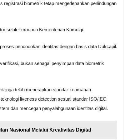
 registrasi biometrik tetap mengedepankan perlindungan
ator seluler maupun Kementerian Komdigi.
 proses pencocokan identitas dengan basis data Dukcapil.
 verifikasi, bukan sebagai penyimpan data biometrik
etrik juga telah menerapkan standar keamanan
 teknologi liveness detection sesuai standar ISO/IEC
em dan mencegah penyalahgunaan identitas digital.
an Nasional Melalui Kreativitas Digital