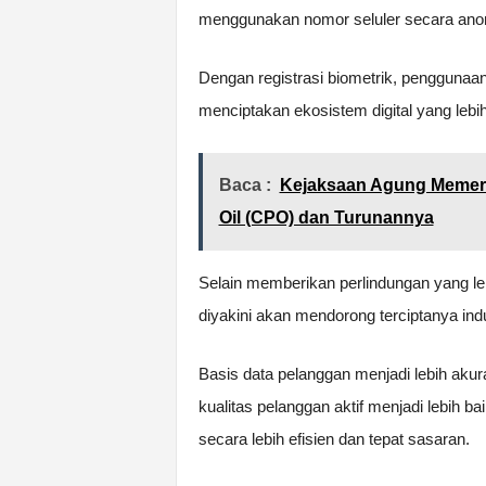
menggunakan nomor seluler secara ano
Dengan registrasi biometrik, penggunaa
menciptakan ekosistem digital yang leb
Baca :
Kejaksaan Agung Memerik
Oil (CPO) dan Turunannya
Selain memberikan perlindungan yang leb
diyakini akan mendorong terciptanya indu
Basis data pelanggan menjadi lebih akura
kualitas pelanggan aktif menjadi lebih b
secara lebih efisien dan tepat sasaran.