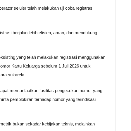
ator seluler telah melakukan uji coba registrasi
strasi berjalan lebih efisien, aman, dan mendukung
ksisting yang telah melakukan registrasi menggunakan
mor Kartu Keluarga sebelum 1 Juli 2026 untuk
cara sukarela.
n dapat memanfaatkan fasilitas pengecekan nomor yang
eminta pemblokiran terhadap nomor yang terindikasi
etrik bukan sekadar kebijakan teknis, melainkan