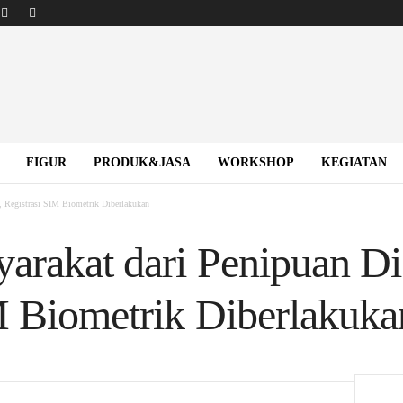
FIGUR
PRODUK&JASA
WORKSHOP
KEGIATAN
, Registrasi SIM Biometrik Diberlakukan
arakat dari Penipuan Dig
M Biometrik Diberlakuka