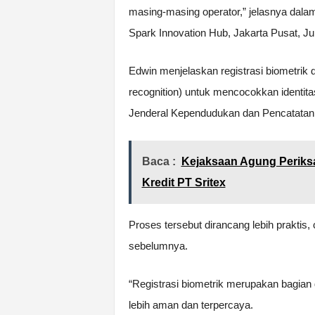
masing-masing operator,” jelasnya dala
Spark Innovation Hub, Jakarta Pusat, Ju
Edwin menjelaskan registrasi biometrik
recognition) untuk mencocokkan identit
Jenderal Kependudukan dan Pencatatan S
Baca :
Kejaksaan Agung Periksa
Kredit PT Sritex
Proses tersebut dirancang lebih praktis
sebelumnya.
“Registrasi biometrik merupakan bagian
lebih aman dan terpercaya.