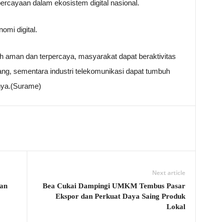
ercayaan dalam ekosistem digital nasional.
mi digital.
ih aman dan terpercaya, masyarakat dapat beraktivitas
nang, sementara industri telekomunikasi dapat tumbuh
snya.(Surame)
Next article
an
Bea Cukai Dampingi UMKM Tembus Pasar
Ekspor dan Perkuat Daya Saing Produk
Lokal