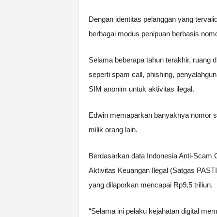
Dengan identitas pelanggan yang tervali
berbagai modus penipuan berbasis nomor 
Selama beberapa tahun terakhir, ruang d
seperti spam call, phishing, penyalahg
SIM anonim untuk aktivitas ilegal.
Edwin memaparkan banyaknya nomor selu
milik orang lain.
Berdasarkan data Indonesia Anti-Scam
Aktivitas Keuangan Ilegal (Satgas PASTI)
yang dilaporkan mencapai Rp9,5 triliun.
“Selama ini pelaku kejahatan digital mem