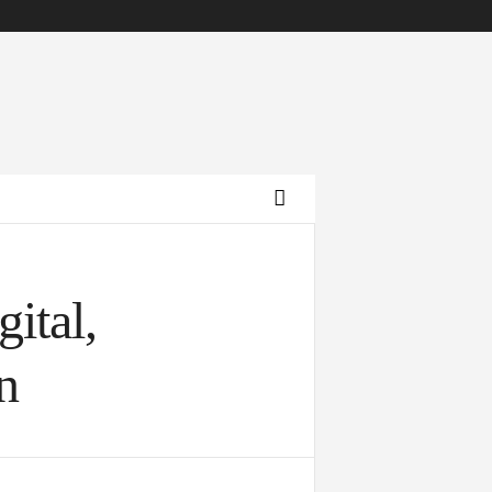
ital,
n
Archives