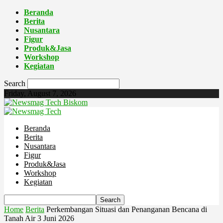
Beranda
Berita
Nusantara
Figur
Produk&Jasa
Workshop
Kegiatan
Search
Friday, August 7, 2026
Biskom
Beranda
Berita
Nusantara
Figur
Produk&Jasa
Workshop
Kegiatan
Home
Berita
Perkembangan Situasi dan Penanganan Bencana di
Tanah Air 3 Juni 2026