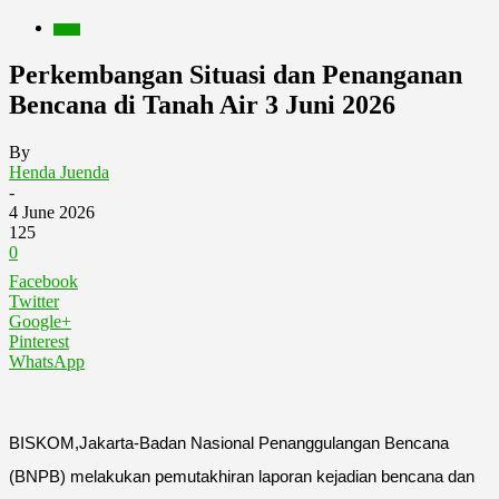
Berita
Perkembangan Situasi dan Penanganan
Bencana di Tanah Air 3 Juni 2026
By
Henda Juenda
-
4 June 2026
125
0
Facebook
Twitter
Google+
Pinterest
WhatsApp
BISKOM,Jakarta-Badan Nasional Penanggulangan Bencana
(BNPB) melakukan pemutakhiran laporan kejadian bencana dan