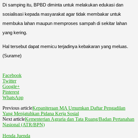
Di samping itu, BPBD diminta untuk melakukan edukasi dan
sosialisasi kepada masyarakat agar tidak membakar untuk
membuka lahan maupun memproses sampah di sekitar lahan
yang kering.
Hal tersebut dapat memicu terjadinya kebakaran yang meluas.
(Surame)
Facebook
Twitter
Google+
Pinterest
WhatsApp
Previous article
Kepaniteraan MA Umumkan Daftar Pengadilan
Yang Menjatuhkan Pidana Kerja Sosial
Next article
Kementerian Agraria dan Tata Ruang/Badan Pertanahan
Nasional (ATR/BPN)
Henda Juenda