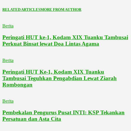
RELATED ARTICLES
MORE FROM AUTHOR
Berita
Peringati HUT ke-1, Kodam XIX Tuanku Tambusai
Perkuat Binsat lewat Doa Lintas Agama
Berita
Peringati HUT Ke-1, Kodam XIX Tuanku
Tambusai Teguhkan Pengabdian Lewat Ziarah
Rombongan
Berita
Pembekalan Pengurus Pusat INTI: KSP Tekankan
Persatuan dan Asta Cita