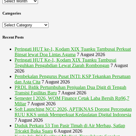
Archives
Categories
Categories
Recent Posts
Peringati HUT ke-1, Kodam XIX Tuanku Tambusai Perkuat
Binsat lewat Doa Lintas Agama
7 August 2026
Peringati HUT Ke-1, Kodam XIX Tuanku Tambusai
Teguhkan Pengabdian Lewat Ziarah Rombongan
7 August
2026
Pembekalan Pengurus Pusat INTI: KSP Tekankan Persatuan
dan Asta Cita
7 August 2026
PRDL Bidik Pertumbuhan Penjualan Dua Digit di Tengah
Transisi Fasilitas Baru
7 August 2026
Semester I 2026, WOM Finance Cetak Laba Bersih Rp96,7
Miliar
7 August 2026
Soft Launching NCC 2026, APTIKNAS Dorong Percepatan
RUU KKS untuk Memperkuat Kedaulatan Digital Indonesia
7 August 2026
Duduk Perkara 53 Ton Pasir Timah di Air Merbau, Satlap
Tricakti Buka Suara
6 August 2026