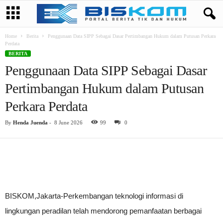
Home
Berita
Penggunaan Data SIPP Sebagai Dasar Pertimbangan Hukum dalam Putusan Perkara
Perdata
BERITA
Penggunaan Data SIPP Sebagai Dasar
Pertimbangan Hukum dalam Putusan
Perkara Perdata
By
Henda Juenda
-
8 June 2026
99
0
BISKOM,Jakarta-Perkembangan teknologi informasi di
lingkungan peradilan telah mendorong pemanfaatan berbagai