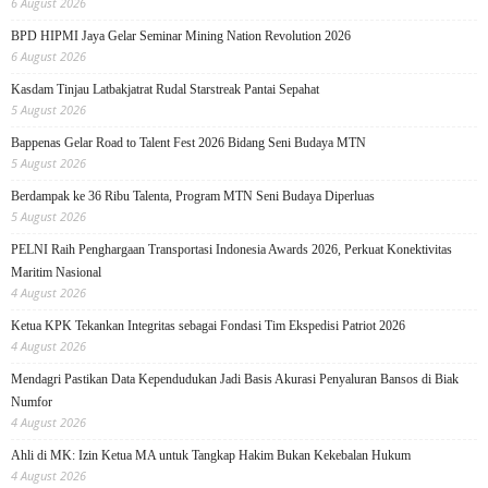
6 August 2026
BPD HIPMI Jaya Gelar Seminar Mining Nation Revolution 2026
6 August 2026
Kasdam Tinjau Latbakjatrat Rudal Starstreak Pantai Sepahat
5 August 2026
Bappenas Gelar Road to Talent Fest 2026 Bidang Seni Budaya MTN
5 August 2026
Berdampak ke 36 Ribu Talenta, Program MTN Seni Budaya Diperluas
5 August 2026
PELNI Raih Penghargaan Transportasi Indonesia Awards 2026, Perkuat Konektivitas
Maritim Nasional
4 August 2026
Ketua KPK Tekankan Integritas sebagai Fondasi Tim Ekspedisi Patriot 2026
4 August 2026
Mendagri Pastikan Data Kependudukan Jadi Basis Akurasi Penyaluran Bansos di Biak
Numfor
4 August 2026
Ahli di MK: Izin Ketua MA untuk Tangkap Hakim Bukan Kekebalan Hukum
4 August 2026