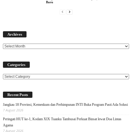
Baru
Archives
Archives
Categories
Categories
Recent Posts
Jangkau 18 Provinsi, Kemenkum dan Perhimpunan INTI Buka Program Pasti Ada Solusi
7 August 2026
Peringati HUT ke-1, Kodam XIX Tuanku Tambusai Perkuat Binsat lewat Doa Lintas
Agama
7 August 2026