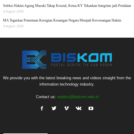
Seleksi Hakim Agung Masuki Tahap Krusial, Ketua KY Tekankan Integritas jadi Penilaian
4 August 2026
MA Tegaskan Penentuan Kerugian Keuangan Negara Menjadi Kewenangan Hakim
4 August 2026
We provide you with the latest breaking news and videos straight from the
information technology industry.
Contact us:
redaksi@biskom.web.id