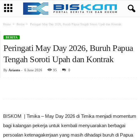
Home
Berita
Peringati May Day 2026, Buruh Papua Tengah Soroti Upah dan Kontrak
BERITA
Peringati May Day 2026, Buruh Papua
Tengah Soroti Upah dan Kontrak
By
Arianto
-
6 June 2026
95
0
BISKOM | Timika – May Day 2026 di Timika menjadi momentum
bagi kalangan pekerja untuk kembali menyuarakan berbagai
persoalan ketenagakerjaan yang masih dihadapi buruh di Papua