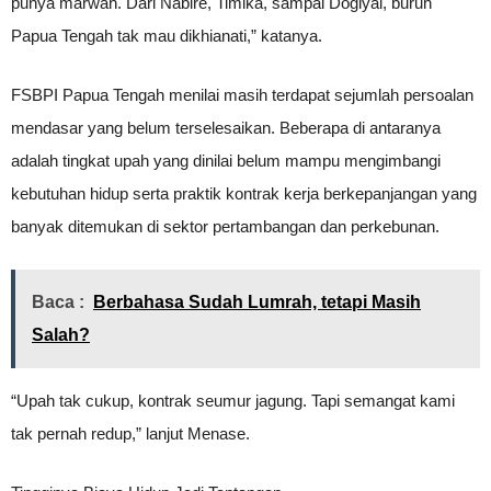
punya marwah. Dari Nabire, Timika, sampai Dogiyai, buruh
Papua Tengah tak mau dikhianati,” katanya.
FSBPI Papua Tengah menilai masih terdapat sejumlah persoalan
mendasar yang belum terselesaikan. Beberapa di antaranya
adalah tingkat upah yang dinilai belum mampu mengimbangi
kebutuhan hidup serta praktik kontrak kerja berkepanjangan yang
banyak ditemukan di sektor pertambangan dan perkebunan.
Baca :
Berbahasa Sudah Lumrah, tetapi Masih
Salah?
“Upah tak cukup, kontrak seumur jagung. Tapi semangat kami
tak pernah redup,” lanjut Menase.