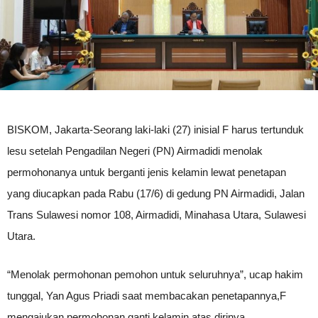
BISKOM, Jakarta-Seorang laki-laki (27) inisial F harus tertunduk
lesu setelah Pengadilan Negeri (PN) Airmadidi menolak
permohonanya untuk berganti jenis kelamin lewat penetapan
yang diucapkan pada Rabu (17/6) di gedung PN Airmadidi, Jalan
Trans Sulawesi nomor 108, Airmadidi, Minahasa Utara, Sulawesi
Utara.
“Menolak permohonan pemohon untuk seluruhnya”, ucap hakim
tunggal, Yan Agus Priadi saat membacakan penetapannya,F
mengajukan permohonan ganti kelamin atas dirinya.