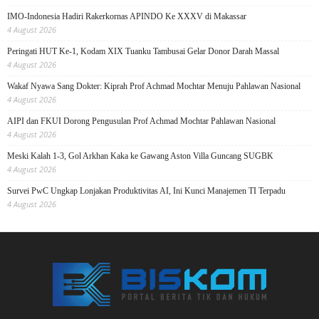
IMO-Indonesia Hadiri Rakerkornas APINDO Ke XXXV di Makassar
4 August 2026
Peringati HUT Ke-1, Kodam XIX Tuanku Tambusai Gelar Donor Darah Massal
4 August 2026
Wakaf Nyawa Sang Dokter: Kiprah Prof Achmad Mochtar Menuju Pahlawan Nasional
4 August 2026
AIPI dan FKUI Dorong Pengusulan Prof Achmad Mochtar Pahlawan Nasional
4 August 2026
Meski Kalah 1-3, Gol Arkhan Kaka ke Gawang Aston Villa Guncang SUGBK
4 August 2026
Survei PwC Ungkap Lonjakan Produktivitas AI, Ini Kunci Manajemen TI Terpadu
4 August 2026