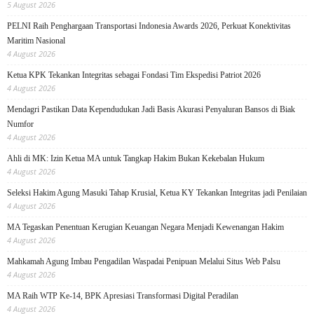
5 August 2026
PELNI Raih Penghargaan Transportasi Indonesia Awards 2026, Perkuat Konektivitas
Maritim Nasional
4 August 2026
Ketua KPK Tekankan Integritas sebagai Fondasi Tim Ekspedisi Patriot 2026
4 August 2026
Mendagri Pastikan Data Kependudukan Jadi Basis Akurasi Penyaluran Bansos di Biak
Numfor
4 August 2026
Ahli di MK: Izin Ketua MA untuk Tangkap Hakim Bukan Kekebalan Hukum
4 August 2026
Seleksi Hakim Agung Masuki Tahap Krusial, Ketua KY Tekankan Integritas jadi Penilaian
4 August 2026
MA Tegaskan Penentuan Kerugian Keuangan Negara Menjadi Kewenangan Hakim
4 August 2026
Mahkamah Agung Imbau Pengadilan Waspadai Penipuan Melalui Situs Web Palsu
4 August 2026
MA Raih WTP Ke-14, BPK Apresiasi Transformasi Digital Peradilan
4 August 2026