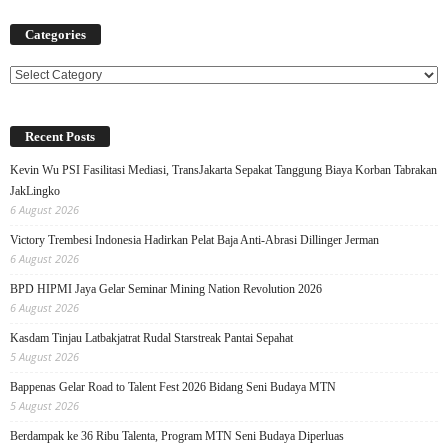
Categories
Categories
Recent Posts
Kevin Wu PSI Fasilitasi Mediasi, TransJakarta Sepakat Tanggung Biaya Korban Tabrakan
JakLingko
6 August 2026
Victory Trembesi Indonesia Hadirkan Pelat Baja Anti-Abrasi Dillinger Jerman
6 August 2026
BPD HIPMI Jaya Gelar Seminar Mining Nation Revolution 2026
6 August 2026
Kasdam Tinjau Latbakjatrat Rudal Starstreak Pantai Sepahat
5 August 2026
Bappenas Gelar Road to Talent Fest 2026 Bidang Seni Budaya MTN
5 August 2026
Berdampak ke 36 Ribu Talenta, Program MTN Seni Budaya Diperluas