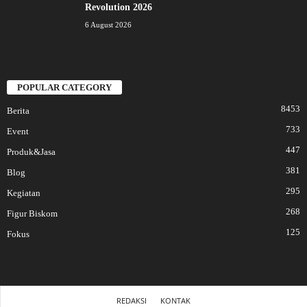
Revolution 2026
6 August 2026
POPULAR CATEGORY
8453
Berita
733
Event
447
Produk&Jasa
381
Blog
295
Kegiatan
268
Figur Biskom
125
Fokus
REDAKSI
KONTAK