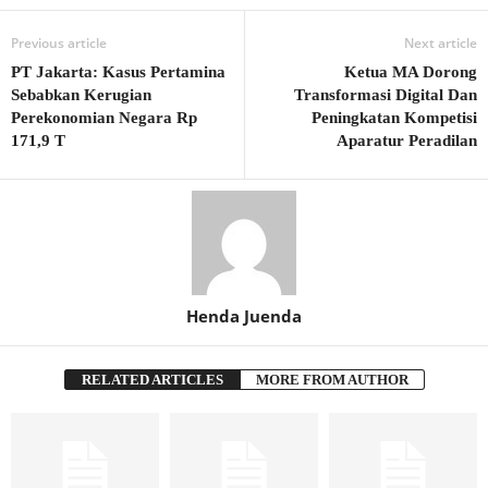
Previous article
Next article
PT Jakarta: Kasus Pertamina
Ketua MA Dorong
Sebabkan Kerugian
Transformasi Digital Dan
Perekonomian Negara Rp
Peningkatan Kompetisi
171,9 T
Aparatur Peradilan
Henda Juenda
RELATED ARTICLES
MORE FROM AUTHOR