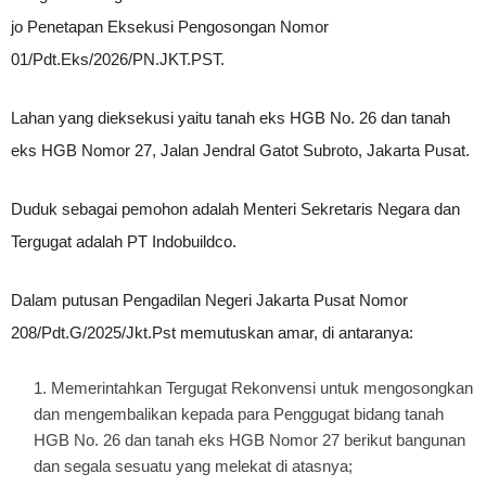
jo Penetapan Eksekusi Pengosongan Nomor
01/Pdt.Eks/2026/PN.JKT.PST.
Lahan yang dieksekusi yaitu tanah eks HGB No. 26 dan tanah
eks HGB Nomor 27, Jalan Jendral Gatot Subroto, Jakarta Pusat.
Duduk sebagai pemohon adalah Menteri Sekretaris Negara dan
Tergugat adalah PT Indobuildco.
Dalam putusan Pengadilan Negeri Jakarta Pusat Nomor
208/Pdt.G/2025/Jkt.Pst memutuskan amar, di antaranya:
Memerintahkan Tergugat Rekonvensi untuk mengosongkan
dan mengembalikan kepada para Penggugat bidang tanah
HGB No. 26 dan tanah eks HGB Nomor 27 berikut bangunan
dan segala sesuatu yang melekat di atasnya;