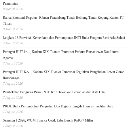
Pemerintah
8 August 2026
Rantai Ekonomi Terputus: Ribuan Penambang Timah Belitung Timur Kepung Kantor PT
Timah
8 August 2026
Jangkau 18 Provinsi, Kemenkum dan Perhimpunan INTI Buka Program Pasti Ada Solusi
7 August 2026
Peringati HUT ke-1, Kodam XIX Tuanku Tambusai Perkuat Binsat lewat Doa Lintas
Agama
7 August 2026
Peringati HUT Ke-1, Kodam XIX Tuanku Tambusai Teguhkan Pengabdian Lewat Ziarah
Rombongan
7 August 2026
Pembekalan Pengurus Pusat INTI: KSP Tekankan Persatuan dan Asta Cita
7 August 2026
PRDL Bidik Pertumbuhan Penjualan Dua Digit di Tengah Transisi Fasilitas Baru
7 August 2026
Semester I 2026, WOM Finance Cetak Laba Bersih Rp96,7 Miliar
7 August 2026