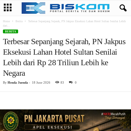
Home
Berita
Terbesar Sepanjang Sejarah, PN Jakpus Eksekusi Lahan Hotel Sultan Senilai Lebih
dari...
BERITA
Terbesar Sepanjang Sejarah, PN Jakpus
Eksekusi Lahan Hotel Sultan Senilai
Lebih dari Rp 28 Triliun Lebih ke
Negara
By
Henda Juenda
-
18 June 2026
83
0