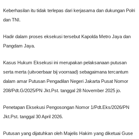
Keberhasilan itu tidak terlepas dari kerjasama dan dukungan Polri
dan TNI.
Hadir dalam proses eksekusi tersebut Kapolda Metro Jaya dan
Pangdam Jaya.
Kasus Hukum Eksekusi ini merupakan pelaksanaan putusan
serta merta (uitvoerbaar bij voorraad) sebagaimana tercantum
dalam amar Putusan Pengadilan Negeri Jakarta Pusat Nomor
208/Pdt.G/2025/PN Jkt.Pst. tanggal 28 November 2025 jo.
Penetapan Eksekusi Pengosongan Nomor 1/Pdt.Eks/2026/PN
Jkt.Pst. tanggal 30 April 2026.
Putusan yang dijatuhkan oleh Majelis Hakim yang diketuai Guse