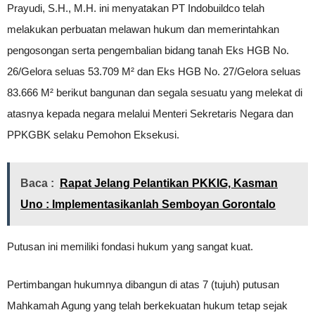
Prayudi, S.H., M.H. ini menyatakan PT Indobuildco telah
melakukan perbuatan melawan hukum dan memerintahkan
pengosongan serta pengembalian bidang tanah Eks HGB No.
26/Gelora seluas 53.709 M² dan Eks HGB No. 27/Gelora seluas
83.666 M² berikut bangunan dan segala sesuatu yang melekat di
atasnya kepada negara melalui Menteri Sekretaris Negara dan
PPKGBK selaku Pemohon Eksekusi.
Baca :
Rapat Jelang Pelantikan PKKIG, Kasman
Uno : Implementasikanlah Semboyan Gorontalo
Putusan ini memiliki fondasi hukum yang sangat kuat.
Pertimbangan hukumnya dibangun di atas 7 (tujuh) putusan
Mahkamah Agung yang telah berkekuatan hukum tetap sejak