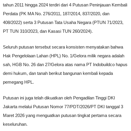
tahun 2011 hingga 2024 terdiri dari 4 Putusan Peninjauan Kembali
Perdata (PK MA No. 276/2011, 187/2014, 837/2020, dan
408/2022) serta 3 Putusan Tata Usaha Negara (PTUN 71/2023,
PT TUN 310/2023, dan Kasasi TUN 260/2024).
Seluruh putusan tersebut secara konsisten menyatakan bahwa
Hak Pengelolaan Lahan (HPL) No. 1/Gelora milik negara adalah
sah, HGB No. 26 dan 27/Gelora atas nama PT Indobuildco hapus
demi hukum, dan tanah berikut bangunan kembali kepada
pemegang HPL.
Putusan ini juga telah dikuatkan oleh Pengadilan Tinggi DKI
Jakarta melalui Putusan Nomor 77/PDT/2026/PT DKI tanggal 3
Maret 2026 yang menguatkan putusan tingkat pertama secara
keseluruhan.