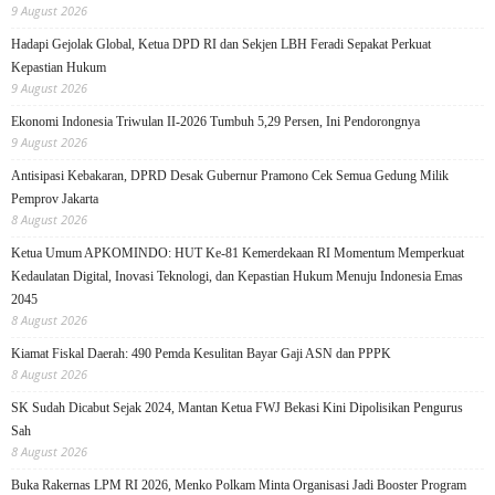
9 August 2026
Hadapi Gejolak Global, Ketua DPD RI dan Sekjen LBH Feradi Sepakat Perkuat
Kepastian Hukum
9 August 2026
Ekonomi Indonesia Triwulan II-2026 Tumbuh 5,29 Persen, Ini Pendorongnya
9 August 2026
Antisipasi Kebakaran, DPRD Desak Gubernur Pramono Cek Semua Gedung Milik
Pemprov Jakarta
8 August 2026
Ketua Umum APKOMINDO: HUT Ke-81 Kemerdekaan RI Momentum Memperkuat
Kedaulatan Digital, Inovasi Teknologi, dan Kepastian Hukum Menuju Indonesia Emas
2045
8 August 2026
Kiamat Fiskal Daerah: 490 Pemda Kesulitan Bayar Gaji ASN dan PPPK
8 August 2026
SK Sudah Dicabut Sejak 2024, Mantan Ketua FWJ Bekasi Kini Dipolisikan Pengurus
Sah
8 August 2026
Buka Rakernas LPM RI 2026, Menko Polkam Minta Organisasi Jadi Booster Program