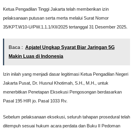
Ketua Pengadilan Tinggi Jakarta telah memberikan izin
pelaksanaan putusan serta merta melalui Surat Nomor
35/KPT.W10-U/PW.1.1.1/XII/2025 tertanggal 31 Desember 2025.
Baca :
Apjatel Ungkap Syarat Biar Jaringan 5G
Makin Luas di Indonesia
Izin inilah yang menjadi dasar legitimasi Ketua Pengadilan Negeri
Jakarta Pusat, Dr. Husnul Khotimah, S.H., M.H., untuk
menerbitkan Penetapan Eksekusi Pengosongan berdasarkan
Pasal 195 HIR jo. Pasal 1033 Rv.
Sebelum pelaksanaan eksekusi, seluruh tahapan prosedural telah
ditempuh sesuai hukum acara perdata dan Buku II Pedoman