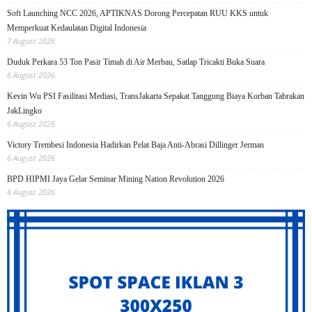
Soft Launching NCC 2026, APTIKNAS Dorong Percepatan RUU KKS untuk
Memperkuat Kedaulatan Digital Indonesia
7 August 2026
Duduk Perkara 53 Ton Pasir Timah di Air Merbau, Satlap Tricakti Buka Suara
6 August 2026
Kevin Wu PSI Fasilitasi Mediasi, TransJakarta Sepakat Tanggung Biaya Korban Tabrakan
JakLingko
6 August 2026
Victory Trembesi Indonesia Hadirkan Pelat Baja Anti-Abrasi Dillinger Jerman
6 August 2026
BPD HIPMI Jaya Gelar Seminar Mining Nation Revolution 2026
6 August 2026