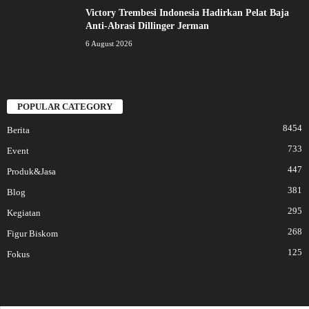
Victory Trembesi Indonesia Hadirkan Pelat Baja
Anti-Abrasi Dillinger Jerman
6 August 2026
POPULAR CATEGORY
8454
Berita
733
Event
447
Produk&Jasa
381
Blog
295
Kegiatan
268
Figur Biskom
125
Fokus