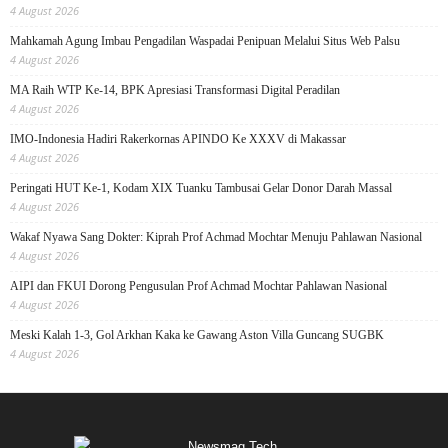
4 August 2026
Mahkamah Agung Imbau Pengadilan Waspadai Penipuan Melalui Situs Web Palsu
4 August 2026
MA Raih WTP Ke-14, BPK Apresiasi Transformasi Digital Peradilan
4 August 2026
IMO-Indonesia Hadiri Rakerkornas APINDO Ke XXXV di Makassar
4 August 2026
Peringati HUT Ke-1, Kodam XIX Tuanku Tambusai Gelar Donor Darah Massal
4 August 2026
Wakaf Nyawa Sang Dokter: Kiprah Prof Achmad Mochtar Menuju Pahlawan Nasional
4 August 2026
AIPI dan FKUI Dorong Pengusulan Prof Achmad Mochtar Pahlawan Nasional
4 August 2026
Meski Kalah 1-3, Gol Arkhan Kaka ke Gawang Aston Villa Guncang SUGBK
4 August 2026