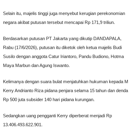
Selain itu, majelis tinggi juga menyebut kerugian perekonomian
negara akibat putusan tersebut mencapai Rp 171,9 triliun.
Berdasarkan putusan PT Jakarta yang dikutip DANDAPALA,
Rabu (17/6/2026), putusan itu diketok oleh ketua majelis Budi
Susilo dengan anggota Catur Iriantoro, Pandu Budiono, Hotma
Maya Marbun dan Agung Iswanto.
Kelimanya dengan suara bulat menjatuhkan hukuman kepada M
Kerry Andrianto Riza pidana penjara selama 15 tahun dan denda
Rp 500 juta subsider 140 hari pidana kurungan.
Sedangkan uang pengganti Kerry diperberat menjadi Rp
13.406.493.622.901.