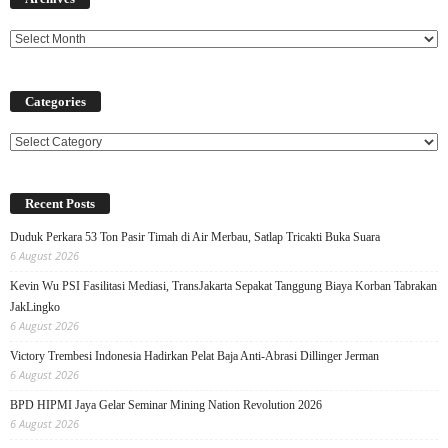
Categories
Categories
Recent Posts
Duduk Perkara 53 Ton Pasir Timah di Air Merbau, Satlap Tricakti Buka Suara
6 August 2026
Kevin Wu PSI Fasilitasi Mediasi, TransJakarta Sepakat Tanggung Biaya Korban Tabrakan
JakLingko
6 August 2026
Victory Trembesi Indonesia Hadirkan Pelat Baja Anti-Abrasi Dillinger Jerman
6 August 2026
BPD HIPMI Jaya Gelar Seminar Mining Nation Revolution 2026
6 August 2026