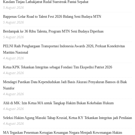
Kasdam Tinjau Latbakjatrat Rudal Starstreak Pantai Sepahat
5 August 2026
Bappenas Gelar Road to Talent Fest 2026 Bidang Seni Budaya MTN
5 August 2026
Berdampak ke 36 Ribu Talenta, Program MTN Seni Budaya Diperluas
5 August 2026
PELNI Raih Penghargaan Transportasi Indonesia Awards 2026, Perkuat Konektivitas
Maritim Nasional
4 August 2026
Ketua KPK Tekankan Integritas sebagai Fondasi Tim Ekspedisi Patriot 2026
4 August 2026
Mendagri Pastikan Data Kependudukan Jadi Basis Akurasi Penyaluran Bansos di Biak
Numfor
4 August 2026
Ahli di MK: Izin Ketua MA untuk Tangkap Hakim Bukan Kekebalan Hukum
4 August 2026
Seleksi Hakim Agung Masuki Tahap Krusial, Ketua KY Tekankan Integritas jadi Penilaian
4 August 2026
MA Tegaskan Penentuan Kerugian Keuangan Negara Menjadi Kewenangan Hakim