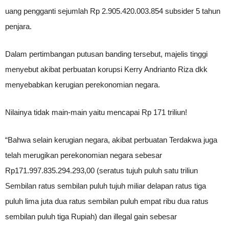
uang pengganti sejumlah Rp 2.905.420.003.854 subsider 5 tahun
penjara.
Dalam pertimbangan putusan banding tersebut, majelis tinggi
menyebut akibat perbuatan korupsi Kerry Andrianto Riza dkk
menyebabkan kerugian perekonomian negara.
Nilainya tidak main-main yaitu mencapai Rp 171 triliun!
“Bahwa selain kerugian negara, akibat perbuatan Terdakwa juga
telah merugikan perekonomian negara sebesar
Rp171.997.835.294.293,00 (seratus tujuh puluh satu triliun
Sembilan ratus sembilan puluh tujuh miliar delapan ratus tiga
puluh lima juta dua ratus sembilan puluh empat ribu dua ratus
sembilan puluh tiga Rupiah) dan illegal gain sebesar