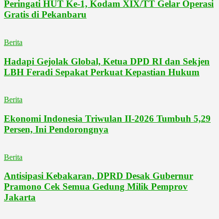
Peringati HUT Ke-1, Kodam XIX/TT Gelar Operasi
Gratis di Pekanbaru
Berita
Hadapi Gejolak Global, Ketua DPD RI dan Sekjen
LBH Feradi Sepakat Perkuat Kepastian Hukum
Berita
Ekonomi Indonesia Triwulan II-2026 Tumbuh 5,29
Persen, Ini Pendorongnya
Berita
Antisipasi Kebakaran, DPRD Desak Gubernur
Pramono Cek Semua Gedung Milik Pemprov
Jakarta