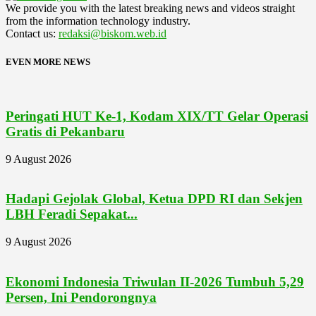
We provide you with the latest breaking news and videos straight
from the information technology industry.
Contact us:
redaksi@biskom.web.id
EVEN MORE NEWS
Peringati HUT Ke-1, Kodam XIX/TT Gelar Operasi
Gratis di Pekanbaru
9 August 2026
Hadapi Gejolak Global, Ketua DPD RI dan Sekjen
LBH Feradi Sepakat...
9 August 2026
Ekonomi Indonesia Triwulan II-2026 Tumbuh 5,29
Persen, Ini Pendorongnya