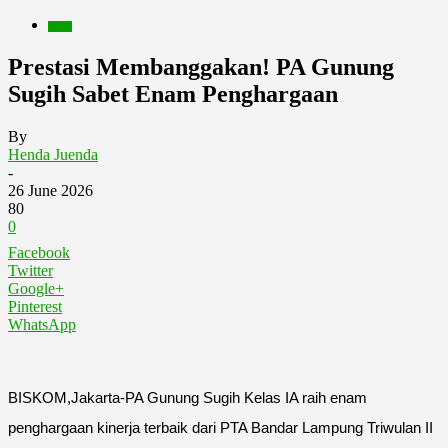
Berita
Prestasi Membanggakan! PA Gunung
Sugih Sabet Enam Penghargaan
By
Henda Juenda
-
26 June 2026
80
0
Facebook
Twitter
Google+
Pinterest
WhatsApp
BISKOM,Jakarta-PA Gunung Sugih Kelas IA raih enam
penghargaan kinerja terbaik dari PTA Bandar Lampung Triwulan II