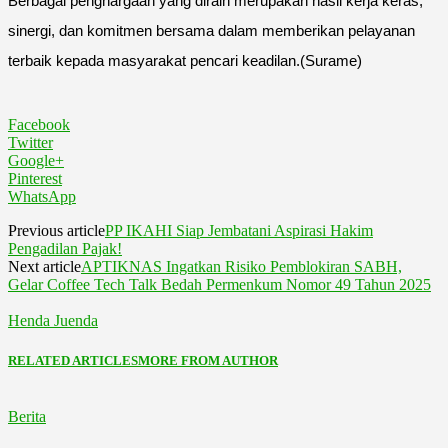
Berbagai penghargaan yang diraih merupakan hasil kerja keras,
sinergi, dan komitmen bersama dalam memberikan pelayanan
terbaik kepada masyarakat pencari keadilan.(Surame)
Facebook
Twitter
Google+
Pinterest
WhatsApp
Previous article
PP IKAHI Siap Jembatani Aspirasi Hakim
Pengadilan Pajak!
Next article
APTIKNAS Ingatkan Risiko Pemblokiran SABH,
Gelar Coffee Tech Talk Bedah Permenkum Nomor 49 Tahun 2025
Henda Juenda
RELATED ARTICLES
MORE FROM AUTHOR
Berita