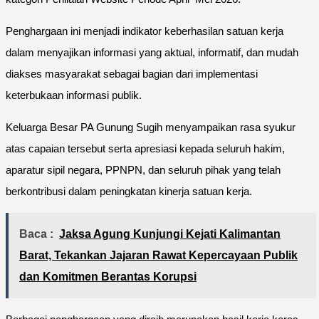
Penghargaan ini menjadi indikator keberhasilan satuan kerja
dalam menyajikan informasi yang aktual, informatif, dan mudah
diakses masyarakat sebagai bagian dari implementasi
keterbukaan informasi publik.
Keluarga Besar PA Gunung Sugih menyampaikan rasa syukur
atas capaian tersebut serta apresiasi kepada seluruh hakim,
aparatur sipil negara, PPNPN, dan seluruh pihak yang telah
berkontribusi dalam peningkatan kinerja satuan kerja.
Baca :
Jaksa Agung Kunjungi Kejati Kalimantan
Barat, Tekankan Jajaran Rawat Kepercayaan Publik
dan Komitmen Berantas Korupsi