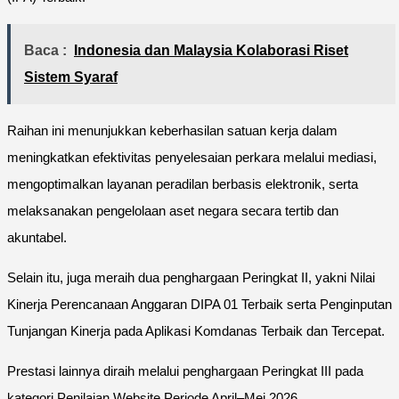
Baca :
Indonesia dan Malaysia Kolaborasi Riset
Sistem Syaraf
Raihan ini menunjukkan keberhasilan satuan kerja dalam
meningkatkan efektivitas penyelesaian perkara melalui mediasi,
mengoptimalkan layanan peradilan berbasis elektronik, serta
melaksanakan pengelolaan aset negara secara tertib dan
akuntabel.
Selain itu, juga meraih dua penghargaan Peringkat II, yakni Nilai
Kinerja Perencanaan Anggaran DIPA 01 Terbaik serta Penginputan
Tunjangan Kinerja pada Aplikasi Komdanas Terbaik dan Tercepat.
Prestasi lainnya diraih melalui penghargaan Peringkat III pada
kategori Penilaian Website Periode April–Mei 2026.