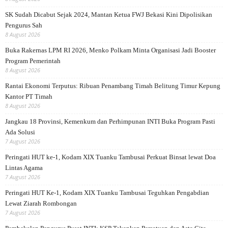
SK Sudah Dicabut Sejak 2024, Mantan Ketua FWJ Bekasi Kini Dipolisikan
Pengurus Sah
8 August 2026
Buka Rakernas LPM RI 2026, Menko Polkam Minta Organisasi Jadi Booster
Program Pemerintah
8 August 2026
Rantai Ekonomi Terputus: Ribuan Penambang Timah Belitung Timur Kepung
Kantor PT Timah
8 August 2026
Jangkau 18 Provinsi, Kemenkum dan Perhimpunan INTI Buka Program Pasti
Ada Solusi
7 August 2026
Peringati HUT ke-1, Kodam XIX Tuanku Tambusai Perkuat Binsat lewat Doa
Lintas Agama
7 August 2026
Peringati HUT Ke-1, Kodam XIX Tuanku Tambusai Teguhkan Pengabdian
Lewat Ziarah Rombongan
7 August 2026