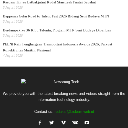
Kasdam Tinjau Latbakjatrat Rudal Starstreak Pantai Sepahat
5 August 2026
Bappenas Gelar Road to Talent Fest 2026 Bidang Seni Budaya MTN
5 August 2026
Berdampak ke 36 Ribu Talenta, Program MTN Seni Budaya Diperluas
5 August 2026
PELNI Raih Penghargaan Transportasi Indonesia Awards 2026, Perkuat
Konektivitas Maritim Nasional
4 August 2026
We provide you with the latest breaking news and videos straight from the
information technology industry.
Contact us:
redaksi@biskom.web.id