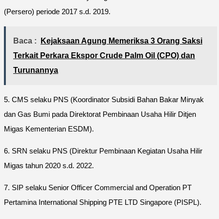
(Persero) periode 2017 s.d. 2019.
Baca :
Kejaksaan Agung Memeriksa 3 Orang Saksi
Terkait Perkara Ekspor Crude Palm Oil (CPO) dan
Turunannya
5. CMS selaku PNS (Koordinator Subsidi Bahan Bakar Minyak
dan Gas Bumi pada Direktorat Pembinaan Usaha Hilir Ditjen
Migas Kementerian ESDM).
6. SRN selaku PNS (Direktur Pembinaan Kegiatan Usaha Hilir
Migas tahun 2020 s.d. 2022.
7. SIP selaku Senior Officer Commercial and Operation PT
Pertamina International Shipping PTE LTD Singapore (PISPL).