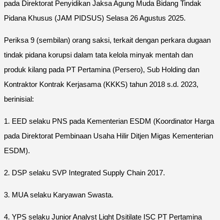
pada Direktorat Penyidikan Jaksa Agung Muda Bidang Tindak
Pidana Khusus (JAM PIDSUS) Selasa 26 Agustus 2025.
Periksa 9 (sembilan) orang saksi, terkait dengan perkara dugaan
tindak pidana korupsi dalam tata kelola minyak mentah dan
produk kilang pada PT Pertamina (Persero), Sub Holding dan
Kontraktor Kontrak Kerjasama (KKKS) tahun 2018 s.d. 2023,
berinisial:
1. EED selaku PNS pada Kementerian ESDM (Koordinator Harga
pada Direktorat Pembinaan Usaha Hilir Ditjen Migas Kementerian
ESDM).
2. DSP selaku SVP Integrated Supply Chain 2017.
3. MUA selaku Karyawan Swasta.
4. YPS selaku Junior Analyst Light Dsitilate ISC PT Pertamina