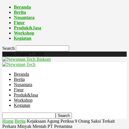
Beranda
Berita
Nusantara
Figur
Produk&Jasa
Workshop
Kegiatan
Search
Friday, August 7, 2026
Biskom
Beranda
Berita
Nusantara
Figur
Produk&Jasa
Workshop
Kegiatan
Home
Berita
Kejaksaan Agung Periksa 9 Orang Saksi Terkait
Perkara Minyak Mentah PT Pertamina