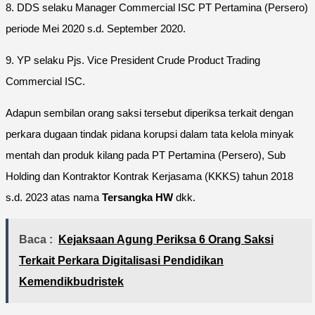
8. DDS selaku Manager Commercial ISC PT Pertamina (Persero)
periode Mei 2020 s.d. September 2020.
9. YP selaku Pjs. Vice President Crude Product Trading
Commercial ISC.
Adapun sembilan orang saksi tersebut diperiksa terkait dengan
perkara dugaan tindak pidana korupsi dalam tata kelola minyak
mentah dan produk kilang pada PT Pertamina (Persero), Sub
Holding dan Kontraktor Kontrak Kerjasama (KKKS) tahun 2018
s.d. 2023 atas nama
Tersangka HW
dkk.
Baca :
Kejaksaan Agung Periksa 6 Orang Saksi
Terkait Perkara Digitalisasi Pendidikan
Kemendikbudristek