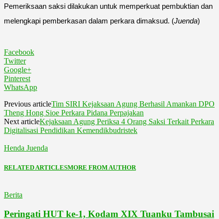
Pemeriksaan saksi dilakukan untuk memperkuat pembuktian dan
melengkapi pemberkasan dalam perkara dimaksud. (
Juenda
)
Facebook
Twitter
Google+
Pinterest
WhatsApp
Previous article
Tim SIRI Kejaksaan Agung Berhasil Amankan DPO
Theng Hong Sioe Perkara Pidana Perpajakan
Next article
Kejaksaan Agung Periksa 4 Orang Saksi Terkait Perkara
Digitalisasi Pendidikan Kemendikbudristek
Henda Juenda
RELATED ARTICLES
MORE FROM AUTHOR
Berita
Peringati HUT ke-1, Kodam XIX Tuanku Tambusai