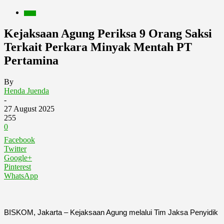
Berita
Kejaksaan Agung Periksa 9 Orang Saksi
Terkait Perkara Minyak Mentah PT
Pertamina
By
Henda Juenda
-
27 August 2025
255
0
Facebook
Twitter
Google+
Pinterest
WhatsApp
BISKOM, Jakarta – Kejaksaan Agung melalui Tim Jaksa Penyidik