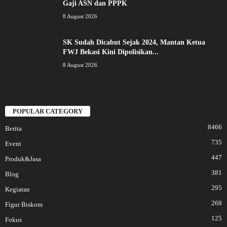
Gaji ASN dan PPPK
8 August 2026
SK Sudah Dicabut Sejak 2024, Mantan Ketua
FWJ Bekasi Kini Dipolisikan...
8 August 2026
POPULAR CATEGORY
8466
Berita
735
Event
447
Produk&Jasa
381
Blog
295
Kegiatan
268
Figur Biskom
125
Fokus