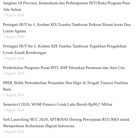
Jangkau 18 Provinsi, Kemenkum dan Perhimpunan INTI Buka Program Pasti
Ada Solusi
7 August 2026
Peringati HUT ke-1, Kodam XIX Tuanku Tambusai Perkuat Binsat lewat Doa
Lintas Agama
7 August 2026
Peringati HUT Ke-1, Kodam XIX Tuanku Tambusai Teguhkan Pengabdian
Lewat Ziarah Rombongan
7 August 2026
Pembekalan Pengurus Pusat INTI: KSP Tekankan Persatuan dan Asta Cita
7 August 2026
PRDL Bidik Pertumbuhan Penjualan Dua Digit di Tengah Transisi Fasilitas
Baru
7 August 2026
Semester I 2026, WOM Finance Cetak Laba Bersih Rp96,7 Miliar
7 August 2026
Soft Launching NCC 2026, APTIKNAS Dorong Percepatan RUU KKS untuk
Memperkuat Kedaulatan Digital Indonesia
7 August 2026