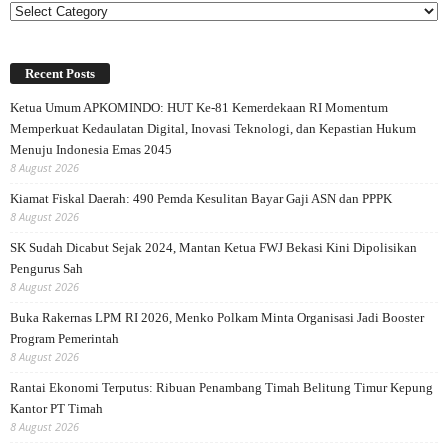
Categories
Recent Posts
Ketua Umum APKOMINDO: HUT Ke-81 Kemerdekaan RI Momentum
Memperkuat Kedaulatan Digital, Inovasi Teknologi, dan Kepastian Hukum
Menuju Indonesia Emas 2045
8 August 2026
Kiamat Fiskal Daerah: 490 Pemda Kesulitan Bayar Gaji ASN dan PPPK
8 August 2026
SK Sudah Dicabut Sejak 2024, Mantan Ketua FWJ Bekasi Kini Dipolisikan
Pengurus Sah
8 August 2026
Buka Rakernas LPM RI 2026, Menko Polkam Minta Organisasi Jadi Booster
Program Pemerintah
8 August 2026
Rantai Ekonomi Terputus: Ribuan Penambang Timah Belitung Timur Kepung
Kantor PT Timah
8 August 2026