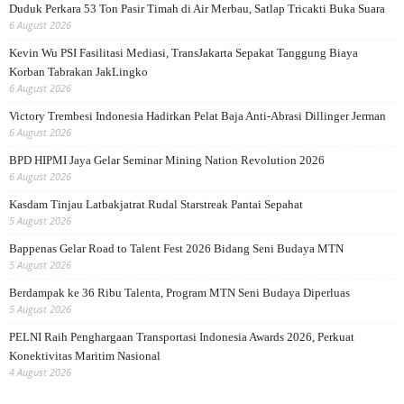
Duduk Perkara 53 Ton Pasir Timah di Air Merbau, Satlap Tricakti Buka Suara
6 August 2026
Kevin Wu PSI Fasilitasi Mediasi, TransJakarta Sepakat Tanggung Biaya
Korban Tabrakan JakLingko
6 August 2026
Victory Trembesi Indonesia Hadirkan Pelat Baja Anti-Abrasi Dillinger Jerman
6 August 2026
BPD HIPMI Jaya Gelar Seminar Mining Nation Revolution 2026
6 August 2026
Kasdam Tinjau Latbakjatrat Rudal Starstreak Pantai Sepahat
5 August 2026
Bappenas Gelar Road to Talent Fest 2026 Bidang Seni Budaya MTN
5 August 2026
Berdampak ke 36 Ribu Talenta, Program MTN Seni Budaya Diperluas
5 August 2026
PELNI Raih Penghargaan Transportasi Indonesia Awards 2026, Perkuat
Konektivitas Maritim Nasional
4 August 2026