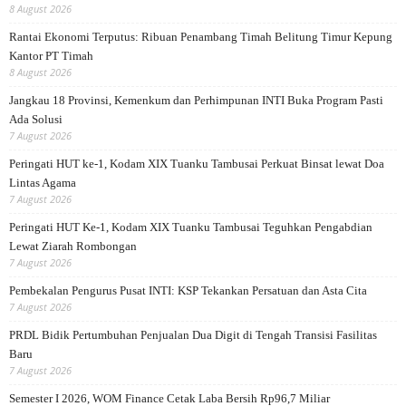
8 August 2026
Rantai Ekonomi Terputus: Ribuan Penambang Timah Belitung Timur Kepung
Kantor PT Timah
8 August 2026
Jangkau 18 Provinsi, Kemenkum dan Perhimpunan INTI Buka Program Pasti
Ada Solusi
7 August 2026
Peringati HUT ke-1, Kodam XIX Tuanku Tambusai Perkuat Binsat lewat Doa
Lintas Agama
7 August 2026
Peringati HUT Ke-1, Kodam XIX Tuanku Tambusai Teguhkan Pengabdian
Lewat Ziarah Rombongan
7 August 2026
Pembekalan Pengurus Pusat INTI: KSP Tekankan Persatuan dan Asta Cita
7 August 2026
PRDL Bidik Pertumbuhan Penjualan Dua Digit di Tengah Transisi Fasilitas
Baru
7 August 2026
Semester I 2026, WOM Finance Cetak Laba Bersih Rp96,7 Miliar