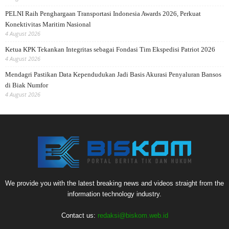
PELNI Raih Penghargaan Transportasi Indonesia Awards 2026, Perkuat
Konektivitas Maritim Nasional
4 August 2026
Ketua KPK Tekankan Integritas sebagai Fondasi Tim Ekspedisi Patriot 2026
4 August 2026
Mendagri Pastikan Data Kependudukan Jadi Basis Akurasi Penyaluran Bansos
di Biak Numfor
4 August 2026
We provide you with the latest breaking news and videos straight from the
information technology industry.
Contact us:
redaksi@biskom.web.id