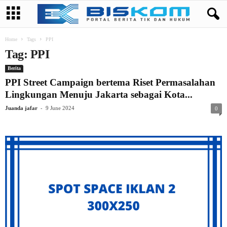
Home
Tags
PPI
Tag: PPI
Berita
PPI Street Campaign bertema Riset Permasalahan
Lingkungan Menuju Jakarta sebagai Kota...
-
Juanda jafar
9 June 2024
0