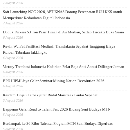
7 August 2026
Soft Launching NCC 2026, APTIKNAS Dorong Percepatan RUU KKS untuk
Memperkuat Kedaulatan Digital Indonesia
7 August 2026
Duduk Perkara 53 Ton Pasir Timah di Air Merbau, Satlap Tricakti Buka Suara
6 August 2026
Kevin Wu PSI Fasilitasi Mediasi, TransJakarta Sepakat Tanggung Biaya
Korban Tabrakan JakLingko
6 August 2026
Victory Trembesi Indonesia Hadirkan Pelat Baja Anti-Abrasi Dillinger Jerman
6 August 2026
BPD HIPMI Jaya Gelar Seminar Mining Nation Revolution 2026
6 August 2026
Kasdam Tinjau Latbakjatrat Rudal Starstreak Pantai Sepahat
5 August 2026
Bappenas Gelar Road to Talent Fest 2026 Bidang Seni Budaya MTN
5 August 2026
Berdampak ke 36 Ribu Talenta, Program MTN Seni Budaya Diperluas
5 August 2026