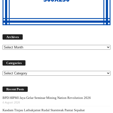
Archives
Archives
Categories
Categories
Recent Posts
BPD HIPMI Jaya Gelar Seminar Mining Nation Revolution 2026
6 August 2026
Kasdam Tinjau Latbakjatrat Rudal Starstreak Pantai Sepahat