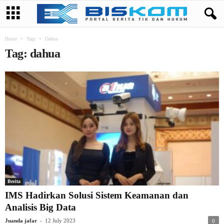
Home
Tags
Dahua
Tag: dahua
Berita
IMS Hadirkan Solusi Sistem Keamanan dan
Analisis Big Data
-
Juanda jafar
12 July 2023
0