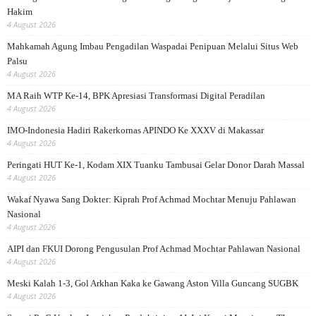
Hakim
4 August 2026
Mahkamah Agung Imbau Pengadilan Waspadai Penipuan Melalui Situs Web
Palsu
4 August 2026
MA Raih WTP Ke-14, BPK Apresiasi Transformasi Digital Peradilan
4 August 2026
IMO-Indonesia Hadiri Rakerkornas APINDO Ke XXXV di Makassar
4 August 2026
Peringati HUT Ke-1, Kodam XIX Tuanku Tambusai Gelar Donor Darah Massal
4 August 2026
Wakaf Nyawa Sang Dokter: Kiprah Prof Achmad Mochtar Menuju Pahlawan
Nasional
4 August 2026
AIPI dan FKUI Dorong Pengusulan Prof Achmad Mochtar Pahlawan Nasional
4 August 2026
Meski Kalah 1-3, Gol Arkhan Kaka ke Gawang Aston Villa Guncang SUGBK
4 August 2026