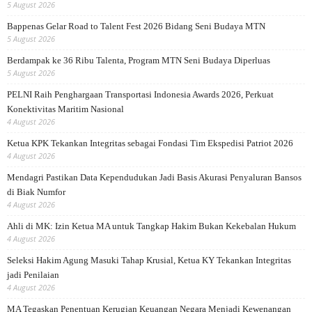
5 August 2026
Bappenas Gelar Road to Talent Fest 2026 Bidang Seni Budaya MTN
5 August 2026
Berdampak ke 36 Ribu Talenta, Program MTN Seni Budaya Diperluas
5 August 2026
PELNI Raih Penghargaan Transportasi Indonesia Awards 2026, Perkuat
Konektivitas Maritim Nasional
4 August 2026
Ketua KPK Tekankan Integritas sebagai Fondasi Tim Ekspedisi Patriot 2026
4 August 2026
Mendagri Pastikan Data Kependudukan Jadi Basis Akurasi Penyaluran Bansos
di Biak Numfor
4 August 2026
Ahli di MK: Izin Ketua MA untuk Tangkap Hakim Bukan Kekebalan Hukum
4 August 2026
Seleksi Hakim Agung Masuki Tahap Krusial, Ketua KY Tekankan Integritas
jadi Penilaian
4 August 2026
MA Tegaskan Penentuan Kerugian Keuangan Negara Menjadi Kewenangan