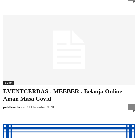
Event
EVENTCERDAS : MEEBER : Belanja Online
Aman Masa Covid
-
publikasi kci
21 December 2020
0