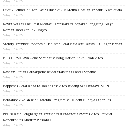
7 August 2026
Duduk Perkara 53 Ton Pasir Timah di Air Merbau, Satlap Tricakti Buka Suara
6 August 2026
Kevin Wu PSI Fasilitasi Mediasi, TransJakarta Sepakat Tanggung Biaya
Korban Tabrakan JakLingko
6 August 2026
Victory Trembesi Indonesia Hadirkan Pelat Baja Anti-Abrasi Dillinger Jerman
6 August 2026
BPD HIPMI Jaya Gelar Seminar Mining Nation Revolution 2026
6 August 2026
Kasdam Tinjau Latbakjatrat Rudal Starstreak Pantai Sepahat
5 August 2026
Bappenas Gelar Road to Talent Fest 2026 Bidang Seni Budaya MTN
5 August 2026
Berdampak ke 36 Ribu Talenta, Program MTN Seni Budaya Diperluas
5 August 2026
PELNI Raih Penghargaan Transportasi Indonesia Awards 2026, Perkuat
Konektivitas Maritim Nasional
4 August 2026