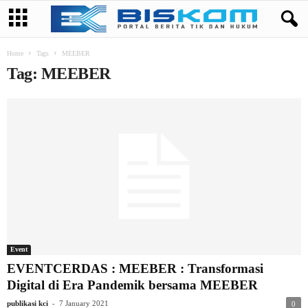
Home
Tags
MEEBER
Tag: MEEBER
Event
EVENTCERDAS : MEEBER : Transformasi
Digital di Era Pandemik bersama MEEBER
-
publikasi kci
7 January 2021
0