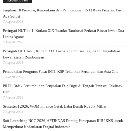
Recent Posts
Jangkau 18 Provinsi, Kemenkum dan Perhimpunan INTI Buka Program Pasti
Ada Solusi
7 August 2026
Peringati HUT ke-1, Kodam XIX Tuanku Tambusai Perkuat Binsat lewat Doa
Lintas Agama
7 August 2026
Peringati HUT Ke-1, Kodam XIX Tuanku Tambusai Teguhkan Pengabdian
Lewat Ziarah Rombongan
7 August 2026
Pembekalan Pengurus Pusat INTI: KSP Tekankan Persatuan dan Asta Cita
7 August 2026
PRDL Bidik Pertumbuhan Penjualan Dua Digit di Tengah Transisi Fasilitas
Baru
7 August 2026
Semester I 2026, WOM Finance Cetak Laba Bersih Rp96,7 Miliar
7 August 2026
Soft Launching NCC 2026, APTIKNAS Dorong Percepatan RUU KKS untuk
Memperkuat Kedaulatan Digital Indonesia