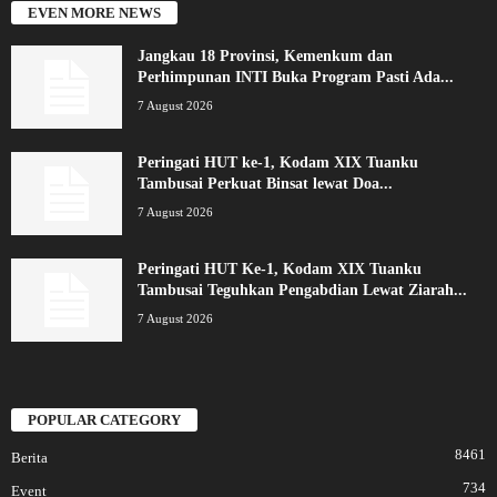
EVEN MORE NEWS
Jangkau 18 Provinsi, Kemenkum dan
Perhimpunan INTI Buka Program Pasti Ada...
7 August 2026
Peringati HUT ke-1, Kodam XIX Tuanku
Tambusai Perkuat Binsat lewat Doa...
7 August 2026
Peringati HUT Ke-1, Kodam XIX Tuanku
Tambusai Teguhkan Pengabdian Lewat Ziarah...
7 August 2026
POPULAR CATEGORY
8461
Berita
734
Event