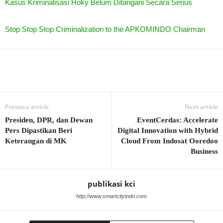
Kasus Kriminalisasi Hoky Belum Ditangani Secara Serius
Stop Stop Stop Criminalization to the APKOMINDO Chairman
Previous article
Next article
Presiden, DPR, dan Dewan
EventCerdas: Accelerate
Pers Dipastikan Beri
Digital Innovation with Hybrid
Keterangan di MK
Cloud From Indosat Ooredoo
Business
publikasi kci
http://www.smartcityindo.com