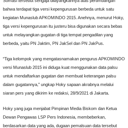
Somasi tersebut sengaja dilayangkannya atas pertimbangan
bahwa terdapat tiga versi kepengurusan berbeda untuk satu
kegiatan Munaslub APKOMINDO 2015. Anehnya, menurut Hoky,
tiga versi kepengurusan itu justeru bisa digunakan secara bebas
untuk melayangkan gugatan di tiga tempat pengadilan yang
berbeda, yaitu PN Jaktim, PN JakSel dan PN JakPus.
“Tiga kelompok yang mengatasnamakan pengurus APKOMINDO
versi Munaslub 2015 ini diduga kuat menggunakan data palsu
untuk mendaftarkan gugatan dan membuat keterangan palsu
dalam gugatannya,” ungkap Hoky sapaan akrabnya melalui
siaran pers yang dikirim ke redaksi, 28/9/2021 di Jakarta.
Hoky yang juga menjabat Pimpinan Media Biskom dan Ketua
Dewan Pengawas LSP Pers Indonesia, membeberkan,
berdasarkan data yang ada, dugaan pemalsuan data tersebut