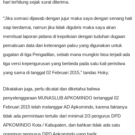
hari terhitung sejak surat diterima.
“Jika somasi dijawab dengan jujur maka saya dengan senang hati
siap berdamai, namun jika tidak digubris maka saya akan
membuat laporan pidana di kepolisian dengan tuduhan dugaan
pemalsuan data dan keterangan palsu yang digunakan untuk
gugatan di tiga Pengadilan, sebab mana mungkin bisa terjadi ada
tiga versi kepengurusan yang berbeda pada satu kali peristiwa
yang sama di tanggal 02 Februari 2015,” tandas Hoky.
Dikatakan juga, perlu dicatat dan diketahui bahwa
penyelenggaraan MUNASLUB APKOMINDO tertanggal 02
Februari 2015 telah melanggar AD Apkomindo, karena faktanya
tidak ada permintaan tertulis dari minimal 2/3 pengurus DPD
APKOMINDO Kota / Kabupaten, dan bahkan tidak ada satu
orangpun pengurus DPD Apkomindo yang hadir.