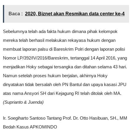
Baca :
2020, Biznet akan Resmikan data center ke-4
Sebelumnya telah ada fakta hukum dimana pihak kelompok
mereka telah berhasil melakukan rekayasa hukum dengan
membuat laporan palsu di Bareskrim Polri dengan laporan polisi
Nomor LP/392/IV/2016/Bareskrim, tertanggal 14 April 2016, yang
menjadikan Hoky sebagai tersangka dan ditahan selama 43 hari.
Namun setelah proses hukum berjalan, akhirnya Hoky
dinyatakan tidak bersalah oleh PN Bantul dan upaya kasasi JPU
atas nama Ansyori SH dari Kejagung RI telah ditolak oleh MA.
(Suprianto & Juenda)
Ir. Soegiharto Santoso Tantang Prof. Dr. Otto Hasibuan, SH., MM
Bedah Kasus APKOMINDO