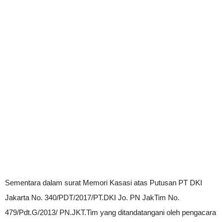
Sementara dalam surat Memori Kasasi atas Putusan PT DKI
Jakarta No. 340/PDT/2017/PT.DKI Jo. PN JakTim No.
479/Pdt.G/2013/ PN.JKT.Tim yang ditandatangani oleh pengacara