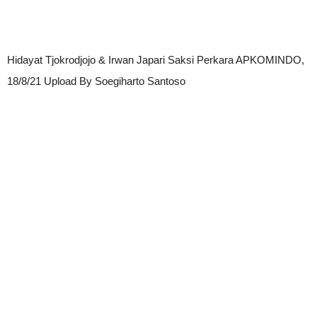
Hidayat Tjokrodjojo & Irwan Japari Saksi Perkara APKOMINDO,
18/8/21 Upload By Soegiharto Santoso