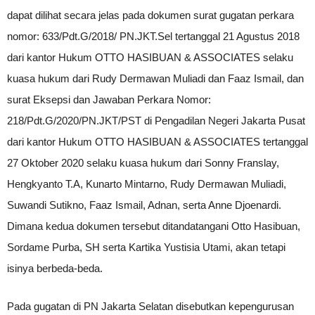
dapat dilihat secara jelas pada dokumen surat gugatan perkara
nomor: 633/Pdt.G/2018/ PN.JKT.Sel tertanggal 21 Agustus 2018
dari kantor Hukum OTTO HASIBUAN & ASSOCIATES selaku
kuasa hukum dari Rudy Dermawan Muliadi dan Faaz Ismail, dan
surat Eksepsi dan Jawaban Perkara Nomor:
218/Pdt.G/2020/PN.JKT/PST di Pengadilan Negeri Jakarta Pusat
dari kantor Hukum OTTO HASIBUAN & ASSOCIATES tertanggal
27 Oktober 2020 selaku kuasa hukum dari Sonny Franslay,
Hengkyanto T.A, Kunarto Mintarno, Rudy Dermawan Muliadi,
Suwandi Sutikno, Faaz Ismail, Adnan, serta Anne Djoenardi.
Dimana kedua dokumen tersebut ditandatangani Otto Hasibuan,
Sordame Purba, SH serta Kartika Yustisia Utami, akan tetapi
isinya berbeda-beda.
Pada gugatan di PN Jakarta Selatan disebutkan kepengurusan