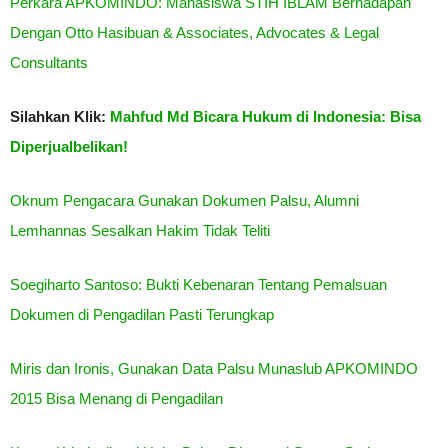
Perkara APKOMINDO: Mahasiswa STIH IBLAM Berhadapan
Dengan Otto Hasibuan & Associates, Advocates & Legal
Consultants
Silahkan Klik:
Mahfud Md Bicara Hukum di Indonesia: Bisa
Diperjualbelikan!
Oknum Pengacara Gunakan Dokumen Palsu, Alumni
Lemhannas Sesalkan Hakim Tidak Teliti
Soegiharto Santoso: Bukti Kebenaran Tentang Pemalsuan
Dokumen di Pengadilan Pasti Terungkap
Miris dan Ironis, Gunakan Data Palsu Munaslub APKOMINDO
2015 Bisa Menang di Pengadilan