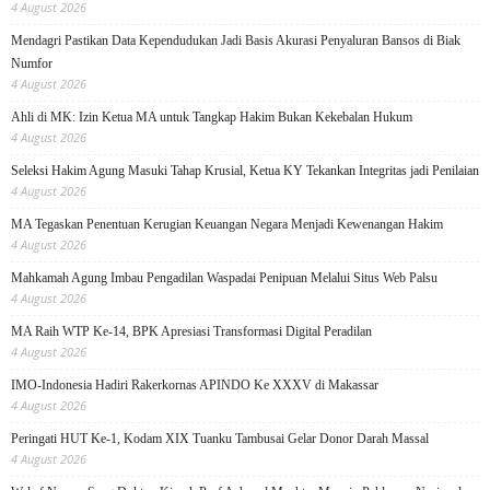
4 August 2026
Mendagri Pastikan Data Kependudukan Jadi Basis Akurasi Penyaluran Bansos di Biak
Numfor
4 August 2026
Ahli di MK: Izin Ketua MA untuk Tangkap Hakim Bukan Kekebalan Hukum
4 August 2026
Seleksi Hakim Agung Masuki Tahap Krusial, Ketua KY Tekankan Integritas jadi Penilaian
4 August 2026
MA Tegaskan Penentuan Kerugian Keuangan Negara Menjadi Kewenangan Hakim
4 August 2026
Mahkamah Agung Imbau Pengadilan Waspadai Penipuan Melalui Situs Web Palsu
4 August 2026
MA Raih WTP Ke-14, BPK Apresiasi Transformasi Digital Peradilan
4 August 2026
IMO-Indonesia Hadiri Rakerkornas APINDO Ke XXXV di Makassar
4 August 2026
Peringati HUT Ke-1, Kodam XIX Tuanku Tambusai Gelar Donor Darah Massal
4 August 2026