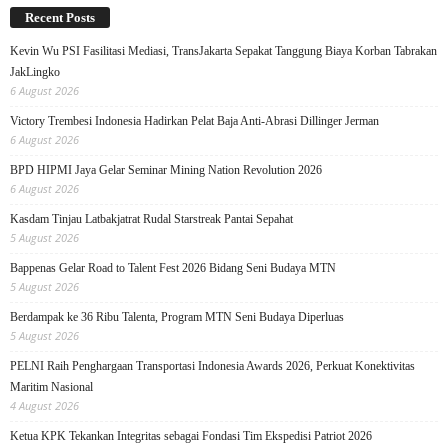
Recent Posts
Kevin Wu PSI Fasilitasi Mediasi, TransJakarta Sepakat Tanggung Biaya Korban Tabrakan
JakLingko
6 August 2026
Victory Trembesi Indonesia Hadirkan Pelat Baja Anti-Abrasi Dillinger Jerman
6 August 2026
BPD HIPMI Jaya Gelar Seminar Mining Nation Revolution 2026
6 August 2026
Kasdam Tinjau Latbakjatrat Rudal Starstreak Pantai Sepahat
5 August 2026
Bappenas Gelar Road to Talent Fest 2026 Bidang Seni Budaya MTN
5 August 2026
Berdampak ke 36 Ribu Talenta, Program MTN Seni Budaya Diperluas
5 August 2026
PELNI Raih Penghargaan Transportasi Indonesia Awards 2026, Perkuat Konektivitas
Maritim Nasional
4 August 2026
Ketua KPK Tekankan Integritas sebagai Fondasi Tim Ekspedisi Patriot 2026